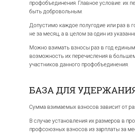
профобъединения. Главное условие: их п
быть добровольным.
Допустимо каждое полугодие или раз в г
не за месяц, а в целом за один из указан
Можно взимать взносы раз в год единым
возможность их перечисления в большем
участников данного профобъединения.
БАЗА ДЛЯ УДЕРЖАНИ
Сумма взимаемых взносов зависит от ра
В случае установления их размеров в пр
профсоюзных взносов из зарплаты за мес