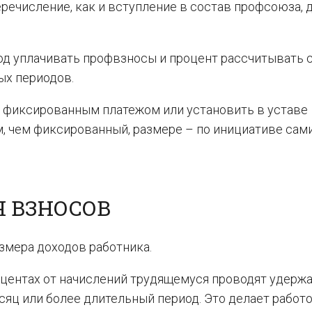
еречисление, как и вступление в состав профсоюза,
од уплачивать профвзносы и процент рассчитывать 
ных периодов.
 фиксированным платежом или установить в уставе
, чем фиксированный, размере – по инициативе сам
Я ВЗНОСОВ
змера доходов работника.
оцентах от начислений трудящемуся проводят удерж
яц или более длительный период. Это делает работ