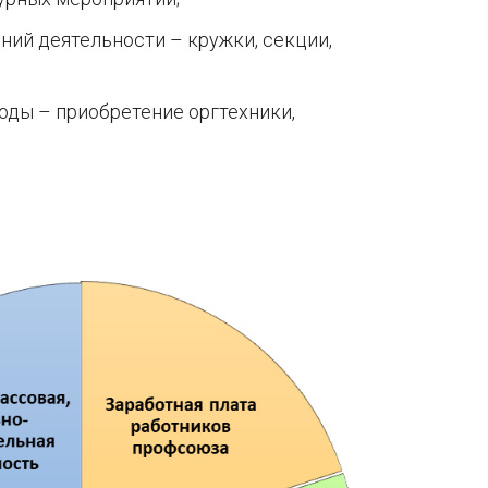
ий деятельности – кружки, секции,
ды – приобретение оргтехники,