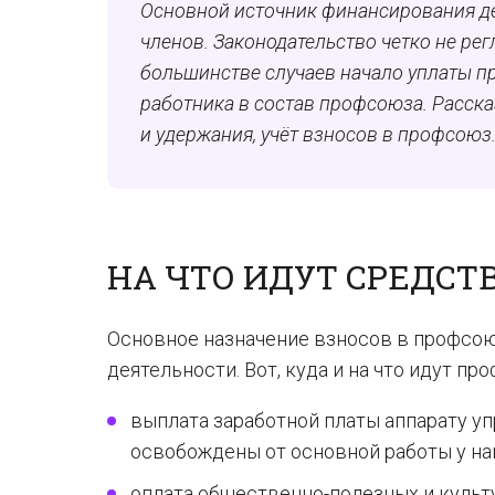
Основной источник финансирования д
членов. Законодательство четко не рег
большинстве случаев начало уплаты 
работника в состав профсоюза. Расск
и удержания, учёт взносов в профсоюз
НА ЧТО ИДУТ СРЕДСТ
Основное назначение взносов в профсою
деятельности. Вот, куда и на что идут п
выплата заработной платы аппарату уп
освобождены от основной работы у на
оплата общественно-полезных и культ