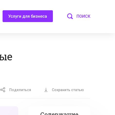
ПОИСК
Услуги для бизнеса
ные
Поделиться
Сохранить статью
Содержание