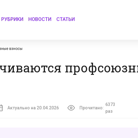
РУБРИКИ
НОВОСТИ
СТАТЬИ
юзные взносы
лачиваются профсоюз
6373
Актуально на 20.04.2026
Прочитано:
раз