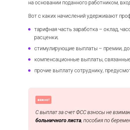
на основании поданного работником, вхо
Вот с каких начислений удерживают пр
тарифная часть заработка – оклад, ча
расценки;
стимулирующие выплаты – премии, доп
компенсационные выплаты, связанные
прочие выплату сотруднику, предусм
важно!
С выплат за счет ФСС взносы не взимаю
больничного листа
, пособия по береме