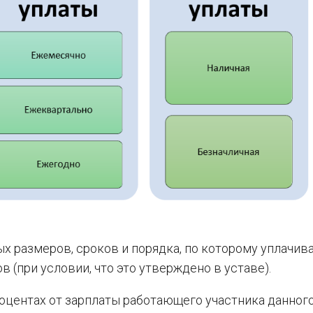
ых размеров, сроков и порядка, по которому уплачив
в (при условии, что это утверждено в уставе).
оцентах от зарплаты работающего участника данног