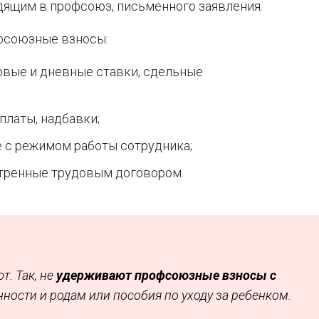
дящим в профсоюз, письменного заявления.
офсоюзные взносы:
совые и дневные ставки, сдельные
латы, надбавки;
 с режимом работы сотрудника;
отренные трудовым договором.
т. Так, не
удерживают профсоюзные взносы с
нности и родам или пособия по уходу за ребенком.