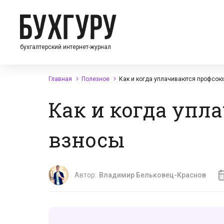
бухгалтерский интернет-журнал
Главная
Полезное
Как и когда уплачиваются профсо
Как и когда уп
взносы
Автор:
Владимир Бельковец-Краснов