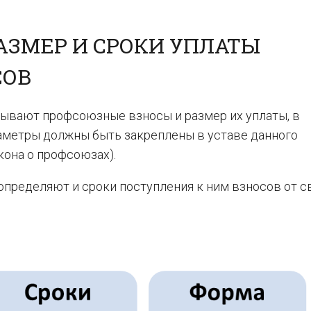
АЗМЕР И СРОКИ УПЛАТЫ
СОВ
тывают профсоюзные взносы и размер их уплаты, в
раметры должны быть закреплены в уставе данного
она о профсоюзах).
пределяют и сроки поступления к ним взносов от с