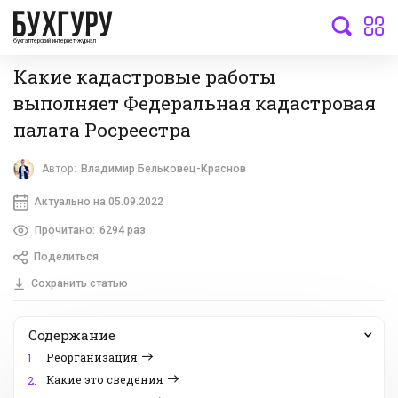
бухгалтерский интернет-журнал
Какие кадастровые работы
выполняет Федеральная кадастровая
палата Росреестра
Автор:
Владимир Бельковец-Краснов
Актуально на 05.09.2022
Прочитано:
6294 раз
Поделиться
Сохранить статью
Содержание
Реорганизация
1.
Какие это сведения
2.