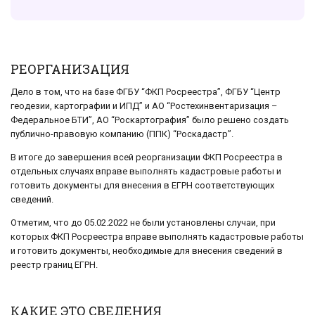
РЕОРГАНИЗАЦИЯ
Дело в том, что на базе ФГБУ “ФКП Росреестра”, ФГБУ “Центр
геодезии, картографии и ИПД” и АО “Ростехинвентаризация –
Федеральное БТИ”, АО “Роскартография” было решено создать
публично-правовую компанию (ППК) “Роскадастр”.
В итоге до завершения всей реорганизации ФКП Росреестра в
отдельных случаях вправе выполнять кадастровые работы и
готовить документы для внесения в ЕГРН соответствующих
сведений.
Отметим, что до 05.02.2022 не были установлены случаи, при
которых ФКП Росреестра вправе выполнять кадастровые работы
и готовить документы, необходимые для внесения сведений в
реестр границ ЕГРН.
КАКИЕ ЭТО СВЕДЕНИЯ