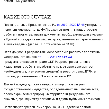
земельных участков.
КАКИЕ ЭТО СЛУЧАИ
Постановление Правительства РФ
от 25.01.2022 № 48
утвердило
перечень случаев, когда ФКП может выполнять кадастровые
работы и подготавливать документы, необходимые для внесения
в Единый государственный реестр недвижимости перечисленных
выше сведений (далее – Постановление № 48).
Этот документ разработан Росреестром в развитие положений
Федерального закона
от 30.12.2021 № 449-ФЗ
,
предусматривающего право ФКП Росреестра выполнять
кадастровые работы и работы по подготовке документов,
необходимых для внесения сведений в реестр границ ЕГРН, в
случаях, установленных Правительством РФ.
Данный подход должен завершить кадастровый учет
государственного имущества, определение границ лесничеств,
особо охраняемых природных территорий федерального
значения, границ между регионами и других публичных объектов.
Согласно утвержденному перечню, ФКП наделено правом