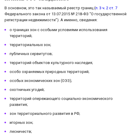
В основном, это так называемый реестр границ (
п. 3 ч. 2 ст. 7
Федерального закона от 13.07.2015 № 218-ФЗ “О государственной
регистрации недвижимости”). А именно, сведения:
о границах зон с особыми условиями использования
территорий;
территориальных зон;
публичных сервитутов;
территорий объектов культурного наследия;
особо охраняемых природных территорий;
особых экономических зон (ОЭЗ);
охотничьих угодий;
территорий опережающего социально-экономического
развития;
зон территориального развития в РФ;
игорных зон;
лесничеств;