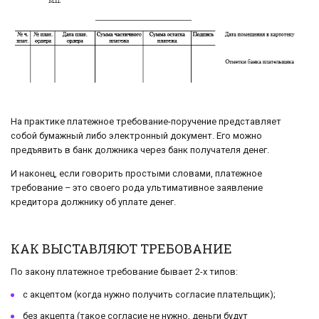
На практике платежное требование-поручение представляет
собой бумажный либо электронный документ. Его можно
предъявить в банк должника через банк получателя денег.
И наконец, если говорить простыми словами, платежное
требование – это своего рода ультимативное заявление
кредитора должнику об уплате денег.
КАК ВЫСТАВЛЯЮТ ТРЕБОВАНИЕ
По закону платежное требование бывает 2-х типов:
с акцептом (когда нужно получить согласие плательщик);
без акцепта (такое согласие не нужно, деньги будут