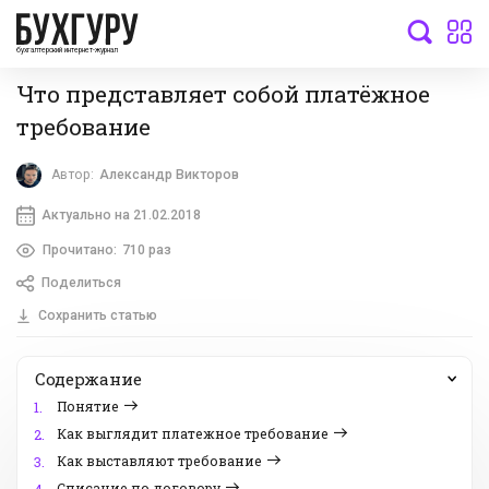
бухгалтерский интернет-журнал
Что представляет собой платёжное
требование
Автор:
Александр Викторов
Актуально на 21.02.2018
Прочитано:
710 раз
Поделиться
Сохранить статью
Содержание
Понятие
1.
Как выглядит платежное требование
2.
Как выставляют требование
3.
Списание по договору