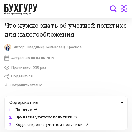
бухгалтерский интернет-журнал
Что нужно знать об учетной политике
для налогообложения
Автор:
Владимир Бельковец-Краснов
Актуально на 03.06.2019
Прочитано:
530 раз
Поделиться
Сохранить статью
Содержание
Понятие
1.
Принятие учетной политики
2.
Корректировка учетной политики
3.