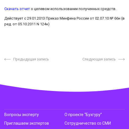
Скачать отчет
о целевом использовании полученных средств.
Действует с 29.01.2013 Приказ Минфина России от 02.07.10 № 66н (в
ред. от 05.10.2011 N 124н)
Предыдущая запись
Следующая запись
Вопросы эксперту
О проекте “Бухгуру”
Приглашаем экспертов
Сотрудничество со СМИ