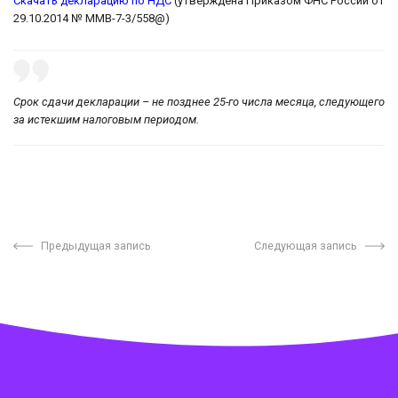
Скачать декларацию по НДС
(утверждена Приказом ФНС России от
29.10.2014 № ММВ-7-3/558@)
Срок сдачи декларации – не позднее 25-го числа месяца, следующего
за истекшим налоговым периодом.
Предыдущая запись
Следующая запись