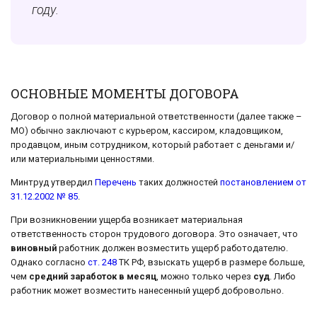
году.
ОСНОВНЫЕ МОМЕНТЫ ДОГОВОРА
Договор о полной материальной ответственности (далее также –
МО) обычно заключают с курьером, кассиром, кладовщиком,
продавцом, иным сотрудником, который работает с деньгами и/
или материальными ценностями.
Минтруд утвердил
Перечень
таких должностей
постановлением от
31.12.2002 № 85
.
При возникновении ущерба возникает материальная
ответственность сторон трудового договора. Это означает, что
виновный
работник должен возместить ущерб работодателю.
Однако согласно
ст. 248
ТК РФ, взыскать ущерб в размере больше,
чем
средний заработок в месяц
, можно только через
суд
. Либо
работник может возместить нанесенный ущерб добровольно.