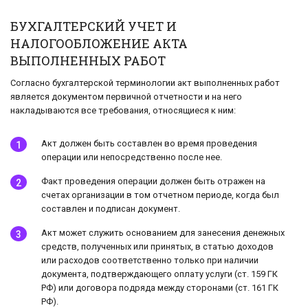
БУХГАЛТЕРСКИЙ УЧЕТ И
НАЛОГООБЛОЖЕНИЕ АКТА
ВЫПОЛНЕННЫХ РАБОТ
Согласно бухгалтерской терминологии акт выполненных работ
является документом первичной отчетности и на него
накладываются все требования, относящиеся к ним:
Акт должен быть составлен во время проведения
операции или непосредственно после нее.
Факт проведения операции должен быть отражен на
счетах организации в том отчетном периоде, когда был
составлен и подписан документ.
Акт может служить основанием для занесения денежных
средств, полученных или принятых, в статью доходов
или расходов соответственно только при наличии
документа, подтверждающего оплату услуги (ст. 159 ГК
РФ) или договора подряда между сторонами (ст. 161 ГК
РФ).