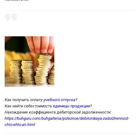
Как получить оплату
учебного отпуска
?
Как найти себестоимость
единицы продукции
?
Нахождение коэффициента дебиторской задолженности:
https://buhguru.com/buhgalteria/poleznoe/debitorskaya-zadolzhennost-
chto-ehto-an.html