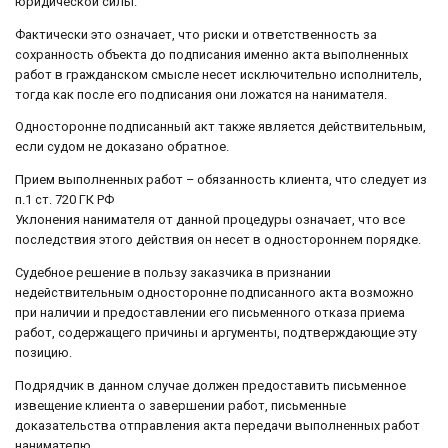
юридической силы.
Фактически это означает, что риски и ответственность за
сохранность объекта до подписания именно акта выполненных
работ в гражданском смысле несет исключительно исполнитель,
тогда как после его подписания они ложатся на нанимателя.
Односторонне подписанный акт также является действительным,
если судом не доказано обратное.
Прием выполненных работ – обязанность клиента, что следует из
п.1 ст. 720 ГК РФ
Уклонения нанимателя от данной процедуры означает, что все
последствия этого действия он несет в одностороннем порядке.
Судебное решение в пользу заказчика в признании
недействительным односторонне подписанного акта возможно
при наличии и предоставлении его письменного отказа приема
работ, содержащего причины и аргументы, подтверждающие эту
позицию.
Подрядчик в данном случае должен предоставить письменное
извещение клиента о завершении работ, письменные
доказательства отправления акта передачи выполненных работ
нанимателю.