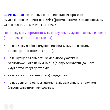
Скачать бланк
заявления о подтверждении права на
имущественный вычет по НДФЛ (форма рекомендована письмом
ФНС от 06.10.2016 № БС-4-11/18925.
Человеку могут предоставить следующие имущественные вычеты
(п.1 ст.220 Налогового кодекса):
на продажу любого имущества (недвижимости, земли,
транспортных средств и т. д.);
на выкупную стоимость земельного участка и
расположенного на нем жилья (в случае изъятия данного
имущества государством);
на покупку (строительство) имущества;
на проценты по займам (кредитам), связанным с покупкой
(строительством) имущества.