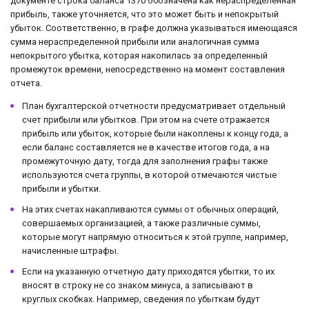
документе строка баланса 1370 обозначена как нераспределенная
прибыль, также уточняется, что это может быть и непокрытый
убыток. Соответственно, в графе должна указываться имеющаяся
сумма нераспределенной прибыли или аналогичная сумма
непокрытого убытка, которая накопилась за определенный
промежуток времени, непосредственно на момент составления
отчета.
План бухгалтерской отчетности предусматривает отдельный
счет прибыли или убытков. При этом на счете отражается
прибыль или убыток, которые были накоплены к концу года, а
если баланс составляется не в качестве итогов года, а на
промежуточную дату, тогда для заполнения графы также
используются счета группы, в которой отмечаются чистые
прибыли и убытки.
На этих счетах накапливаются суммы от обычных операций,
совершаемых организацией, а также различные суммы,
которые могут напрямую относиться к этой группе, например,
начисленные штрафы.
Если на указанную отчетную дату приходятся убытки, то их
вносят в строку не со знаком минуса, а записывают в
круглых скобках. Например, сведения по убыткам будут