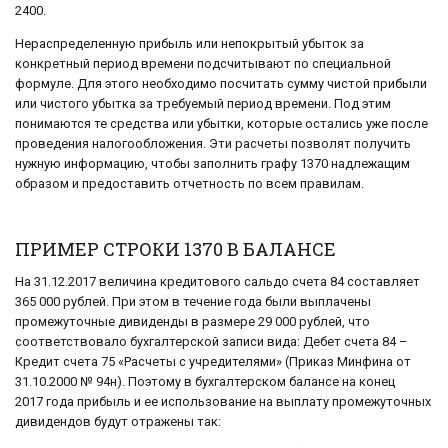
2400.
Нераспределенную прибыль или непокрытый убыток за
конкретный период времени подсчитывают по специальной
формуле. Для этого необходимо посчитать сумму чистой прибыли
или чистого убытка за требуемый период времени. Под этим
понимаются те средства или убытки, которые остались уже после
проведения налогообложения. Эти расчеты позволят получить
нужную информацию, чтобы заполнить графу 1370 надлежащим
образом и предоставить отчетность по всем правилам.
ПРИМЕР СТРОКИ 1370 В БАЛАНСЕ
На 31.12.2017 величина кредитового сальдо счета 84 составляет
365 000 рублей. При этом в течение года были выплачены
промежуточные дивиденды в размере 29 000 рублей, что
соответствовало бухгалтерской записи вида: Дебет счета 84 –
Кредит счета 75 «Расчеты с учредителями» (Приказ Минфина от
31.10.2000 № 94н). Поэтому в бухгалтерском балансе на конец
2017 года прибыль и ее использование на выплату промежуточных
дивидендов будут отражены так: