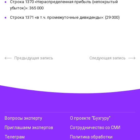
Строка 1370 «Нераспределенная прибыль (непокрытый
убыток)»: 365 000
Строка 1371 «в т.ч. промежуточные дивиденды»: (29 000)
Предыдущая запись
Следующая запись
Вопросы эксперту
О проекте “Бухгуру”
Приглашаем экспертов
Сотрудничество со СМИ
Телеграм
Политика обработки