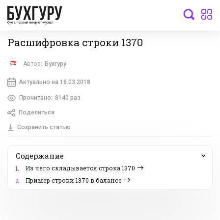
бухгалтерский интернет-журнал
Расшифровка строки 1370
Автор:
Бухгуру
Актуально на 18.03.2018
Прочитано:
8140 раз
Поделиться
Сохранить статью
Содержание
Из чего складывается строка 1370
1.
Пример строки 1370 в балансе
2.