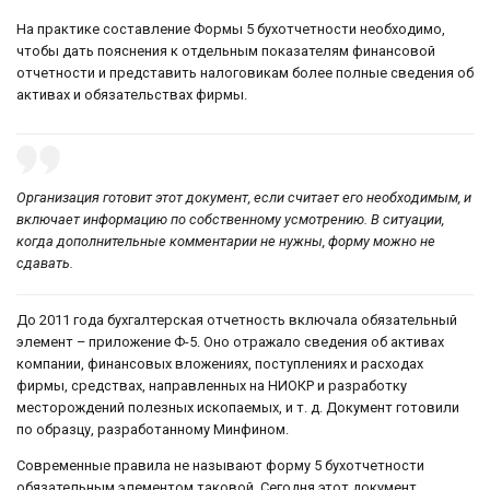
На практике составление Формы 5 бухотчетности необходимо,
чтобы дать пояснения к отдельным показателям финансовой
отчетности и представить налоговикам более полные сведения об
активах и обязательствах фирмы.
Организация готовит этот документ, если считает его необходимым, и
включает информацию по собственному усмотрению. В ситуации,
когда дополнительные комментарии не нужны, форму можно не
сдавать.
До 2011 года бухгалтерская отчетность включала обязательный
элемент – приложение Ф-5. Оно отражало сведения об активах
компании, финансовых вложениях, поступлениях и расходах
фирмы, средствах, направленных на НИОКР и разработку
месторождений полезных ископаемых, и т. д. Документ готовили
по образцу, разработанному Минфином.
Современные правила не называют форму 5 бухотчетности
обязательным элементом таковой. Сегодня этот документ