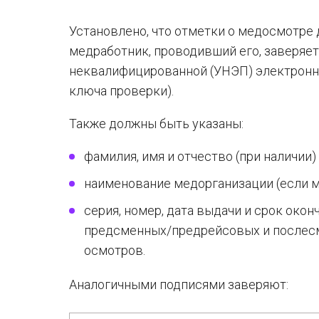
Установлено, что отметки о медосмотре 
медработник, проводивший его, заверяе
неквалифицированной (УНЭП) электронно
ключа проверки).
Также должны быть указаны:
фамилия, имя и отчество (при наличии
наименование медорганизации (если м
серия, номер, дата выдачи и срок око
предсменных/предрейсовых и послес
осмотров.
Аналогичными подписями заверяют: