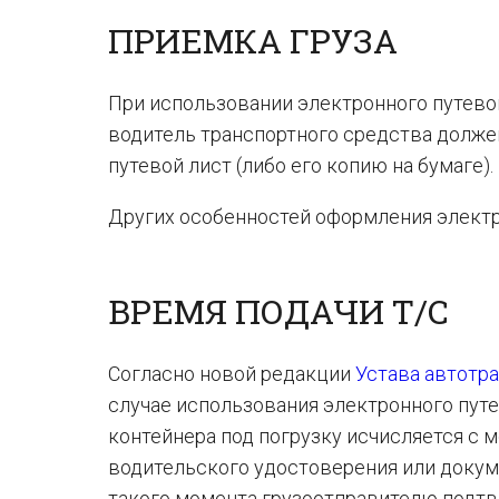
ПРИЕМКА ГРУЗА
При использовании электронного путевог
водитель транспортного средства долже
путевой лист (либо его копию на бумаге).
Других особенностей оформления элект
ВРЕМЯ ПОДАЧИ Т/С
Согласно новой редакции
Устава автотр
случае использования электронного путе
контейнера под погрузку исчисляется с
водительского удостоверения или докуме
такого момента грузоотправителю подтв