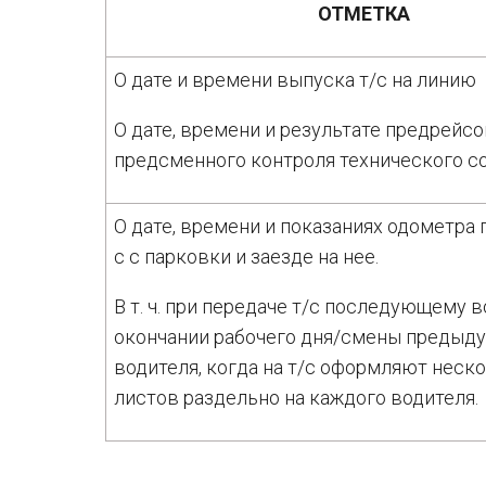
ОТМЕТКА
О дате и времени выпуска т/с на линию
О дате, времени и результате предрейсо
предсменного контроля технического с
О дате, времени и показаниях одометра 
с с парковки и заезде на нее.
В т. ч. при передаче т/с последующему 
окончании рабочего дня/смены предыд
водителя, когда на т/с оформляют неск
листов раздельно на каждого водителя.