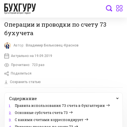
бухгалтерский интернет-журнал
Операции и проводки по счету 73
бухучета
Автор:
Владимир Бельковец-Краснов
Актуально на 19.09.2019
Прочитано:
723 раз
Поделиться
Сохранить статью
Содержание
Правила использования 73 счета в бухгалтерии
1.
Основные субсчета счета 73
2.
С какими счетами корреспондирует
3.
Примеры проводок по счету 73