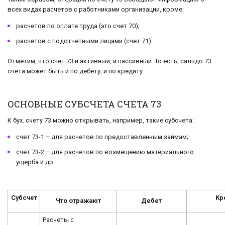
всех видах расчетов с работниками организации, кроме:
расчетов по оплате труда (это счет 70);
расчетов с подотчетными лицами (счет 71).
Отметим, что счет 73 и активный, и пассивный. То есть, сальдо 73
счета может быть и по дебету, и по кредиту.
ОСНОВНЫЕ СУБСЧЕТА СЧЕТА 73
К бух. счету 73 можно открывать, например, такие субсчета:
счет 73-1 – для расчетов по предоставленным займам;
счет 73-2 – для расчетов по возмещению материального
ущерба и др.
Субсчет
Кр
Что отражают
Дебет
Расчеты с