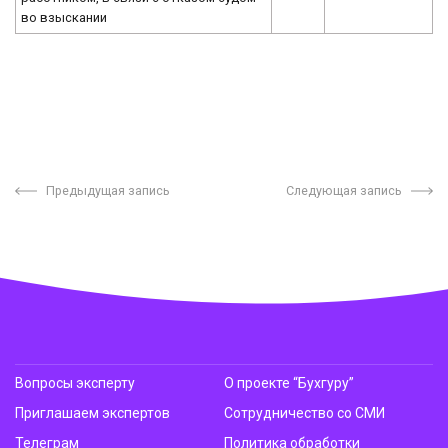
во взыскании
Предыдущая запись
Следующая запись
Вопросы эксперту
О проекте “Бухгуру”
Приглашаем экспертов
Сотрудничество со СМИ
Телеграм
Политика обработки