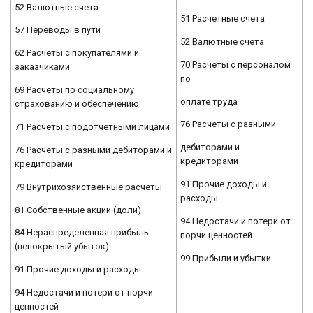
52 Валютные счета
51 Расчетные счета
57 Переводы в пути
52 Валютные счета
62 Расчеты с покупателями и
70 Расчеты с персоналом
заказчиками
по
69 Расчеты по социальному
оплате труда
страхованию и обеспечению
76 Расчеты с разными
71 Расчеты с подотчетными лицами
дебиторами и
76 Расчеты с разными дебиторами и
кредиторами
кредиторами
91 Прочие доходы и
79 Внутрихозяйственные расчеты
расходы
81 Собственные акции (доли)
94 Недостачи и потери от
84 Нераспределенная прибыль
порчи ценностей
(непокрытый убыток)
99 Прибыли и убытки
91 Прочие доходы и расходы
94 Недостачи и потери от порчи
ценностей