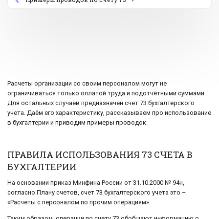
4.
Расчеты организации со своим персоналом могут не
ограничиваться только оплатой труда и подотчётными суммами.
Для остальных случаев предназначен счет 73 бухгалтерского
учета. Даём его характеристику, рассказываем про использование
в бухгалтерии и приводим примеры проводок.
ПРАВИЛА ИСПОЛЬЗОВАНИЯ 73 СЧЕТА В
БУХГАЛТЕРИИ
На основании приказ Минфина России от 31.10.2000 № 94н,
согласно Плану счетов, счет 73 бухгалтерского учета это –
«Расчеты с персоналом по прочим операциям».
Таким образом, операции по счету 73 обобщают информацию о