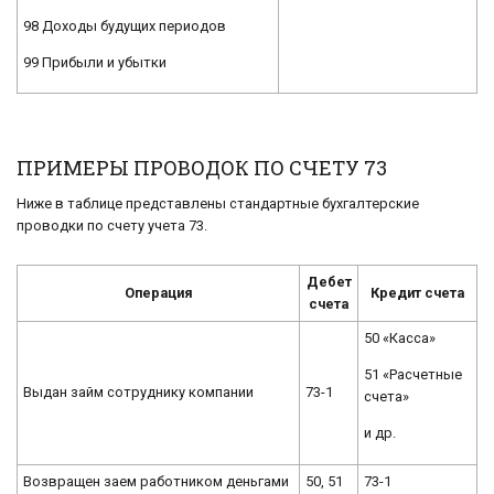
98 Доходы будущих периодов
99 Прибыли и убытки
ПРИМЕРЫ ПРОВОДОК ПО СЧЕТУ 73
Ниже в таблице представлены стандартные бухгалтерские
проводки по счету учета 73.
Дебет
Операция
Кредит счета
счета
50 «Касса»
51 «Расчетные
Выдан займ сотруднику компании
73-1
счета»
и др.
Возвращен заем работником деньгами
50, 51
73-1