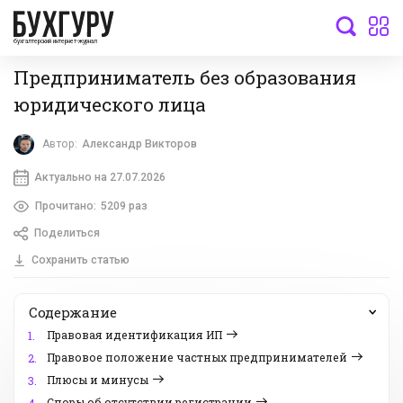
бухгалтерский интернет-журнал
Предприниматель без образования
юридического лица
Автор:
Александр Викторов
Актуально на 27.07.2026
Прочитано:
5209 раз
Поделиться
Сохранить статью
Содержание
Правовая идентификация ИП
1.
Правовое положение частных предпринимателей
2.
Плюсы и минусы
3.
Споры об отсутствии регистрации