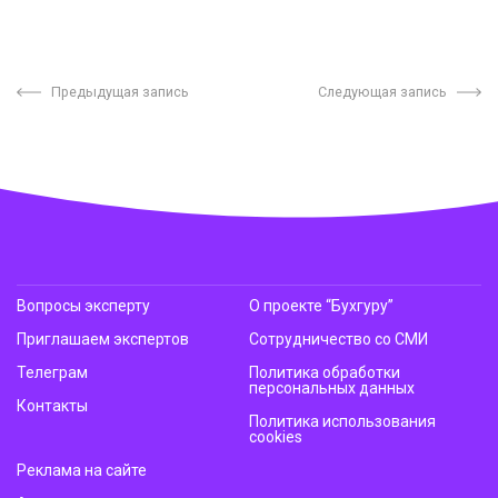
Предыдущая запись
Следующая запись
Вопросы эксперту
О проекте “Бухгуру”
Приглашаем экспертов
Сотрудничество со СМИ
Телеграм
Политика обработки
персональных данных
Контакты
Политика использования
cookies
Реклама на сайте