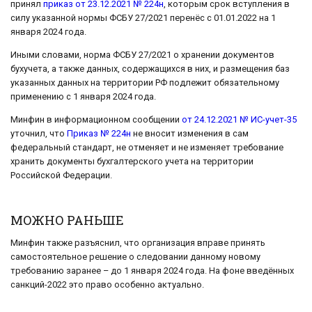
принял
приказ от 23.12.2021 № 224н
, которым срок вступления в
силу указанной нормы ФСБУ 27/2021 перенёс с 01.01.2022 на 1
января 2024 года.
Иными словами, норма ФСБУ 27/2021 о хранении документов
бухучета, а также данных, содержащихся в них, и размещения баз
указанных данных на территории РФ подлежит обязательному
применению с 1 января 2024 года.
Минфин в информационном сообщении
от 24.12.2021 № ИС-учет-35
уточнил, что
Приказ № 224н
не вносит изменения в сам
федеральный стандарт, не отменяет и не изменяет требование
хранить документы бухгалтерского учета на территории
Российской Федерации.
МОЖНО РАНЬШЕ
Минфин также разъяснил, что организация вправе принять
самостоятельное решение о следовании данному новому
требованию заранее – до 1 января 2024 года. На фоне введённых
санкций-2022 это право особенно актуально.