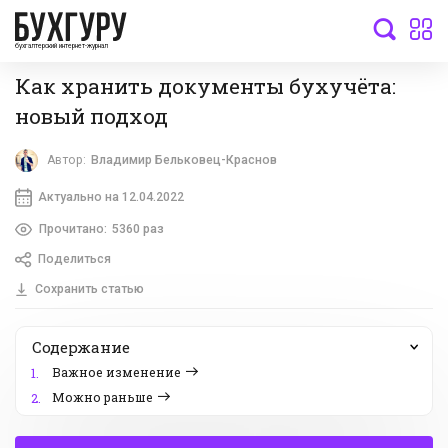
бухгалтерский интернет-журнал
Как хранить документы бухучёта:
новый подход
Автор:
Владимир Бельковец-Краснов
Актуально на 12.04.2022
Прочитано:
5360 раз
Поделиться
Сохранить статью
Содержание
Важное изменение
1.
Можно раньше
2.