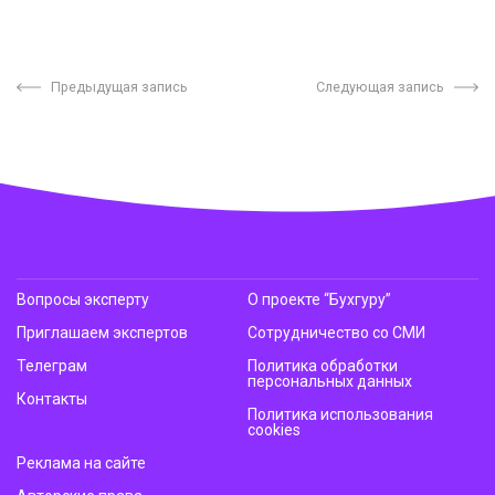
Предыдущая запись
Следующая запись
Вопросы эксперту
О проекте “Бухгуру”
Приглашаем экспертов
Сотрудничество со СМИ
Телеграм
Политика обработки
персональных данных
Контакты
Политика использования
cookies
Реклама на сайте