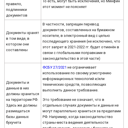
То есть, могут быть исключения, но Минфин
правило,
этот момент не поясняет
подлинники
документов
В частности, запрещен перевод
документов, составленных на бумажном
Документы хранят
носителе, в электронный вид с целью
в том виде, в
последующего хранения (не исключено, что
котором они
этот запрет в 2021-2022 гг. будет отменён в
составлены
связи с глобальными поправками в
законодательство в этой части)
ФСБУ 27/2021
не ограничивает
использование по своему усмотрению
информационных технологий и/или
Документы и
технических средств, позволяющих
данные в них
выполнить данное требование.
должны храниться
Это требование не означает, что в
на территории РФ.
отдельных случаях документы и данные не
Здесь же должны
могут параллельно храниться за пределами
размещаться
РФ. Например, когда законодательство
базы данных
страны-места ведения деятельности
бухучета