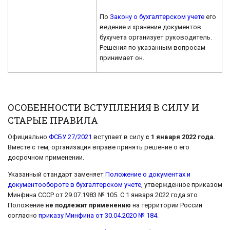
По
Закону о бухгалтерском учете
его
ведение и хранение документов
бухучета организует руководитель.
Решения по указанным вопросам
принимает он.
ОСОБЕННОСТИ ВСТУПЛЕНИЯ В СИЛУ И
СТАРЫЕ ПРАВИЛА
Официально
ФСБУ 27/2021
вступает в силу
с 1 января 2022 года.
Вместе с тем, организация вправе принять решение о его
досрочном применении.
Указанный стандарт заменяет
Положение о документах и
документообороте в бухгалтерском учете
, утвержденное приказом
Минфина СССР от 29.07.1983 № 105. С 1 января 2022 года это
Положение
не подлежит применению
на территории России
согласно
приказу Минфина от 30.04.2020 № 184
.