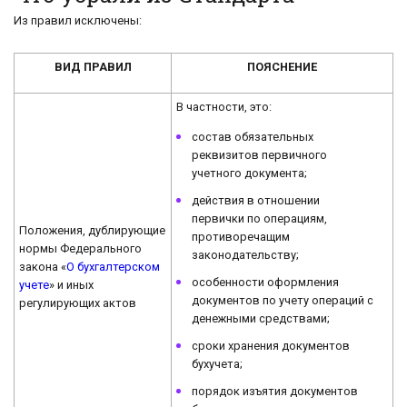
Из правил исключены:
ВИД ПРАВИЛ
ПОЯСНЕНИЕ
В частности, это:
состав обязательных
реквизитов первичного
учетного документа;
действия в отношении
первички по операциям,
Положения, дублирующие
противоречащим
нормы Федерального
законодательству;
закона «
О бухгалтерском
особенности оформления
учете
» и иных
документов по учету операций с
регулирующих актов
денежными средствами;
сроки хранения документов
бухучета;
порядок изъятия документов