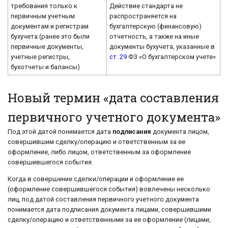
требования только к
Действие стандарта не
первичным учетным
распространяется на
документам и регистрам
бухгалтерскую (финансовую)
бухучета (ранее это были
отчетность, а также на иные
первичные документы,
документы бухучета, указанные в
учетные регистры,
ст. 29
ФЗ «О бухгалтерском учете»
бухотчеты и балансы)
Новый термин «дата составления
первичного учетного документа»
Под этой датой понимается дата
подписания
документа лицом,
совершившим сделку/операцию и ответственным за ее
оформление, либо лицом, ответственным за оформление
совершившегося события.
Когда в совершение сделки/операции и оформление ее
(оформление совершившегося события) вовлечены несколько
лиц, под датой составления первичного учетного документа
понимается дата подписания документа лицами, совершившими
сделку/операцию и ответственными за ее оформление (лицами,