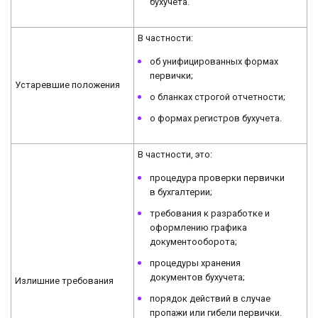
бухучета.
В частности:
об унифицированных формах
первички;
Устаревшие положения
о бланках строгой отчетности;
о формах регистров бухучета.
В частности, это:
процедура проверки первички
в бухгалтерии;
требования к разработке и
оформлению графика
документооборота;
процедуры хранения
документов бухучета;
Излишние требования
порядок действий в случае
пропажи или гибели первички.