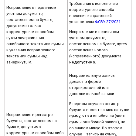
Требования к исполнению
Исправление в первичном
корректурного способа
учетном документе,
внесения исправлений
составленном на бумаге,
установлены
ФСБУ 27/2021
.
допустимо только
Исправление в первичном
корректурным способом:
учетном документе,
путем зачеркивания
составленном на бумаге, путем
ошибочного текста или суммы
составления нового
и указания исправленного
(исправленного) документа
текста или суммы над
недопустимо.
зачеркнутым.
Исправительную запись
делают в форме
сторнировочной или
дополнительной записи.
В первом случае в регистр
бухучета вносят запись на ту же
Исправление в регистре
сумму, что и ошибочная (часть
бухучета, составленном на
суммы ошибочной записи), но
бумаге, допустимо
со знаком минус. Во втором
корректурным способом либо
случае – запись на сумму,