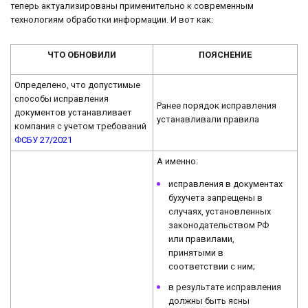
теперь актуализированы применительно к современным
технологиям обработки информации. И вот как:
ЧТО ОБНОВИЛИ
ПОЯСНЕНИЕ
Определено, что допустимые
способы исправления
Ранее порядок исправления
документов устанавливает
устанавливали правила
компания с учетом требований
ФСБУ 27/2021
А именно:
исправления в документах
бухучета запрещены в
случаях, установленных
законодательством РФ
или правилами,
принятыми в
соответствии с ним;
в результате исправления
должны быть ясны