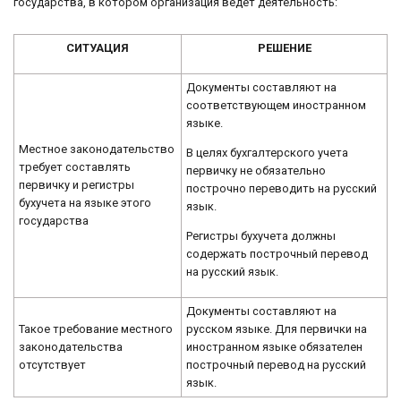
государства, в котором организация ведет деятельность:
СИТУАЦИЯ
РЕШЕНИЕ
Документы составляют на
соответствующем иностранном
языке.
Местное законодательство
В целях бухгалтерского учета
требует составлять
первичку не обязательно
первичку и регистры
построчно переводить на русский
бухучета на языке этого
язык.
государства
Регистры бухучета должны
содержать построчный перевод
на русский язык.
Документы составляют на
Такое требование местного
русском языке. Для первички на
законодательства
иностранном языке обязателен
отсутствует
построчный перевод на русский
язык.