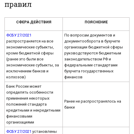
правил
СФЕРА ДЕЙСТВИЯ
ПОЯСНЕНИЕ
ФСБУ 27/2021
По вопросам документов и
распространяется на все
документооборота в бухучете
экономические субъекты,
организации бюджетной сферы
кроме бюджетной сферы
руководствуются бюджетным
(ранее это были все
законодательством РФ и
экономические субъекты, за
федеральными стандартами
исключением банков и
бухучета государственных
колхозов)
финансов
Банк России может
определять особенности
применения некоторых
Ранее не распространялось на
положений стандарта
банки
кредитными и некредитными
финансовыми
организациями
ФСБУ 27/2021
установлены