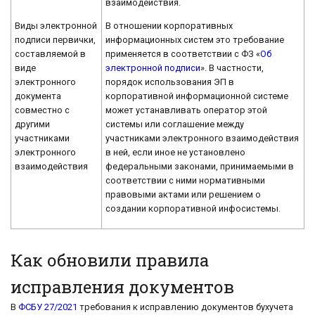
взаимодействия.
В отношении корпоративных
Виды электронной
информационных систем это требование
подписи первички,
применяется в соответствии с ФЗ «
Об
составляемой в
электронной подписи
». В частности,
виде
порядок использования ЭП в
электронного
корпоративной информационной системе
документа
может устанавливать оператор этой
совместно с
системы или соглашение между
другими
участниками электронного взаимодействия
участниками
в ней, если иное не установлено
электронного
федеральными законами, принимаемыми в
взаимодействия
соответствии с ними нормативными
правовыми актами или решением о
создании корпоративной инфосистемы.
Как обновили правила
исправления документов
В
ФСБУ 27/2021
требования к исправлению документов бухучета