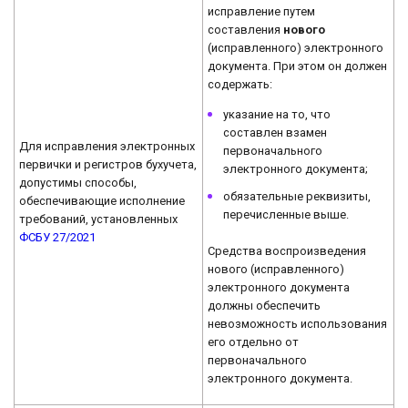
исправление путем
составления
нового
(исправленного) электронного
документа. При этом он должен
содержать:
указание на то, что
составлен взамен
Для исправления электронных
первоначального
первички и регистров бухучета,
электронного документа;
допустимы способы,
обязательные реквизиты,
обеспечивающие исполнение
перечисленные выше.
требований, установленных
ФСБУ 27/2021
Средства воспроизведения
нового (исправленного)
электронного документа
должны обеспечить
невозможность использования
его отдельно от
первоначального
электронного документа.