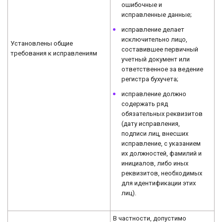
ошибочные и
исправленные данные;
исправление делает
исключительно лицо,
Установлены общие
составившее первичный
требования к исправлениям
учетный документ или
ответственное за ведение
регистра бухучета;
исправление должно
содержать ряд
обязательных реквизитов
(дату исправления,
подписи лиц, внесших
исправление, с указанием
их должностей, фамилий и
инициалов, либо иных
реквизитов, необходимых
для идентификации этих
лиц).
В частности, допустимо