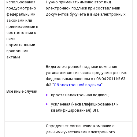
использования
Нужно применять именно этот вид
предусмотрено
электронной подписи при составлении
федеральными
документов бухучета в виде электронных
законами или
принимаемыми в
соответствии с
ними
нормативными
правовыми
актами
Виды электронной подписи компания
устанавливает из числа предусмотренных
Федеральным законом от 06.04.2011 № 63-
ФЗ “
Об электронной подписи
“:
Все иные случаи
простая электронная подпись;
усиленная (неквалифицированная и
квалифицированная) ЭП.
Определяет соглашение компании с
данными участниками электронного