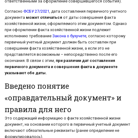
ответственными за оформление совершившегося события).
Согласно
ФСБУ 27/2021
, дата составления первичного учетного
документа
может отличаться
от даты совершения факта
хозяйственной жизни, оформляемого этим документом. Однако
при оформлении факта хозяйственной жизни подлежит
исполнению требование
Закона о бухучете
, согласно которому
первичный учетный документ должен быть составлен при
совершении факта хозяйственной жизни, а если это не
представляется возможным – непосредственно после его
окончания. В связи с этим,
при различии дат составления
первичного документа и совершения факта в документе
указывают обе даты.
Введено понятие
«оправдательный документ» и
правила для него
Это содержащий информацию о факте хозяйственной жизни
документ, на основании которого в первичный учетный документ
включают обязательные реквизиты (ранее определение не
формулировалось).