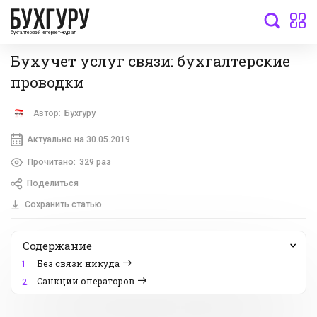
бухгалтерский интернет-журнал
Бухучет услуг связи: бухгалтерские
проводки
Автор:
Бухгуру
Актуально на 30.05.2019
Прочитано:
329 раз
Поделиться
Сохранить статью
Содержание
Без связи никуда
1.
Санкции операторов
2.