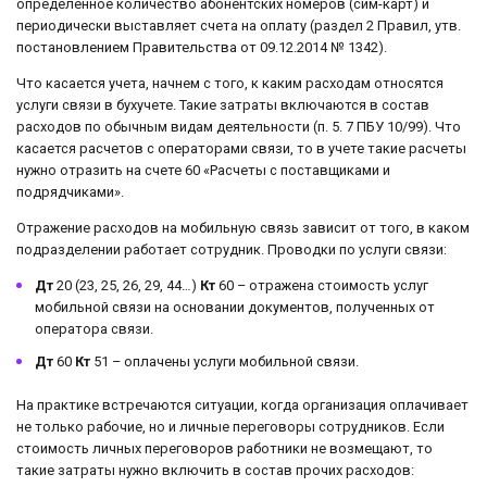
определенное количество абонентских номеров (сим-карт) и
периодически выставляет счета на оплату (раздел 2 Правил, утв.
постановлением Правительства от 09.12.2014 № 1342).
Что касается учета, начнем с того, к каким расходам относятся
услуги связи в бухучете. Такие затраты включаются в состав
расходов по обычным видам деятельности (п. 5. 7 ПБУ 10/99). Что
касается расчетов с операторами связи, то в учете такие расчеты
нужно отразить на счете 60 «Расчеты с поставщиками и
подрядчиками».
Отражение расходов на мобильную связь зависит от того, в каком
подразделении работает сотрудник. Проводки по услуги связи:
Дт
20 (23, 25, 26, 29, 44…)
Кт
60 – отражена стоимость услуг
мобильной связи на основании документов, полученных от
оператора связи.
Дт
60
Кт
51 – оплачены услуги мобильной связи.
На практике встречаются ситуации, когда организация оплачивает
не только рабочие, но и личные переговоры сотрудников. Если
стоимость личных переговоров работники не возмещают, то
такие затраты нужно включить в состав прочих расходов: