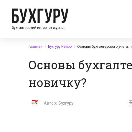
бухгалтерский интернет-журнал
Главная
Бухгуру Нейро
Основы бухгалтерского учета: ч
Основы бухгалте
новичку?
Автор:
Бухгуру