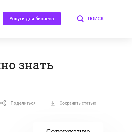
ПОИСК
Услуги для бизнеса
жно знать
Поделиться
Сохранить статью
Содержание