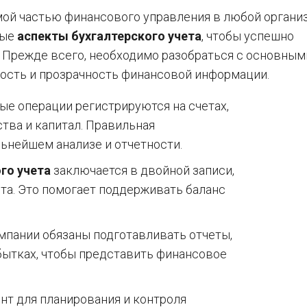
мой частью финансового управления в любой организ
ные
аспекты бухгалтерского учета
, чтобы успешно
 Прежде всего, необходимо разобраться с основным
ость и прозрачность финансовой информации.
е операции регистрируются на счетах,
ства и капитал. Правильная
ьнейшем анализе и отчетности.
го учета
заключается в двойной записи,
ета. Это помогает поддерживать баланс
пании обязаны подготавливать отчеты,
 убытках, чтобы представить финансовое
т для планирования и контроля