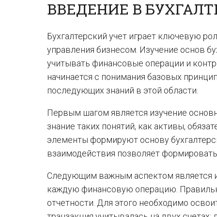
ВВЕДЕНИЕ В БУХГАЛТ
Бухгалтерский учет играет ключевую ро
управления бизнесом. Изучение основ бу
учитывать финансовые операции и контр
начинается с понимания базовых принци
последующих знаний в этой области.
Первым шагом является изучение основн
знание таких понятий, как активы, обяза
элементы формируют основу бухгалтерско
взаимодействия позволяет формировать
Следующим важным аспектом является и
каждую финансовую операцию. Правильн
отчетности. Для этого необходимо освои
транзакция учитывалась на двух счетах: 