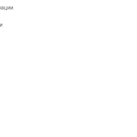
ации.
и