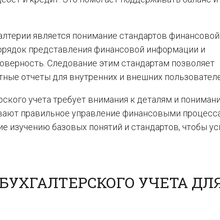
алтерии является понимание стандартов финансовой
порядок представления финансовой информации и
оверность. Следование этим стандартам позволяет
тные отчеты для внутренних и внешних пользователе
рского учета требует внимания к деталям и пониман
вают правильное управление финансовыми процесс
е изучению базовых понятий и стандартов, чтобы у
БУХГАЛТЕРСКОГО УЧЕТА ДЛ