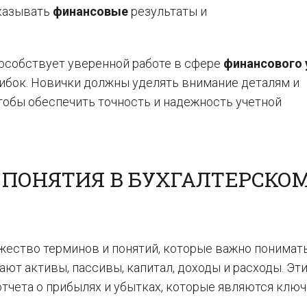
казывать
финансовые
результаты и
особствует уверенной работе в сфере
финансового 
ибок. Новички должны уделять внимание деталям и
тобы обеспечить точность и надежность учетной
 ПОНЯТИЯ В БУХГАЛТЕРСКО
жество терминов и понятий, которые важно понимать
ют активы, пассивы, капитал, доходы и расходы. Эт
отчета о прибылях и убытках, которые являются кл