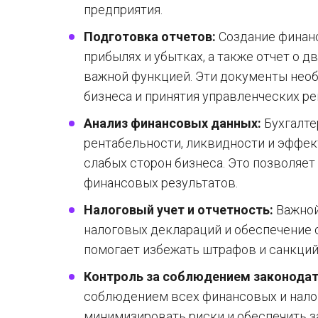
предприятия.
Подготовка отчетов:
Создание финансо
прибылях и убытках, а также отчет о 
важной функцией. Эти документы необ
бизнеса и принятия управленческих ре
Анализ финансовых данных:
Бухгалте
рентабельности, ликвидности и эффек
слабых сторон бизнеса. Это позволяет
финансовых результатов.
Налоговый учет и отчетность:
Важной
налоговых деклараций и обеспечение 
помогает избежать штрафов и санкций
Контроль за соблюдением законодат
соблюдением всех финансовых и налог
минимизировать риски и обеспечить з