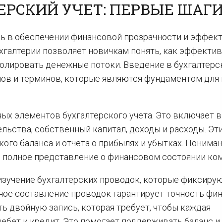
ЕРСКИЙ УЧЕТ: ПЕРВЫЕ ШАГ
ль в обеспечении финансовой прозрачности и эффек
хгалтерии позволяет новичкам понять, как эффекти
олировать денежные потоки. Введение в бухгалтерс
пов и терминов, которые являются фундаментом для
ых элементов бухгалтерского учета. Это включает в
тельства, собственный капитал, доходы и расходы. Эт
го баланса и отчета о прибылях и убытках. Пониман
 полное представление о финансовом состоянии ком
зучение бухгалтерских проводок, которые фиксиру
ое составление проводок гарантирует точность фи
ть двойную запись, которая требует, чтобы каждая
дебет и кредит. Это помогает поддерживать баланс и