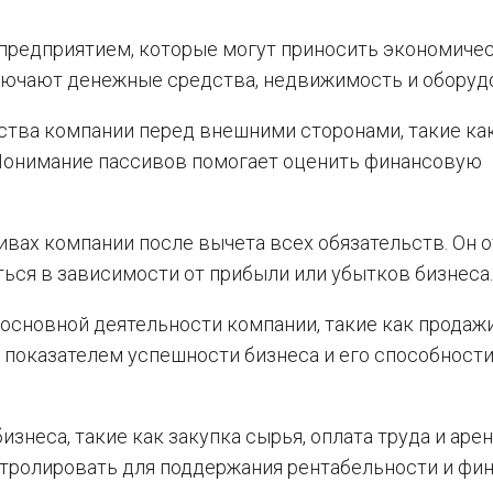
 предприятием, которые могут приносить экономиче
лючают денежные средства, недвижимость и оборуд
ства компании перед внешними сторонами, такие ка
 Понимание пассивов помогает оценить финансовую
ивах компании после вычета всех обязательств. Он 
ься в зависимости от прибыли или убытков бизнеса.
основной деятельности компании, такие как продаж
 показателем успешности бизнеса и его способност
знеса, такие как закупка сырья, оплата труда и аре
тролировать для поддержания рентабельности и фи