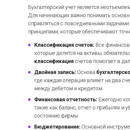
Бухгалтерский учет является неотъемле
Для начинающих важно понимать основ
справляться с повседневными задачами.
принципами, которые обеспечивают точн
Классификация счетов:
Все финансовы
которые делятся на активы, обязатель
классификация
счетов помогает в дал
Двойная запись:
Основа
бухгалтерско
где каждая операция влияет на два сч
между дебетом и кредитом.
Финансовая отчетность:
Ежегодно ком
такие как баланс, отчет о прибылях и
состояние фирмы.
Бюджетирование:
Основной инструмен