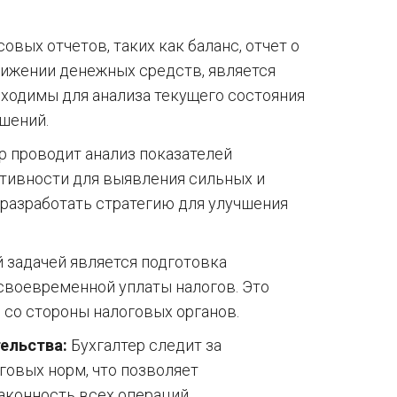
вых отчетов, таких как баланс, отчет о
движении денежных средств, является
ходимы для анализа текущего состояния
шений.
р проводит анализ показателей
тивности для выявления сильных и
 разработать стратегию для улучшения
 задачей является подготовка
своевременной уплаты налогов. Это
 со стороны налоговых органов.
ельства:
Бухгалтер следит за
овых норм, что позволяет
аконность всех операций.