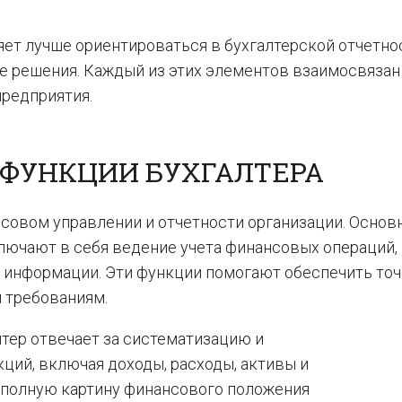
ет лучше ориентироваться в бухгалтерской отчетно
 решения. Каждый из этих элементов взаимосвязан
предприятия.
 ФУНКЦИИ БУХГАЛТЕРА
нсовом управлении и отчетности организации. Основ
ключают в себя ведение учета финансовых операций,
й информации. Эти функции помогают обеспечить то
 требованиям.
тер отвечает за систематизацию и
ций, включая доходы, расходы, активы и
ь полную картину финансового положения