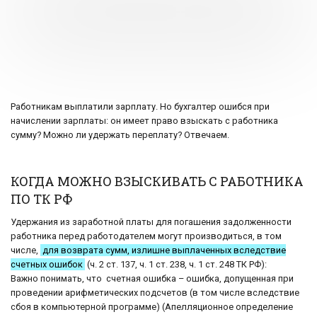
Работникам выплатили зарплату. Но бухгалтер ошибся при
начислении зарплаты: он имеет право взыскать с работника
сумму? Можно ли удержать переплату? Отвечаем.
КОГДА МОЖНО ВЗЫСКИВАТЬ С РАБОТНИКА
ПО ТК РФ
Удержания из заработной платы для погашения задолженности
работника перед работодателем могут производиться, в том
числе,
для возврата сумм, излишне выплаченных вследствие
счетных ошибок
(ч. 2 ст. 137, ч. 1 ст. 238, ч. 1 ст. 248 ТК РФ):
Важно понимать, что счетная ошибка – ошибка, допущенная при
проведении арифметических подсчетов (в том числе вследствие
сбоя в компьютерной программе) (Апелляционное определение