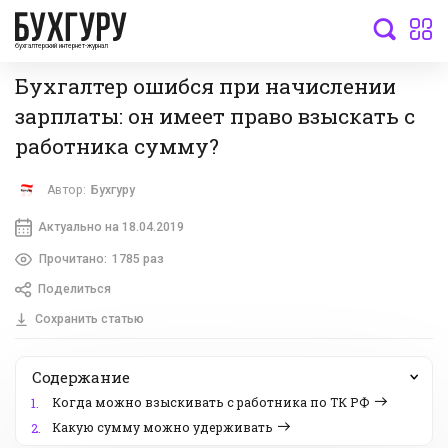
бухгалтерский интернет-журнал
Бухгалтер ошибся при начислении
зарплаты: он имеет право взыскать с
работника сумму?
Автор:
Бухгуру
Актуально на 18.04.2019
Прочитано:
1785 раз
Поделиться
Сохранить статью
Содержание
Когда можно взыскивать с работника по ТК РФ
1.
Какую сумму можно удерживать
2.