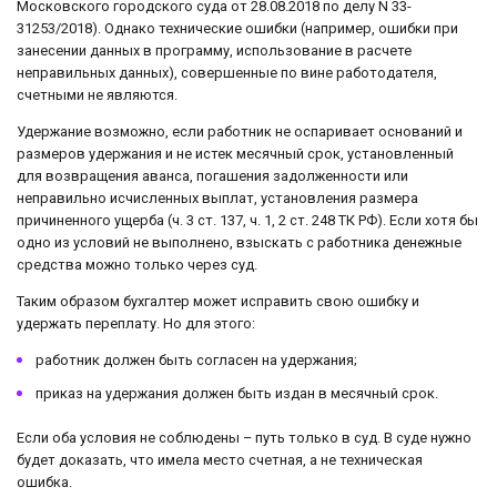
Московского городского суда от 28.08.2018 по делу N 33-
31253/2018). Однако технические ошибки (например, ошибки при
занесении данных в программу, использование в расчете
неправильных данных), совершенные по вине работодателя,
счетными не являются.
Удержание возможно, если работник не оспаривает оснований и
размеров удержания и не истек месячный срок, установленный
для возвращения аванса, погашения задолженности или
неправильно исчисленных выплат, установления размера
причиненного ущерба (ч. 3 ст. 137, ч. 1, 2 ст. 248 ТК РФ). Если хотя бы
одно из условий не выполнено, взыскать с работника денежные
средства можно только через суд.
Таким образом бухгалтер может исправить свою ошибку и
удержать переплату. Но для этого:
работник должен быть согласен на удержания;
приказ на удержания должен быть издан в месячный срок.
Если оба условия не соблюдены – путь только в суд. В суде нужно
будет доказать, что имела место счетная, а не техническая
ошибка.