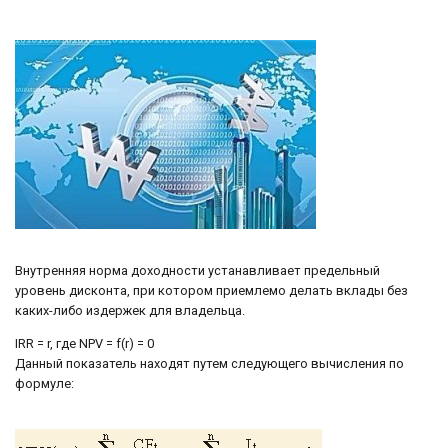
Внутренняя норма доходности устанавливает предельный
уровень дисконта, при котором приемлемо делать вклады без
каких-либо издержек для владельца.
IRR = r, где NPV = f(r) = 0
Данный показатель находят путем следующего вычисления по
формуле: