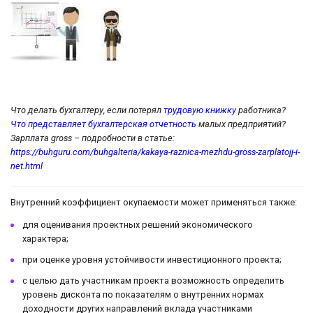
Что делать бухгалтеру, если потерял
трудовую книжку
работника?
Что представляет бухгалтерская отчетность
малых предприятий?
Зарплата gross – подробности в статье:
https://buhguru.com/buhgalteria/kakaya-raznica-mezhdu-gross-zarplatojj-i-
net.html
Внутренний коэффициент окупаемости может применяться также:
для оценивания проектных решений экономического
характера;
при оценке уровня устойчивости инвестиционного проекта;
с целью дать участникам проекта возможность определить
уровень дисконта по показателям о внутренних нормах
доходности других направлений вклада участниками