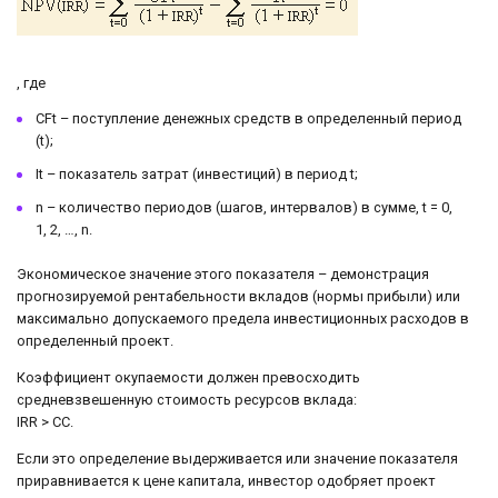
, где
CFt – поступление денежных средств в определенный период
(t);
It – показатель затрат (инвестиций) в период t;
n – количество периодов (шагов, интервалов) в сумме, t = 0,
1, 2, …, n.
Экономическое значение этого показателя – демонстрация
прогнозируемой рентабельности вкладов (нормы прибыли) или
максимально допускаемого предела инвестиционных расходов в
определенный проект.
Коэффициент окупаемости должен превосходить
средневзвешенную стоимость ресурсов вклада:
IRR > CC.
Если это определение выдерживается или значение показателя
приравнивается к цене капитала, инвестор одобряет проект