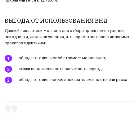
приравнивается к 12,7867%.
ВЫГОДА ОТ ИСПОЛЬЗОВАНИЯ ВНД
Данный показатель – основа для отбора проектов по уровню
выгодности, даже при условии, что параметры сопоставляемых
проектов идентичны:
обладают одинаковой стоимостью вкладов;
схожи по длительности расчетного периода;
обладают одинаковыми показателями по степени риска.