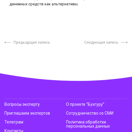
денежных средств как альтернативы.
Предыдущая запись
Следующая запись
Вопросы эксперту
О проекте “Бухгуру”
Приглашаем экспертов
Сотрудничество со СМИ
Телеграм
Политика обработки
персональных данных
Контакты