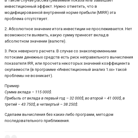
В таком случае рассматриваемый показатель завышает
инвестиционный эффект. Нужно отметить, что в
модифицированной внутренней норме прибыли (MIRR) эта
проблема отсутствует.
2. Абсолютное значение итога инвестиции не прослеживается. Нет
возможности выявить, какую сумму принесет вклад в
абсолютном значении (валюте).
3. Риск неверного расчета. В случае со знакопеременными
потоками денежных средств есть риск неправильного вычисления
показателя IRR, или просчета некоторых значений коэффициента
окупаемости (в программе «Инвестиционный анализ 1.хх» такой
проблемы не возникает).
Пример
Сумма вклада – 115 000$.
Прибыль от вклада в первый год – 32 000$, во второй – 41 000$, в
третий – 43 750$, в четвертый – 38 250$.
Сделаем вычисления без каких-либо программ, методом
последовательного приближения.