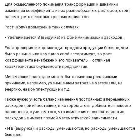
Для осмысленного понимания трансформации и динамики
изменений коэффициента из-за разнообразных факторов, стоит
рассмотреть несколько разных вариантов.
Рост К(рпч) возможен в таких случаях:
• Увеличивается В (выручка) на фоне минимизации расходов.
Если предприятие производит продажи продукции больше, чем
было раньше, или изменило свой ассортимент, то рост
коэффициента неизбежен и его показатель – отличная
характеристика окупаемости предприятия.
Минимизация расходов может быть вызвана различными
причинами, например, уменьшением затрат на материалы, на
энергию, на комплектующие и т.д.
Также нужно учесть баланс изменения постоянных и переменных
расходов при инвестициях, в котором стоит добиваться некоего
равновесия, с учетом того, что изменения в показателях этих
расходов не имеют прямой математической зависимости.
• И В (выручка), и расходы уменьшаются, но расходы уменьшаются
быстрее.