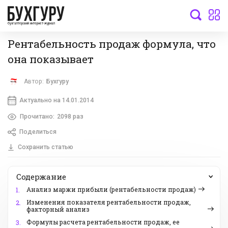
бухгалтерский интернет-журнал
Рентабельность продаж формула, что
она показывает
Автор:
Бухгуру
Актуально на 14.01.2014
Прочитано:
2098 раз
Поделиться
Сохранить статью
Содержание
Анализ маржи прибыли (рентабельности продаж)
1.
Изменения показателя рентабельности продаж,
2.
факторный анализ
Формулы расчета рентабельности продаж, ее
3.