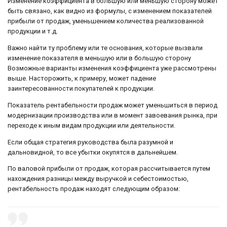
Изменение коэффициента в большую или меньшую сторону может
быть связано, как видно из формулы, с изменением показателей
прибыли от продаж, уменьшением количества реализованной
продукции и т.д.
Важно найти ту проблему или те основания, которые вызвали
изменение показателя в меньшую или в большую сторону
Возможные варианты изменения коэффициента уже рассмотрены
выше. Насторожить, к примеру, может падение
заинтересованности покупателей к продукции.
Показатель рентабельности продаж может уменьшиться в период
модернизации производства или в момент завоевания рынка, при
переходе к иным видам продукции или деятельности.
Если общая стратегия руководства была разумной и
дальновидной, то все убытки окупятся в дальнейшем.
По валовой прибыли от продаж, которая рассчитывается путем
нахождения разницы между выручкой и себестоимостью,
рентабельность продаж находят следующим образом: