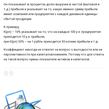
Он показывает в процентах долю выручки в чистой (валовой и
т.д.) прибыли и указывает на то, какую именно сумму прибыли
имеет компания или предприятие с каждой денежной единицы
сбытой продукции.
К примеру,
К(рп) – 10% указывает на то, что на каждые 100 у.е. предприятия
приходится 10 у.е. прибыли,
при К(рп) 30% – на 1 рубль приходится 30 копеек прибыли и т.д.
Коэффициент никогда не ответит на вопрос о выгодности или не
перспективности при капиталовложениях. Потому что для ответа
на такой вопрос нужны показатели активов и капиталов.