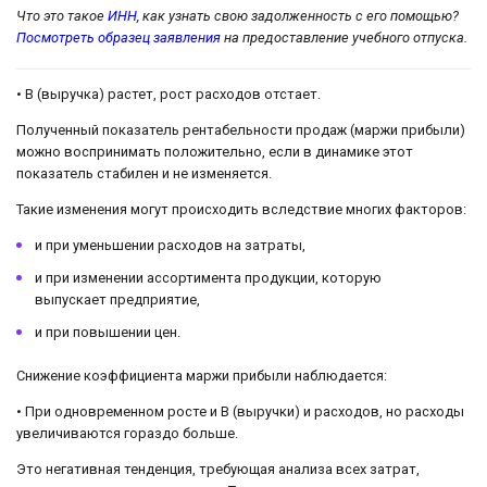
Что это такое
ИНН
, как узнать свою задолженность с его помощью?
Посмотреть образец заявления
на предоставление учебного отпуска.
• В (выручка) растет, рост расходов отстает.
Полученный показатель рентабельности продаж (маржи прибыли)
можно воспринимать положительно, если в динамике этот
показатель стабилен и не изменяется.
Такие изменения могут происходить вследствие многих факторов:
и при уменьшении расходов на затраты,
и при изменении ассортимента продукции, которую
выпускает предприятие,
и при повышении цен.
Снижение коэффициента маржи прибыли наблюдается:
• При одновременном росте и В (выручки) и расходов, но расходы
увеличиваются гораздо больше.
Это негативная тенденция, требующая анализа всех затрат,