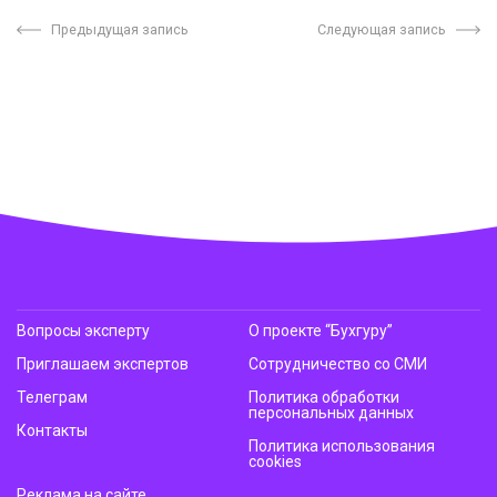
Предыдущая запись
Следующая запись
Вопросы эксперту
О проекте “Бухгуру”
Приглашаем экспертов
Сотрудничество со СМИ
Телеграм
Политика обработки
персональных данных
Контакты
Политика использования
cookies
Реклама на сайте