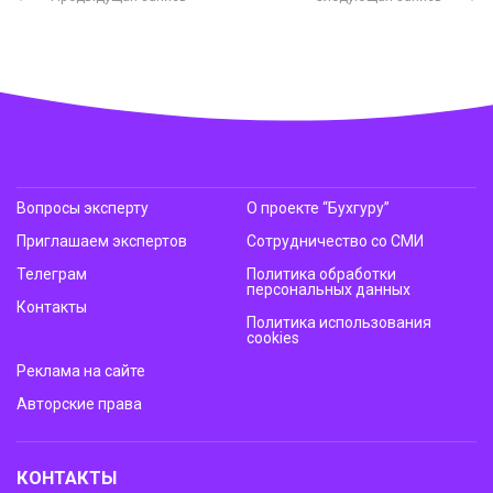
Вопросы эксперту
О проекте “Бухгуру”
Приглашаем экспертов
Сотрудничество со СМИ
Телеграм
Политика обработки
персональных данных
Контакты
Политика использования
cookies
Реклама на сайте
Авторские права
КОНТАКТЫ