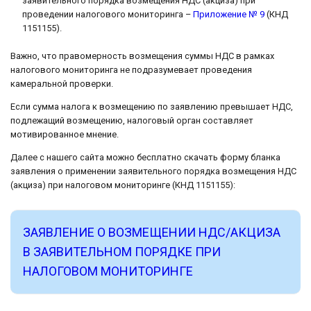
заявительного порядка возмещения НДС (акциза) при
проведении налогового мониторинга –
Приложение № 9
(КНД
1151155).
Важно, что правомерность возмещения суммы НДС в рамках
налогового мониторинга не подразумевает проведения
камеральной проверки.
Если сумма налога к возмещению по заявлению превышает НДС,
подлежащий возмещению, налоговый орган составляет
мотивированное мнение.
Далее с нашего сайта можно бесплатно скачать форму бланка
заявления о применении заявительного порядка возмещения НДС
(акциза) при налоговом мониторинге (КНД 1151155):
ЗАЯВЛЕНИЕ О ВОЗМЕЩЕНИИ НДС/АКЦИЗА
В ЗАЯВИТЕЛЬНОМ ПОРЯДКЕ ПРИ
НАЛОГОВОМ МОНИТОРИНГЕ