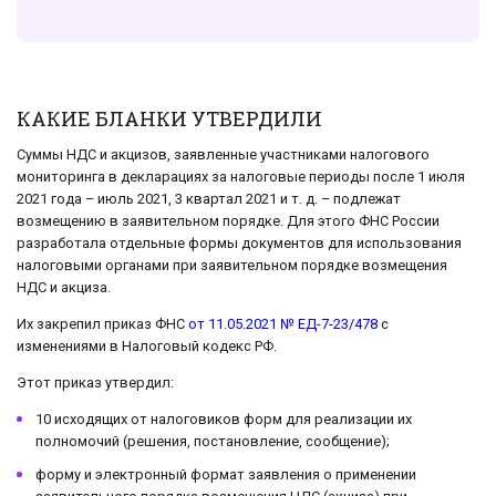
КАКИЕ БЛАНКИ УТВЕРДИЛИ
Суммы НДС и акцизов, заявленные участниками налогового
мониторинга в декларациях за налоговые периоды после 1 июля
2021 года – июль 2021, 3 квартал 2021 и т. д. – подлежат
возмещению в заявительном порядке. Для этого ФНС России
разработала отдельные формы документов для использования
налоговыми органами при заявительном порядке возмещения
НДС и акциза.
Их закрепил приказ ФНС
от 11.05.2021 № ЕД-7-23/478
с
изменениями в Налоговый кодекс РФ.
Этот приказ утвердил:
10 исходящих от налоговиков форм для реализации их
полномочий (решения, постановление, сообщение);
форму и электронный формат заявления о применении