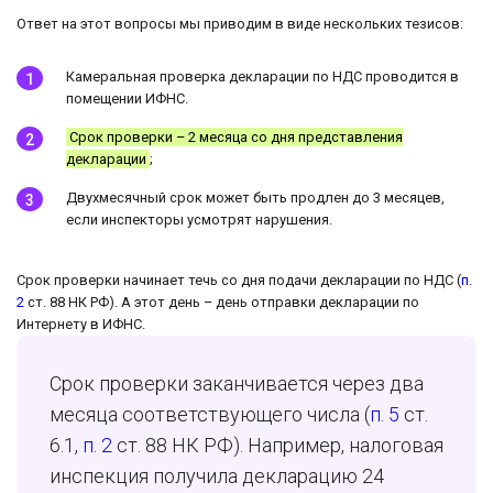
Ответ на этот вопросы мы приводим в виде нескольких тезисов:
Камеральная проверка декларации по НДС проводится в
помещении ИФНС.
Срок проверки – 2 месяца со дня представления
декларации
;
Двухмесячный срок может быть продлен до 3 месяцев,
если инспекторы усмотрят нарушения.
Срок проверки начинает течь со дня подачи декларации по НДС (
п.
2
ст. 88 НК РФ). А этот день – день отправки декларации по
Интернету в ИФНС.
Срок проверки заканчивается через два
месяца соответствующего числа (
п. 5
ст.
6.1,
п. 2
ст. 88 НК РФ). Например, налоговая
инспекция получила декларацию 24