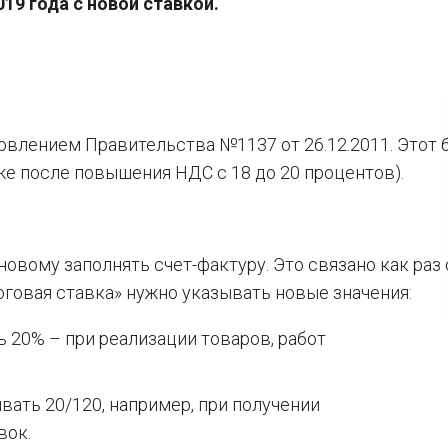
19 года с новой ставкой.
влением Правительства №1137 от 26.12.2011. Этот 
же после повышения НДС с 18 до 20 процентов).
новому заполнять счет-фактуру. Это связано как раз 
говая ставка» нужно указывать новые значения:
 20% – при реализации товаров, работ
вать 20/120, например, при получении
вок.