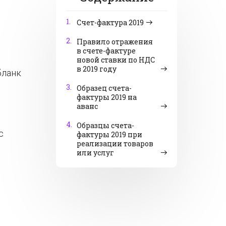
1.
Счет-фактура 2019
2.
Правило отражения
в счете-фактуре
новой ставки по НДС
в 2019 году
бланк
3.
Образец счета-
фактуры 2019 на
аванс
4.
Образцы счета-
с
фактуры 2019 при
реализации товаров
или услуг