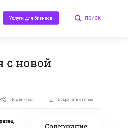
ПОИСК
Услуги для бизнеса
я с новой
Поделиться
Сохранить статью
бразец
Содержание