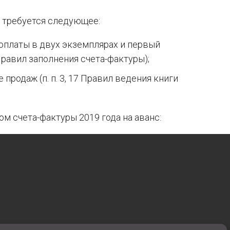
с, требуется следующее:
оплаты в двух экземплярах и первый
Правил заполнения счета-фактуры);
продаж (п. п. 3, 17 Правил ведения книги
м счета-фактуры 2019 года на аванс: