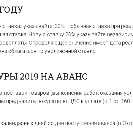
 ГОДУ
ая ставка» указывайте: 20% – обычная ставка при реа
етная ставка. Новую ставку 20% указывайте независи
предоплаты. Определяющее значение имеет дата реал
лжна облагаться по увеличенной ставке.
РЫ 2019 НА АВАНС
 поставок товаров (выполнения работ, оказания услу
 предъявить покупателю НДС к уплате (п. 1 ст. 168 
календарных дней со дня поступления аванса (п. 3 ст