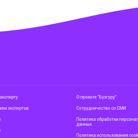
эксперту
О проекте “Бухгуру”
ем экспертов
Сотрудничество со СМИ
м
Политика обработки персона
данных
ы
Политика использования cook