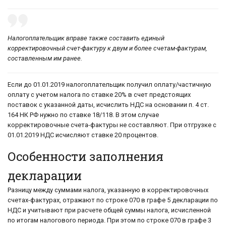
Налогоплательщик вправе также составить единый
корректировочный счет-фактуру к двум и более счетам-фактурам,
составленным им ранее.
Если до 01.01.2019 налогоплательщик получил оплату/частичную
оплату с учетом налога по ставке 20% в счет предстоящих
поставок с указанной даты, исчислить НДС на основании п. 4 ст.
164 НК РФ нужно по ставке 18/118. В этом случае
корректировочные счета-фактуры не составляют. При отгрузке с
01.01.2019 НДС исчисляют ставке 20 процентов.
Особенности заполнения
декларации
Разницу между суммами налога, указанную в корректировочных
счетах-фактурах, отражают по строке 070 в графе 5 декларации по
НДС и учитывают при расчете общей суммы налога, исчисленной
по итогам налогового периода. При этом по строке 070 в графе 3