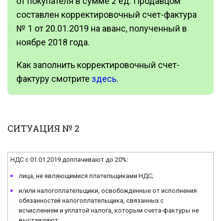
от покупателя в сумме 2 ед. Продавцом
составлен корректировочный счет-фактура
№ 1 от 20.01.2019 на аванс, полученный в
ноябре 2018 года.
Как заполнить корректировочный счет-
фактуру смотрите
здесь
.
СИТУАЦИЯ № 2
НДС с 01.01.2019 доплачивают до 20%:
лица, не являющимися плательщиками НДС;
и/или налогоплательщики, освобожденные от исполнения
обязанностей налогоплательщика, связанных с
исчислением и уплатой налога, которым счета-фактуры не
выставляют.