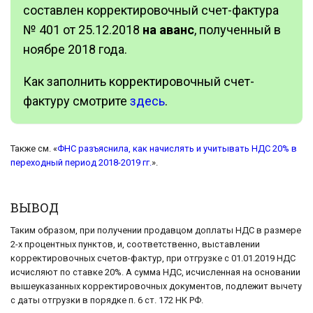
составлен корректировочный счет-фактура
№ 401 от 25.12.2018
на аванс
, полученный в
ноябре 2018 года.
Как заполнить корректировочный счет-
фактуру смотрите
здесь
.
Также см. «
ФНС разъяснила, как начислять и учитывать НДС 20% в
переходный период 2018-2019 гг.
».
ВЫВОД
Таким образом, при получении продавцом доплаты НДС в размере
2-х процентных пунктов, и, соответственно, выставлении
корректировочных счетов-фактур, при отгрузке с 01.01.2019 НДС
исчисляют по ставке 20%. А сумма НДС, исчисленная на основании
вышеуказанных корректировочных документов, подлежит вычету
с даты отгрузки в порядке п. 6 ст. 172 НК РФ.