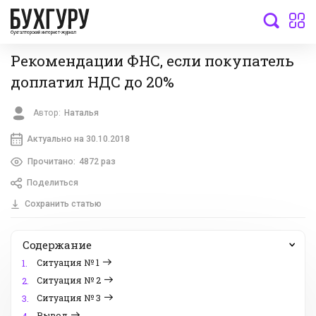
бухгалтерский интернет-журнал
Рекомендации ФНС, если покупатель
доплатил НДС до 20%
Автор:
Наталья
Актуально на 30.10.2018
Прочитано:
4872 раз
Поделиться
Сохранить статью
Содержание
Ситуация № 1
1.
Ситуация № 2
2.
Ситуация № 3
3.
Вывод