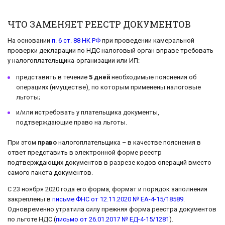
ЧТО ЗАМЕНЯЕТ РЕЕСТР ДОКУМЕНТОВ
На основании
п. 6 ст. 88 НК РФ
при проведении камеральной
проверки декларации по НДС налоговый орган вправе требовать
у налогоплательщика-организации или ИП:
представить в течение
5 дней
необходимые пояснения об
операциях (имуществе), по которым применены налоговые
льготы;
и/или истребовать у плательщика документы,
подтверждающие право на льготы.
При этом
право
налогоплательщика – в качестве пояснения в
ответ представить в электронной форме реестр
подтверждающих документов в разрезе кодов операций вместо
самого пакета документов.
С 23 ноября 2020 года его форма, формат и порядок заполнения
закреплены в
письме ФНС от 12.11.2020 № ЕА-4-15/18589
.
Одновременно утратила силу прежняя форма реестра документов
по льготе НДС (
письмо от 26.01.2017 № ЕД-4-15/1281
).