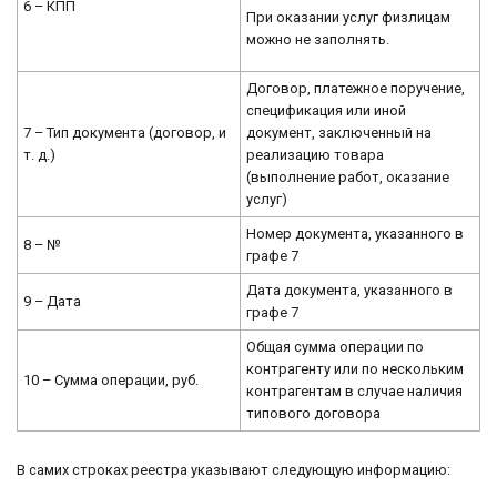
6 – КПП
При оказании услуг физлицам
можно не заполнять.
Договор, платежное поручение,
спецификация или иной
7 – Тип документа (договор, и
документ, заключенный на
т. д.)
реализацию товара
(выполнение работ, оказание
услуг)
Номер документа, указанного в
8 – №
графе 7
Дата документа, указанного в
9 – Дата
графе 7
Общая сумма операции по
контрагенту или по нескольким
10 – Сумма операции, руб.
контрагентам в случае наличия
типового договора
В самих строках реестра указывают следующую информацию: