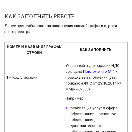
КАК ЗАПОЛНЯТЬ РЕЕСТР
Далее приведём правила заполнения каждой графы и строки
этого реестра.
НОМЕР И НАЗВАНИЕ ГРАФЫ/
КАК ЗАПОЛНИТЬ
СТРОКИ
Указанный в декларации НДС
согласно
Приложению № 1
к
1 – Код операции
порядку её заполнения (утв.
приказом ФНС от 29.10.2014 №
ММВ-7-3/558).
Например:
реализация услуг в сфере
образования – основное
образование,
дополнительное
образование, повышение