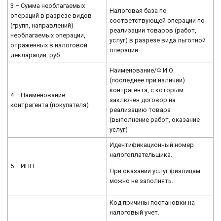
3 – Cумма необлагаемых
Налоговая база по
операций в разрезе видов
соответствующей операции по
(групп, направлений)
реализации товаров (работ,
необлагаемых операции,
услуг) в разрезе вида льготной
отраженных в налоговой
операции
декларации, руб.
Наименование/Ф.И.О.
(последнее при наличии)
контрагента, с которым
4 – Наименование
заключен договор на
контрагента (покупателя)
реализацию товара
(выполнение работ, оказание
услуг)
Идентификационный номер
налогоплательщика.
5 – ИНН
При оказании услуг физлицам
можно не заполнять.
Код причины постановки на
налоговый учет.