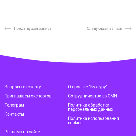
Предыдущая запись
Следующая запись
Вопросы эксперту
О проекте “Бухгуру”
Приглашаем экспертов
Сотрудничество со СМИ
Телеграм
Политика обработки
персональных данных
Контакты
Политика использования
cookies
Реклама на сайте