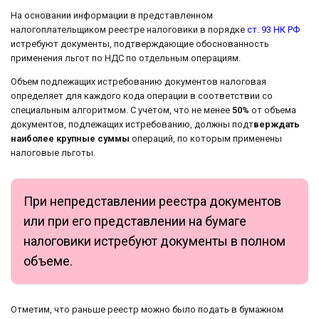
На основании информации в представленном
налогоплательщиком реестре налоговики в порядке
ст. 93 НК РФ
истребуют документы, подтверждающие обоснованность
применения льгот по НДС по отдельным операциям.
Объем подлежащих истребованию документов налоговая
определяет для каждого кода операции в соответствии со
специальным алгоритмом. С учётом, что не менее
50%
от объема
документов, подлежащих истребованию, должны подт
верждать
наиболее крупные суммы
операций, по которым применены
налоговые льготы.
При непредставлении реестра документов
или при его представлении на бумаге
налоговики истребуют документы в полном
объеме.
Отметим, что раньше реестр можно было подать в бумажном