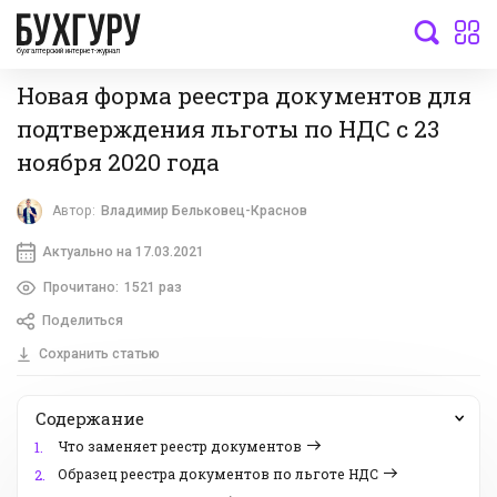
бухгалтерский интернет-журнал
Новая форма реестра документов для
подтверждения льготы по НДС с 23
ноября 2020 года
Автор:
Владимир Бельковец-Краснов
Актуально на 17.03.2021
Прочитано:
1521 раз
Поделиться
Сохранить статью
Содержание
Что заменяет реестр документов
1.
Образец реестра документов по льготе НДС
2.