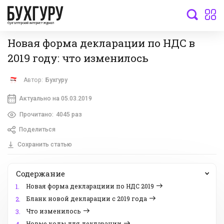
бухгалтерский интернет-журнал
Новая форма декларации по НДС в
2019 году: что изменилось
Автор:
Бухгуру
Актуально на 05.03.2019
Прочитано:
4045 раз
Поделиться
Сохранить статью
Содержание
Новая форма декларациии по НДС 2019
1.
Бланк новой декларации с 2019 года
2.
Что изменилось
3.
Новые коды для декларации