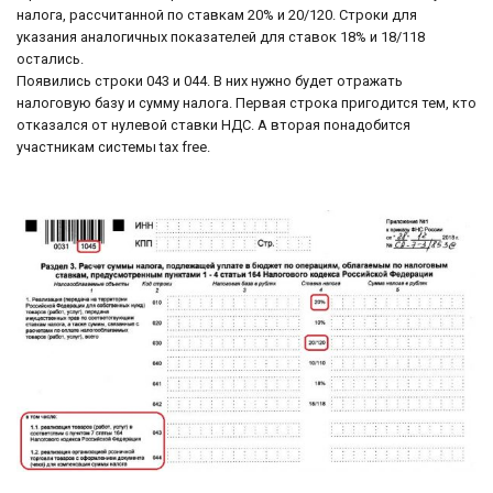
налога, рассчитанной по ставкам 20% и 20/120. Строки для
указания аналогичных показателей для ставок 18% и 18/118
остались.
Появились строки 043 и 044. В них нужно будет отражать
налоговую базу и сумму налога. Первая строка пригодится тем, кто
отказался от нулевой ставки НДС. А вторая понадобится
участникам системы tax free.