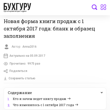
бухгалтерский интернет-журнал
Новая форма книги продаж с 1
октября 2017 года: бланк и образец
заполнения
Автор:
Anna2016
Актуально на 05.09.2017
Прочитано:
9975 раз
Поделиться
Сохранить статью
Содержание
Кто и зачем ведет книгу продаж
1.
Что изменилось с 1 октября 2017 года
2.