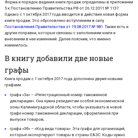
Форма и порядок ведения книги продаж определены в приложении
5 к Постановлению Правительства РФ от 26.12.2011 № 1137.
Однако с 1 октября 2017 года вводится в действие новая форма
книги продаж. Это обусловлено вступлением в силу
Постановления Правительства от 19.08.2017 № 981
. Также есть и
другие поправки, которые связаны с заполнением книги и
внесением в нее изменений. Далее поясним, что именно
изменилось.
В книгу добавили две новые
графы
Книга продаж с 1 октября 2017 года дополнена двумя новыми
графами:
графа «3а» – «Регистрационный номер таможенной
декларации». Она нужна резидентам особой экономической
зоны Калининградской области, чтобы указывать в новой
графе номер таможенной декларации, оформленной при
выпуске товаров;
графа «3б» – «Код вида товара». Эта графа для организаций,
которые экспортируют товары в страны ЕАЭС. Коды нужно