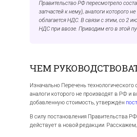
Правительство РФ пересмотрело состав
запчастей к нему), аналоги которого н
облагается НДС. В связи с этим, со 2 
НДС при ввозе. Приводим его в этой п
ЧЕМ РУКОВОДСТВОВА
Изначально Перечень технологического о
аналоги которого не производят в РФ и 
добавленную стоимость, утверждён
пос
В силу постановления Правительства Р
действует в новой редакции. Расскажем,