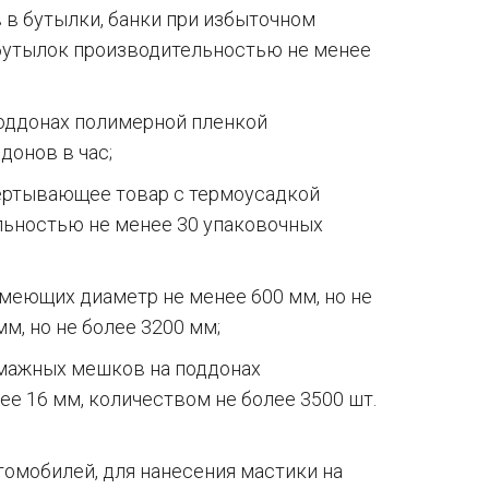
 в бутылки, банки при избыточном
 бутылок производительностью не менее
поддонах полимерной пленкой
донов в час;
бертывающее товар с термоусадкой
льностью не менее 30 упаковочных
имеющих диаметр не менее 600 мм, но не
м, но не более 3200 мм;
умажных мешков на поддонах
е 16 мм, количеством не более 3500 шт.
томобилей, для нанесения мастики на