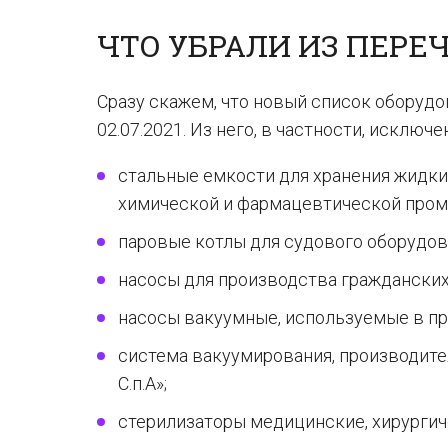
ЧТО УБРАЛИ ИЗ ПЕРЕ
Сразу скажем, что новый список оборудо
02.07.2021. Из него, в частности, исключе
стальные емкости для хранения жидких
химической и фармацевтической про
паровые котлы для судового оборудов
насосы для производства гражданских
насосы вакуумные, используемые в п
система вакуумирования, производите
С.п.А»;
стерилизаторы медицинские, хирургич