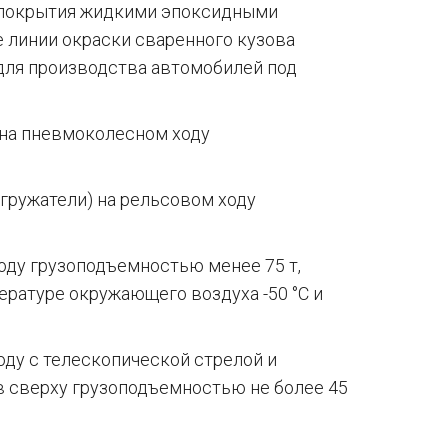
о покрытия жидкими эпоксидными
е линии окраски сваренного кузова
для производства автомобилей под
 на пневмоколесном ходу
гружатели) на рельсовом ходу
ду грузоподъемностью менее 75 т,
ературе окружающего воздуха -50 °C и
оду с телескопической стрелой и
 сверху грузоподъемностью не более 45