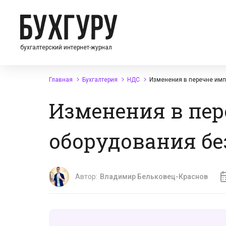
бухгалтерский интернет-журнал
Главная
Бухгалтерия
НДС
Изменения в перечне имп
Изменения в пер
оборудования без
Автор:
Владимир Бельковец-Краснов