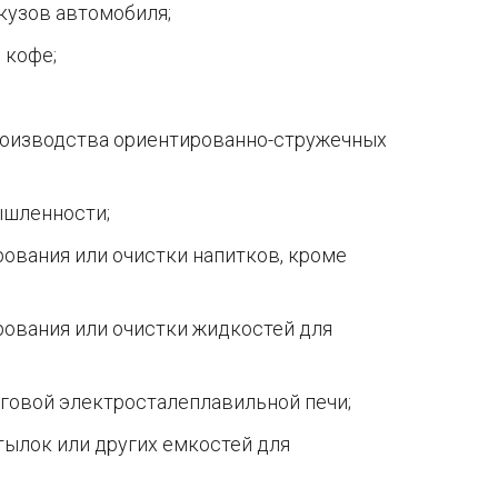
кузов автомобиля;
 кофе;
роизводства ориентированно-стружечных
ышленности;
рования или очистки напитков, кроме
рования или очистки жидкостей для
говой электросталеплавильной печи;
тылок или других емкостей для