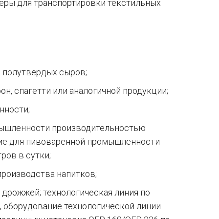
еры для транспортировки текстильных
 полутвердых сыров;
н, спагетти или аналогичной продукции;
нности;
мышленности производительностью
ние для пивоваренной промышленности
ров в сутки;
производства напитков;
 дрожжей; технологическая линия по
 оборудование технологической линии