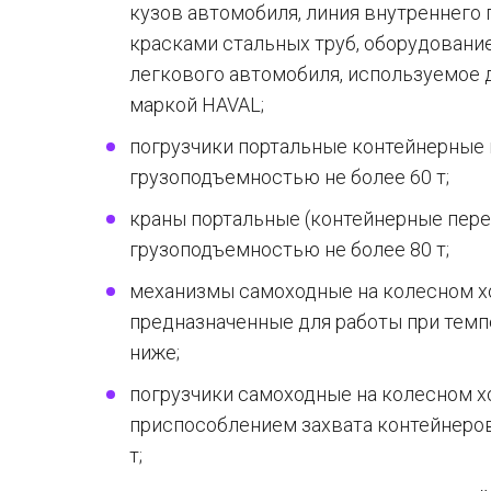
кузов автомобиля, линия внутреннег
красками стальных труб, оборудовани
легкового автомобиля, используемое 
маркой HAVAL;
погрузчики портальные контейнерные
грузоподъемностью не более 60 т;
краны портальные (контейнерные пере
грузоподъемностью не более 80 т;
механизмы самоходные на колесном хо
предназначенные для работы при темп
ниже;
погрузчики самоходные на колесном х
приспособлением захвата контейнеров
т;