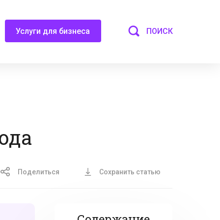
ПОИСК
Услуги для бизнеса
года
Поделиться
Сохранить статью
Содержание