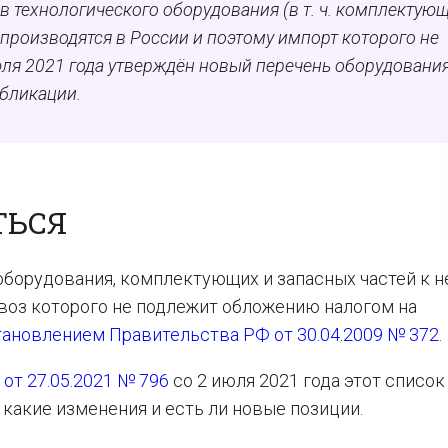
 технологического оборудования (в т. ч. комплектующ
е производятся в России и поэтому импорт которого не
июля 2021 года утверждён новый перечень оборудовани
убликации.
ТЬСЯ
борудования, комплектующих и запасных частей к н
ввоз которого не подлежит обложению налогом на
тановлением Правительства РФ от 30.04.2009 № 372
.
Ф
от 27.05.2021 № 796
со 2 июля 2021 года этот список
 какие изменения и есть ли новые позиции.