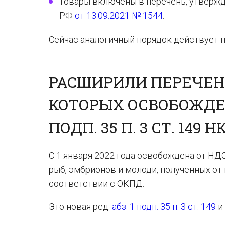
товары включены в перечень, утверж
РФ
от 13.09.2021 № 1544
.
Сейчас аналогичный порядок действует 
РАСШИРИЛИ ПЕРЕЧЕН
КОТОРЫХ ОСВОБОЖДЕ
ПОДП. 35 П. 3 СТ. 149 Н
С 1 января 2022 года освобождена от НД
рыб, эмбрионов и молоди, полученных о
соответствии с ОКПД.
Это новая ред.
абз. 1 подп. 35 п. 3 ст. 149
и