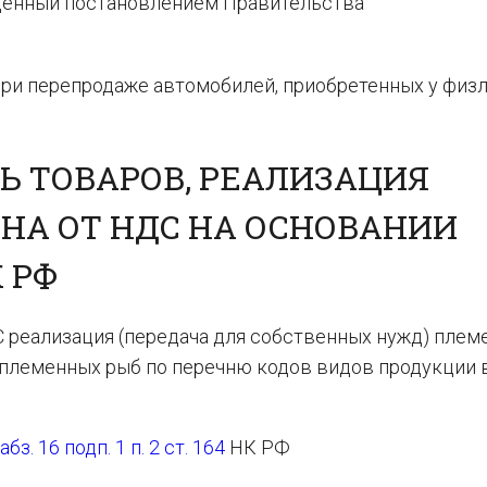
денный постановлением Правительства
при перепродаже автомобилей, приобретенных у физл
Ь ТОВАРОВ, РЕАЛИЗАЦИЯ
НА ОТ НДС НА ОСНОВАНИИ
К РФ
С реализация (передача для собственных нужд) пле
т племенных рыб по перечню кодов видов продукции 
абз. 16 подп. 1 п. 2 ст. 164
НК РФ