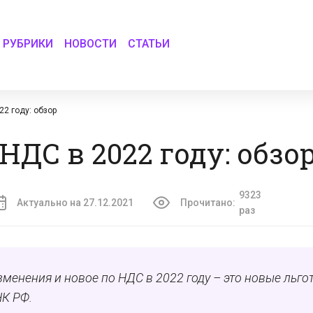
РУБРИКИ
НОВОСТИ
СТАТЬИ
22 году: обзор
НДС в 2022 году: обзо
9323
Актуально на 27.12.2021
Прочитано:
раз
зменения и новое по НДС в 2022 году – это новые льго
НК РФ.