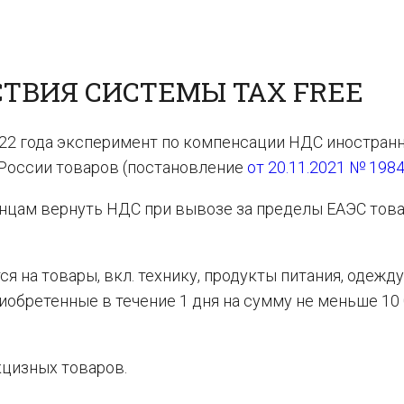
ТВИЯ СИСТЕМЫ TAX FREE
022 года эксперимент по компенсации НДС иностран
России товаров (постановление
от 20.11.2021 № 198
нцам вернуть НДС при вывозе за пределы ЕАЭС това
я на товары, вкл. технику, продукты питания, одежду
иобретенные в течение 1 дня на сумму не меньше 10
кцизных товаров.