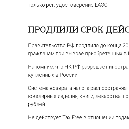
только рег. удостоверение ЕАЭС.
ПРОДЛИЛИ СРОК ДЕЙС
Правительство РФ продлило до конца 2
гражданам при вывозе приобретенных в 
Напомним, что НК РФ разрешает иностра
купленных в России.
Система возврата налога распространяетс
ювелирные изделия, книги, лекарства, пр
рублей.
Не действует Tax Free в отношении пода