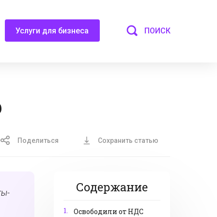
ПОИСК
Услуги для бизнеса
р
Поделиться
Сохранить статью
Содержание
ты-
1.
Освободили от НДС