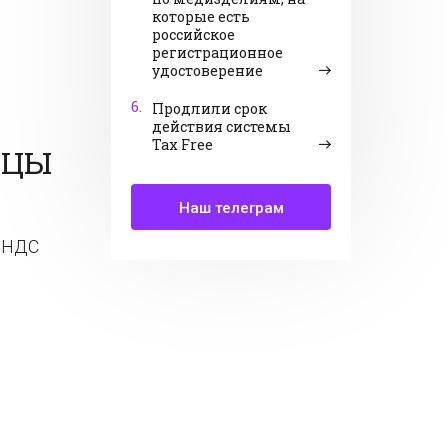
которые есть
российское
регистрационное
удостоверение
6.
Продлили срок
действия системы
Tax Free
ИЦЫ
Наш телеграм
о НДС