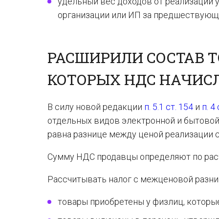
удельный вес доходов от реализации 
организации или ИП за предшествующи
РАСШИРИЛИ СОСТАВ Т
КОТОРЫХ НДС НАЧИС
В силу новой редакции
п. 5.1 ст. 154
и
п. 4
отдельных видов электронной и бытовой 
равна разнице между ценой реализации с
Сумму НДС продавцы определяют по расч
Рассчитывать налог с межценовой разни
товары приобретены у физлиц, которы