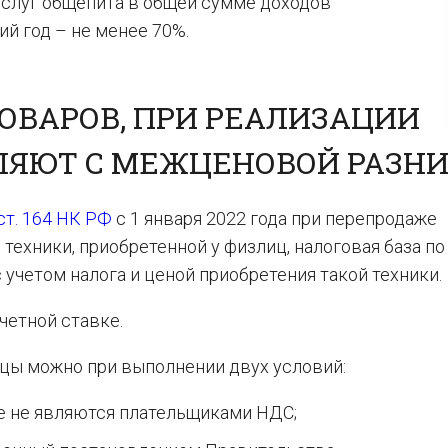
услуг общепита в общей сумме доходов
й год – не менее 70%.
ОВАРОВ, ПРИ РЕАЛИЗАЦИИ
ЛЯЮТ С МЕЖЦЕНОВОЙ РАЗН
 ст. 164 НК РФ
с 1 января 2022 года при перепродаже
техники, приобретенной у физлиц, налоговая база п
 учетом налога и ценой приобретения такой техники.
етной ставке.
цы можно при выполнении двух условий:
е не являются плательщиками НДС;