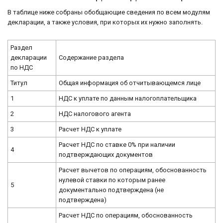
В таблице ниже собраны обобщающие сведения по всем модулям
декларации, а также условия, при которых их нужно заполнять.
Раздел
декларации
Содержание раздела
по НДС
Титул
Общая информация об отчитывающемся лице
1
НДС к уплате по данным налогоплательщика
2
НДС налогового агента
3
Расчет НДС к уплате
Расчет НДС по ставке 0% при наличии
4
подтверждающих документов
Расчет вычетов по операциям, обоснованность
нулевой ставки по которым ранее
5
документально подтверждена (не
подтверждена)
Расчет НДС по операциям, обоснованность