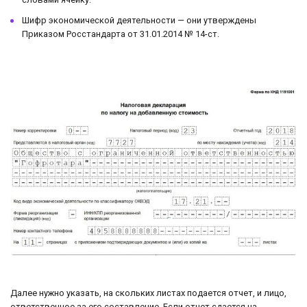
Шифр экономической деятельности — они утверждены
Приказом Росстандарта от 31.01.2014 № 14-ст.
Далее нужно указать, на скольких листах подается отчет, и лицо,
ответственное за его составление. Если отчет сдается на