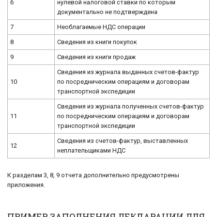
6
нулевой налоговой ставки по которым
документально не подтверждена
7
Необлагаемые НДС операции
8
Сведения из книги покупок
9
Сведения из книги продаж
Сведения из журнала выданных счетов-фактур
10
по посредническим операциям и договорам
транспортной экспедиции
Сведения из журнала полученных счетов-фактур
11
по посредническим операциям и договорам
транспортной экспедиции
Сведения из счетов-фактур, выставленных
12
неплательщиками НДС
К разделам 3, 8, 9 отчета дополнительно предусмотрены
приложения.
ПРИМЕР ЗАПОЛНЕНИЯ ДЕКЛАРАЦИИ ДЛЯ