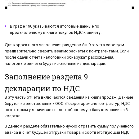
В графе 190 указываются итоговые данные по
предъявленному в книге покупок НДС к вычету.
Для корректного заполнения разделов 8 и 9 отчета советуем
предварительно сверить взаиморасчеты с контрагентами. Если
после сдачи отчета налоговики обнаружат расхождения,
налоговые вычеты будут исключены из декларации.
Заполнение раздела 9
декларации по НДС
В эту часть отчета включаются сведения из книги продаж. Данные
берутся из выставленных ООО «Гофротара» счетов-фактур, НДС
по которым увеличивает налогооблагаемую базу компании за 3
квартал.
В данном разделе обязательно нужно отразить сумму полученного
аванса в счет будущей отгрузки товара и соответствующий НДС.