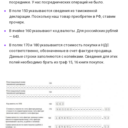
посреднике. У нас посреднических операций не было.
В поле 150 указываются сведения из таможенной
декларации. Поскольку наш товар приобретен в РФ, ставим
прочерк.
В ячейке 160 указывают код валюты. Для российских рублей
— 643.
В полях 170 и 180 указывается стоимость покупки и НДС
соответственно, обозначенные в счет-фактуре продавца.
Данные строки заполняются с копейками. Сведения для этих
полей необходимо брать из граф 15, 16 книги покупок.