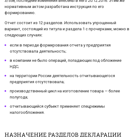
3/558, последние изменения внесены в него 20.12.2016. Этим же
нормативным актом разработана инструкция по его
формированию.
Отчет состоит из 12 разделов. Использовать упрощенный
вариант, состоящий из титула и раздела 1 с прочерками, можно в
следующих случаях:
если в периоде формирования отчета у предприятия
отсутствовала деятельность;
в компании не было операций, попадающих под обложение
НДС;
на территории России деятельность отчитывающегося
предприятия отсутствовала;
производственный цикл на изготовление товара — более
полугода;
отчитывающийся субъект применяет спецрежимы
налогообложения.
НАЗНАЧЕНИЕ РАЗДЕЛОВ ДЕКЛАРАЦИИ