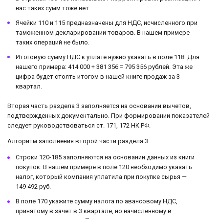
нас таких сумм тоже нет.
Ячейки 110 и 115 предназначены для НДС, исчисленного при
таможенном декларировании товаров. В нашем примере
таких операций не было.
Итоговую сумму НДС к уплате нужно указать в поле 118. Для
нашего примера: 414 000 + 381 356 = 795 356 рублей. Эта же
цифра будет стоять итогом в нашей книге продаж за 3
квартал.
Вторая часть раздела 3 заполняется на основании вычетов,
подтвержденных документально. При формировании показателей
следует руководствоваться ст. 171, 172 НК РФ.
Алгоритм заполнения второй части раздела 3:
Строки 120-185 заполняются на основании данных из книги
покупок. В нашем примере в поле 120 необходимо указать
налог, который компания уплатила при покупке сырья —
149 492 руб.
В поле 170 укажите сумму налога по авансовому НДС,
принятому в зачет в 3 квартале, но начисленному в