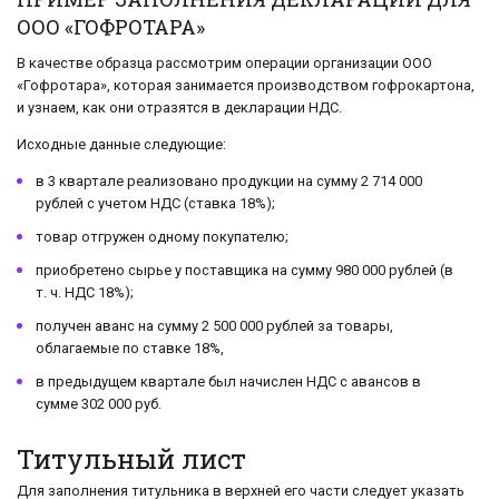
ООО «ГОФРОТАРА»
В качестве образца рассмотрим операции организации ООО
«Гофротара», которая занимается производством гофрокартона,
и узнаем, как они отразятся в декларации НДС.
Исходные данные следующие:
в 3 квартале реализовано продукции на сумму 2 714 000
рублей с учетом НДС (ставка 18%);
товар отгружен одному покупателю;
приобретено сырье у поставщика на сумму 980 000 рублей (в
т. ч. НДС 18%);
получен аванс на сумму 2 500 000 рублей за товары,
облагаемые по ставке 18%,
в предыдущем квартале был начислен НДС с авансов в
сумме 302 000 руб.
Титульный лист
Для заполнения титульника в верхней его части следует указать