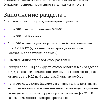
бумажном носителе, проставьте дату, подпись и печать.
Заполнение раздела 1
При заполнении этого раздела построчно укажите:
Поле 010 — территориальный ОКТМО.
Поле 020 — КБК налога.
Поле 030 — налог к уплате, рассчитанный в соответствии с п.
5 ст. 173 НК РФ (для нашего примера в данном поле
необходимо проставить прочерк).
В ячейку 040 проставляем итоги раздела 3.
Сумму в поле 050 формируют итоговые показатели разделов
3, 4, 5, 6. В нашем примере эти сведения не заполняются, так
как возврата НДС из бюджета за 3 квартал не будет.
Поля 060, 070, 080 необходимо заполнять только компаниям,
которые являются участниками инвесттовариществ (для них
на титуле в поле по месту учета указывается шифр 227). В
нашем примере эти поля прочеркиваются.