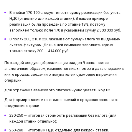
В ячейки 170-190 следует внести сумму реализации без учета
НДС (отдельно для каждой ставки). В нашем примере
реализация была проведена по ставке 18%, поэтому
заполняем только поле 170 и указываем сумму 2 300 000 руб.
В полях 200, 210 и 220 указывают сумму налога по выданным
счетам-фактурам. Для нашей компании заполнить нужно
только строку 200 — 414 000 руб.
По каждой следующей реализации раздел 9 заполняется
аналогичным образом, изменяется лишь номер и дата операции в
книге продаж, сведения о покупателе и суммовые выражения
операции.
Для отражения авансового платежа нужно указать код 02.
Для формирования итоговых значений о продажах заполняют
следующие строки:
230-250 — итоговая стоимость реализации без налога (для
каждой ставки отдельно);
260-280 — итоговый НДС отдельно для каждой ставки.