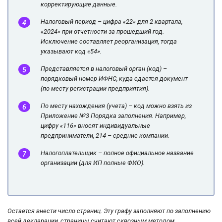
корректирующие данные.
Налоговый период – цифра «22» для 2 квартала,
«2024» при отчетности за прошедший год.
Исключение составляет реорганизация, тогда
указывают код «54».
Представляется в налоговый орган (код) –
порядковый номер ИФНС, куда сдается документ
(по месту регистрации предприятия).
По месту нахождения (учета) – код можно взять из
Приложение №3 Порядка заполнения. Например,
цифру «116» вносят индивидуальные
предприниматели, 214 – средние компании.
Налогоплательщик – полное официальное название
организации (для ИП полные ФИО).
Остается внести число страниц. Эту графу заполняют по заполнению
всей декларации, страницы считают сквозным методом.