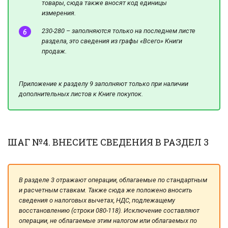
товары, сюда также вносят код единицы
измерения.
230-280 – заполняются только на последнем листе
раздела, это сведения из графы «Всего» Книги
продаж.
Приложение к разделу 9 заполняют только при наличии
дополнительных листов к Книге покупок.
ШАГ №4. ВНЕСИТЕ СВЕДЕНИЯ В РАЗДЕЛ 3
В разделе 3 отражают операции, облагаемые по стандартным
и расчетным ставкам. Также сюда же положено вносить
сведения о налоговых вычетах, НДС, подлежащему
восстановлению (строки 080-118). Исключение составляют
операции, не облагаемые этим налогом или облагаемых по