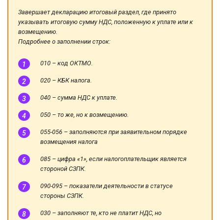
Завершает декларацию итоговый раздел, где принято
указывать итоговую сумму НДС, положенную к уплате или к
возмещению.
Подробнее о заполнении строк:
010 – код ОКТМО.
020 – КБК налога.
040 – сумма НДС к уплате.
050 – то же, но к возмещению.
055-056 – заполняются при заявительном порядке
возмещения налога
085 – цифра «1», если налогоплательщик является
стороной СЗПК.
090-095 – показатели деятельности в статусе
стороны СЗПК.
030 – заполняют те, кто не платит НДС, но