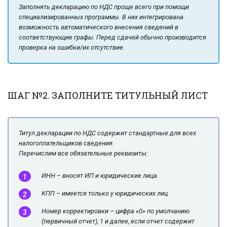
Заполнять декларацию по НДС проще всего при помощи
специализированных программы. В них интегрирована
возможность автоматического внесения сведений в
соответствующие графы. Перед сдачей обычно производится
проверка на ошибки/их отсутствие.
ШАГ №2. ЗАПОЛНИТЕ ТИТУЛЬНЫЙ ЛИСТ
Титул декларации по НДС содержит стандартные для всех
налогоплательщиков сведения.
Перечислим все обязательные реквизиты:
ИНН – вносят ИП и юридические лица.
КПП – имеется только у юридических лиц.
Номер корректировки – цифра «0» по умолчанию
(первичный отчет), 1 и далее, если отчет содержит