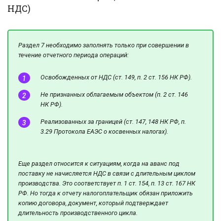
НДС)
Раздел 7 необходимо заполнять только при совершении в
течение отчетного периода операций:
Освобожденных от НДС (ст. 149, п. 2 ст. 156 НК РФ).
Не признанных облагаемым объектом (п. 2 ст. 146
НК РФ).
Реализованных за границей (ст. 147, 148 НК РФ, п.
3.29 Протокола ЕАЭС о косвенных налогах).
Еще раздел относится к ситуациям, когда на аванс под
поставку не начисляется НДС в связи с длительным циклом
производства. Это соответствует п. 1 ст. 154, п. 13 ст. 167 НК
РФ. Но тогда к отчету налогоплательщик обязан приложить
копию договора, документ, который подтверждает
длительность производственного цикла.