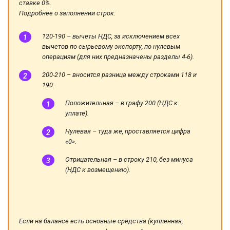
ставке 0%.
Подробнее о заполнении строк:
120-190 – вычеты НДС, за исключением всех
вычетов по сырьевому экспорту, по нулевым
операциям (для них предназначены разделы 4-6).
200-210 – вносится разница между строками 118 и
190:
Положительная – в графу 200 (НДС к
уплате).
Нулевая – туда же, проставляется цифра
«0».
Отрицательная – в строку 210, без минуса
(НДС к возмещению).
Если на балансе есть основные средства (купленная,