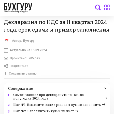
бухгалтерский интернет-журнал
Декларация по НДС за II квартал 2024
года: срок сдачи и пример заполнения
Автор:
Бухгуру
Актуально на 15.09.2024
Прочитано:
705 раз
Поделиться
Сохранить статью
Содержание
Самое главное про декларацию по НДС за
1.
полугодие 2024 года
Шаг №1. Выясните, какие разделы нужно заполнить
2.
Шаг №2. Заполните титульный лист
3.