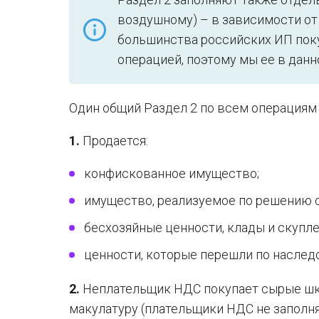
воздушному) – в зависимости от
большинства российских ИП поку
операцией, поэтому мы ее в данн
Один общий Раздел 2 по всем операциям 
1.
Продается:
конфискованное имущество;
имущество, реализуемое по решению с
бесхозяйные ценности, клады и скупл
ценности, которые перешли по наследс
2.
Неплательщик НДС покупает сырые шк
макулатуру (плательщики НДС не заполня