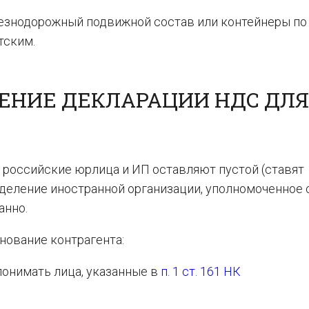
езнодорожный подвижной состав или контейнеры по
тским.
ЕНИЕ ДЕКЛАРАЦИИ НДС ДЛЯ
 российские юрлица и ИП оставляют пустой (ставят
отделение иностранной организации, уполномоченное
анно.
нование контрагента:
понимать лица, указанные в
п. 1 ст. 161 НК