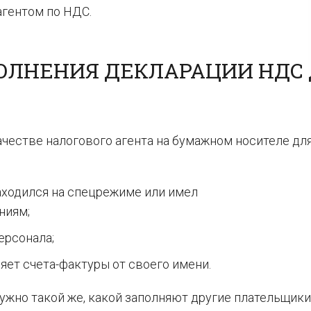
гентом по НДС.
ОЛНЕНИЯ ДЕКЛАРАЦИИ НДС
честве налогового агента на бумажном носителе для
аходился на спецрежиме или имел
ниям;
ерсонала;
яет счета-фактуры от своего имени.
жно такой же, какой заполняют другие плательщики