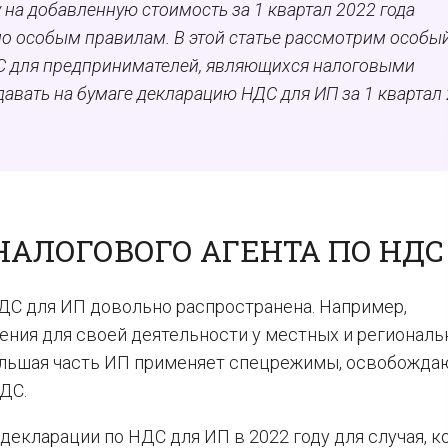
 на добавленную стоимость за 1 квартал 2022 года
по особым правилам. В этой статье рассмотрим особы
ДС для предпринимателей, являющихся налоговыми
авать на бумаге декларацию НДС для ИП за 1 квартал
НАЛОГОВОГО АГЕНТА ПО НДС
НДС для ИП довольно распространена. Например,
ния для своей деятельности у местных и региональ
ольшая часть ИП применяет спецрежимы, освобожда
ДС.
декларации по НДС для ИП в 2022 году для случая, к