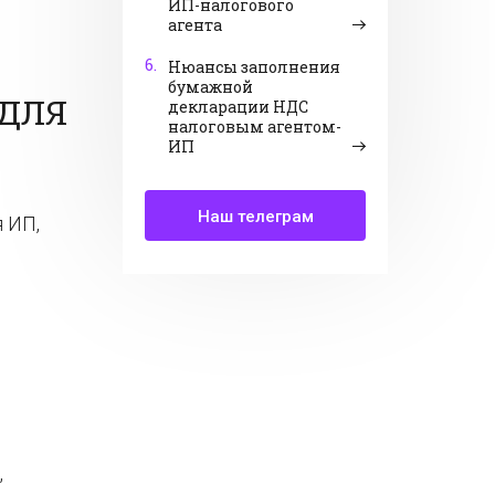
ИП-налогового
агента
6.
Нюансы заполнения
бумажной
 ДЛЯ
декларации НДС
налоговым агентом-
ИП
Наш телеграм
 ИП,
,