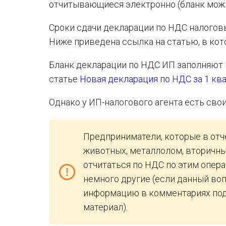
отчитывающиеся электронно (бланк можно
Сроки сдачи декларации по НДС налоговы
Ниже приведена ссылка на статью, в кот
Бланк декларации по НДС ИП заполняют 
статье
Новая декларация по НДС за 1 ква
Однако у ИП-налогового агента есть сво
Предприниматели, которые в отч
животных, металлолом, вторичны
отчитаться по НДС по этим опера
немного другие (если данный во
информацию в комментариях под
материал).