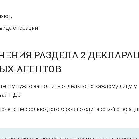
няют;
вида операции.
НЕНИЯ РАЗДЕЛА 2 ДЕКЛАРА
ВЫХ АГЕНТОВ
енту нужно заполнить отдельно по каждому лицу, у
вал НДС.
лючено несколько договоров по одинаковой операции
но по каждому приобретенному гражданском судну (в