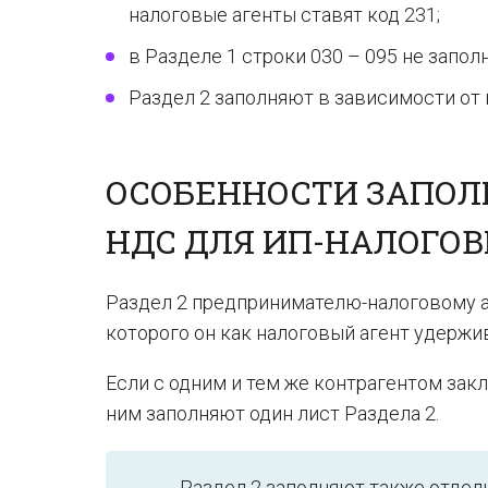
налоговые агенты ставят код 231;
в Разделе 1 строки 030 – 095 не запол
Раздел 2 заполняют в зависимости от 
ОСОБЕННОСТИ ЗАПОЛ
НДС ДЛЯ ИП-НАЛОГО
Раздел 2 предпринимателю-налоговому аг
которого он как налоговый агент удержи
Если с одним и тем же контрагентом зак
ним заполняют один лист Раздела 2.
Раздел 2 заполняют также отдель