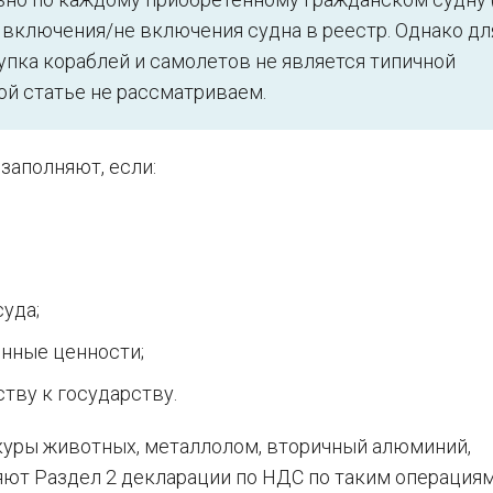
 включения/не включения судна в реестр. Однако дл
пка кораблей и самолетов не является типичной
ой статье не рассматриваем.
заполняют, если:
уда;
енные ценности;
тву к государству.
уры животных, металлолом, вторичный алюминий,
ют Раздел 2 декларации по НДС по таким операциям