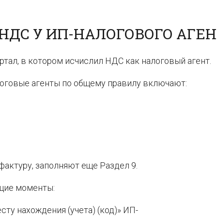
НДС У ИП-НАЛОГОВОГО АГЕН
тал, в котором исчислил НДС как налоговый агент.
логовые агенты по общему правилу включают:
актуру, заполняют еще Раздел 9.
бщие моменты:
сту нахождения (учета) (код)» ИП-