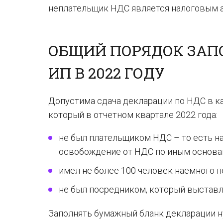
неплательщик НДС является налоговым а
ОБЩИЙ ПОРЯДОК ЗАП
ИП В 2022 ГОДУ
Допустима сдача декларации по НДС в ка
который в отчетном квартале 2022 года:
не был плательщиком НДС – то есть н
освобождение от НДС по иным основа
имел не более 100 человек наемного п
не был посредником, который выставл
Заполнять бумажный бланк декларации ну