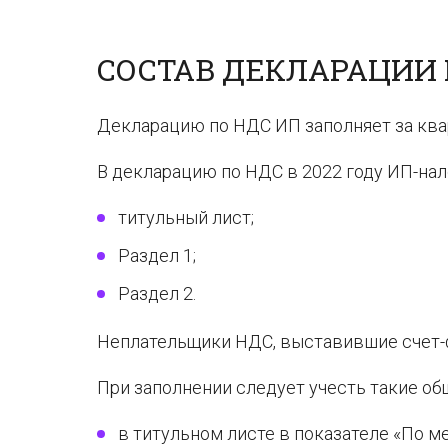
СОСТАВ ДЕКЛАРАЦИИ 
Декларацию по НДС ИП заполняет за квар
В декларацию по НДС в 2022 году ИП-на
титульный лист;
Раздел 1;
Раздел 2.
Неплательщики НДС, выставившие счет-ф
При заполнении следует учесть такие о
в титульном листе в показателе «По ме