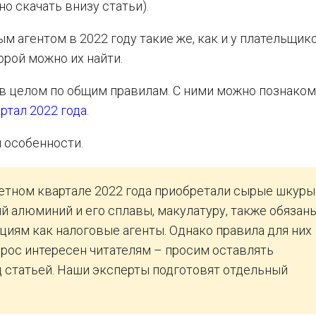
 скачать внизу статьи).
м агентом в 2022 году такие же, как и у плательщик
орой можно их найти.
в целом по общим правилам. С ними можно познаком
ртал 2022 года
.
и особенности.
етном квартале 2022 года приобретали сырые шкуры
й алюминий и его сплавы, макулатуру, также обязан
циям как налоговые агенты. Однако правила для них
прос интересен читателям – просим оставлять
 статьей. Наши эксперты подготовят отдельный