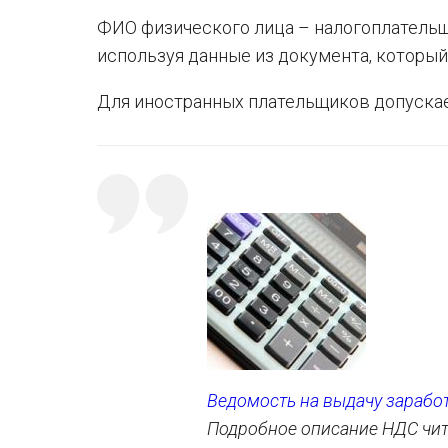
ФИО физического лица – налогоплательщ
используя данные из документа, который
Для иностранных плательщиков допускае
Ведомость на выдачу зарабо
Подробное описание НДС чи