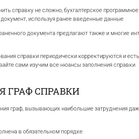
ить справку не сложно, бухгалтерское программное
документ, используя ранее введенные данные.
раненного документа предлагают также и многие инт
ования справки периодически корректируются и есть
вайте сами изучим все нюансы заполнения справки.
Я ГРАФ СПРАВКИ
ния граф, вызывающих наибольшие затруднения даж
олнена в обязательном порядке.