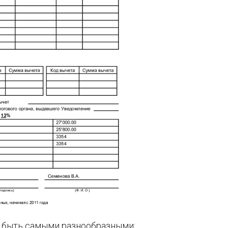
т быть самыми разнообразными: