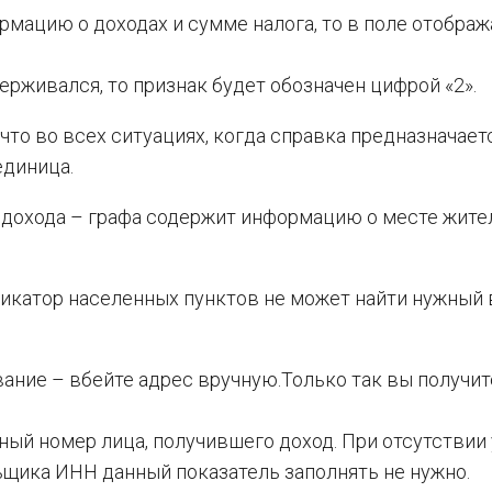
рмацию о доходах и сумме налога, то в поле отображ
держивался, то признак будет обозначен цифрой «2».
что во всех ситуациях, когда справка предназначает
единица.
 дохода – графа содержит информацию о месте жите
икатор населенных пунктов не может найти нужный
ание – вбейте адрес вручную.Только так вы получит
ый номер лица, получившего доход. При отсутствии 
ьщика ИНН данный показатель заполнять не нужно.