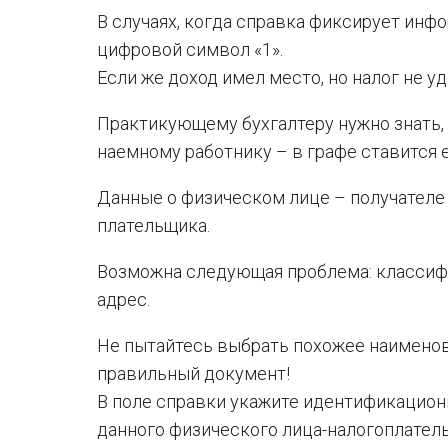
В случаях, когда справка фиксирует инфо
цифровой символ «1».
Если же доход имел место, но налог не у
Практикующему бухгалтеру нужно знать, 
наемному работнику – в графе ставится 
Данные о физическом лице – получателе
плательщика.
Возможна следующая проблема: классиф
адрес.
Не пытайтесь выбрать похожее наименов
правильный документ!
В поле справки укажите идентификационн
данного физического лица-налогоплател