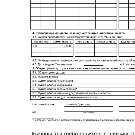
Причины для требования сведений могу