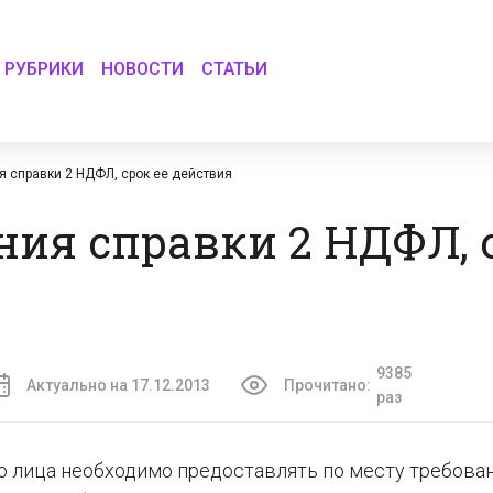
РУБРИКИ
НОВОСТИ
СТАТЬИ
я справки 2 НДФЛ, срок ее действия
ния справки 2 НДФЛ, с
9385
Актуально на 17.12.2013
Прочитано:
раз
 лица необходимо предоставлять по месту требова