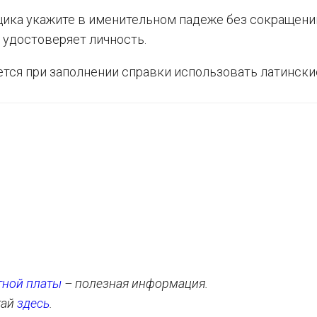
ика укажите в именительном падеже без сокращени
 удостоверяет личность.
тся при заполнении справки использовать латински
тной платы
– полезная информация.
тай
здесь
.