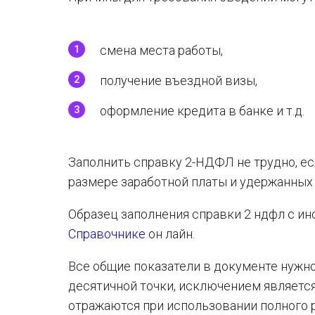
смена места работы,
получение въездной визы,
оформление кредита в банке и т.д.
Заполнить справку 2-НДФЛ не трудно, ес
размере заработной платы и удержанных 
Образец заполнения справки 2 ндфл с и
Справочнике
он лайн.
Все общие показатели в документе нужно 
десятичной точки, исключением является
отражаются при использовании полного 