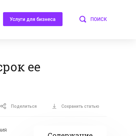
ПОИСК
Услуги для бизнеса
рок ее
Поделиться
Сохранить статью
ния
Содержание