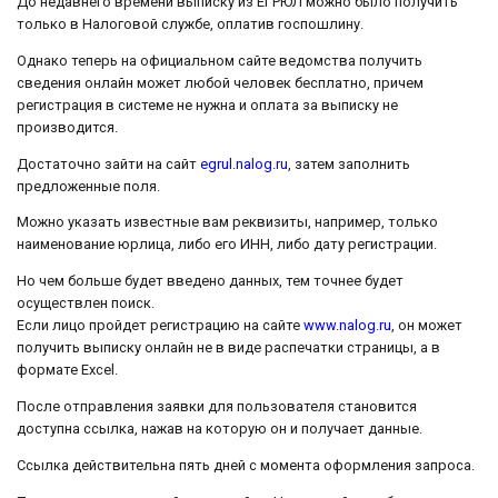
До недавнего времени выписку из ЕГРЮЛ можно было получить
только в Налоговой службе, оплатив госпошлину.
Однако теперь на официальном сайте ведомства получить
сведения онлайн может любой человек бесплатно, причем
регистрация в системе не нужна и оплата за выписку не
производится.
Достаточно зайти на сайт
egrul.nalog.ru
, затем заполнить
предложенные поля.
Можно указать известные вам реквизиты, например, только
наименование юрлица, либо его ИНН, либо дату регистрации.
Но чем больше будет введено данных, тем точнее будет
осуществлен поиск.
Если лицо пройдет регистрацию на сайте
www.nalog.ru
, он может
получить выписку онлайн не в виде распечатки страницы, а в
формате Excel.
После отправления заявки для пользователя становится
доступна ссылка, нажав на которую он и получает данные.
Ссылка действительна пять дней с момента оформления запроса.