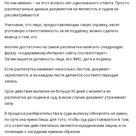
Но как именно – на этот вопрос нет однозначного ответа. Просто
распечатанные данные документом не являются, и судом не
рассматриваются.
Учитывая, что лицо, предоставляющее такую справку, несет
уголовную ответственность за ее подделку, можно сделать
вывод о том, что
вполне достаточно на самой распечатке написать следующую
фразу: «содержимому Интернет-сайта соответствует».
Затем пишется должность лица, его ФИО, дата и подпись.
Если распечатка занимает несколько листов, документ
скрепляется, и на каждом листе делается соответствующая
запись.
Срок действия выписки не больше 30 дней с момента ее
распечатки до подачи в суд, в ином случае документ утрачивает
силу.
В процессе разбирательства в суде выписку обновлять не нужно,
по сути она нужна лишь для того, чтобы суд удостоверился в том,
что ответчик действительно является юридическим лицом, и он
оповещен о заседании нужным образом.