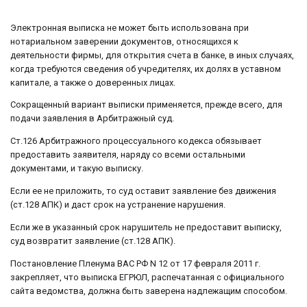
Электронная выписка не может быть использована при
нотариальном заверении документов, относящихся к
деятельности фирмы, для открытия счета в банке, в иных случаях,
когда требуются сведения об учредителях, их долях в уставном
капитале, а также о доверенных лицах.
Сокращенный вариант выписки применяется, прежде всего, для
подачи заявления в Арбитражный суд.
Ст.126 Арбитражного процессуального кодекса обязывает
предоставить заявителя, наряду со всеми остальными
документами, и такую выписку.
Если ее не приложить, то суд оставит заявление без движения
(ст.128 АПК) и даст срок на устранение нарушения.
Если же в указанный срок нарушитель не предоставит выписку,
суд возвратит заявление (ст.128 АПК).
Постановление Пленума ВАС РФ N 12 от 17 февраля 2011 г.
закрепляет, что выписка ЕГРЮЛ, распечатанная с официального
сайта ведомства, должна быть заверена надлежащим способом.