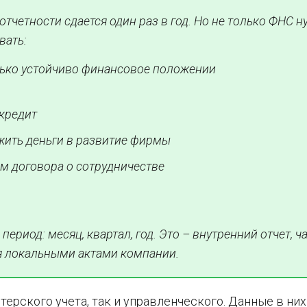
отчетности сдается один раз в год. Но не только ФНС 
вать:
лько устойчиво финансовое положении
 кредит
жить деньги в развитие фирмы
м договора о сотрудничестве
риод: месяц, квартал, год. Это – внутренний отчет, ч
я локальными актами компании.
терского учета, так и управленческого. Данные в них