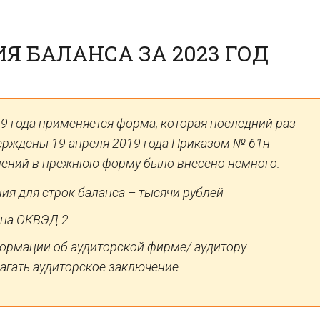
Я БАЛАНСА ЗА 2023 ГОД
9 года применяется форма, которая последний раз
верждены 19 апреля 2019 года Приказом № 61н
нений в прежнюю форму было внесено немного:
ия для строк баланса – тысячи рублей
на ОКВЭД 2
ормации об аудиторской фирме/ аудитору
агать аудиторское заключение.