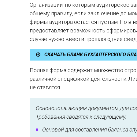
Организации, по которым аудиторское зак
общему правилу, если заключение до мом
фирмы-аудитора остается пустым. Но в н
предоставляет возможность сформироват
случае нужно ввести прошлогодние свед
СКАЧАТЬ БЛАНК БУХГАЛТЕРСКОГО БЛАН
Полная форма содержит множество строк
различной спецификой деятельности. Ли
не ставятся.
Основополагающим документом для сост
Требования сводятся к следующему:
Основой для составления баланса слу