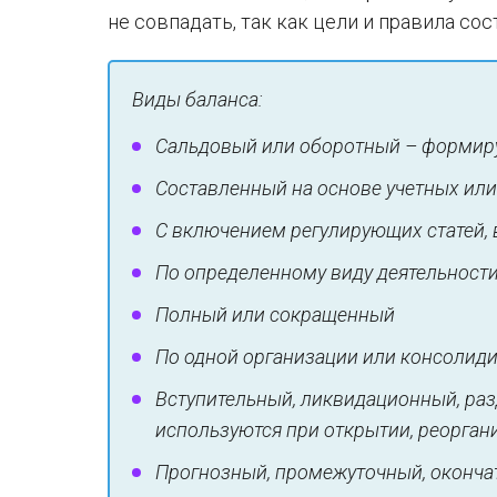
не совпадать, так как цели и правила со
Виды баланса:
Сальдовый или оборотный – формиру
Составленный на основе учетных ил
С включением регулирующих статей, 
По определенному виду деятельност
Полный или сокращенный
По одной организации или консолид
Вступительный, ликвидационный, ра
используются при открытии, реорган
Прогнозный, промежуточный, оконча