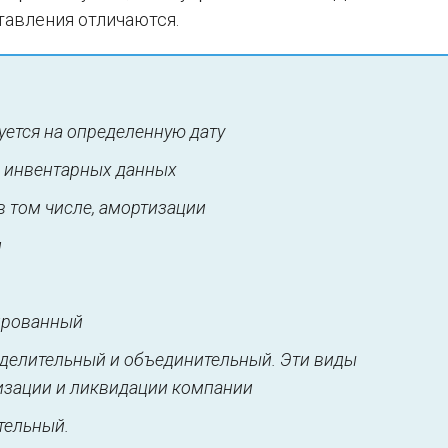
ставления отличаются.
ется на определенную дату
и инвентарных данных
в том числе, амортизации
и
ированный
зделительный и объединительный. Эти виды
изации и ликвидации компании
тельный.