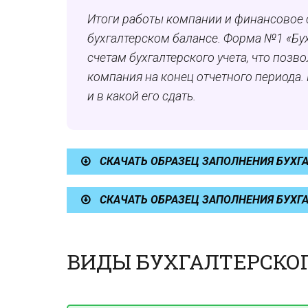
Итоги работы компании и финансовое с
бухгалтерском балансе. Форма №1 «Бу
счетам бухгалтерского учета, что позв
компания на конец отчетного периода. 
и в какой его сдать.
СКАЧАТЬ ОБРАЗЕЦ ЗАПОЛНЕНИЯ БУХГАЛ
СКАЧАТЬ ОБРАЗЕЦ ЗАПОЛНЕНИЯ БУХГА
ВИДЫ БУХГАЛТЕРСКО