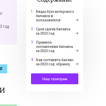
1.
Виды бухгалтерского
по
баланса и
пользователи
3 год
2.
Срок сдачи баланса
за 2023 год
3.
Правила
составления баланса
за 2023 год
4.
Как составить баланс
за 2023 год: образец
МЕ
Наш телеграм
ЛИ