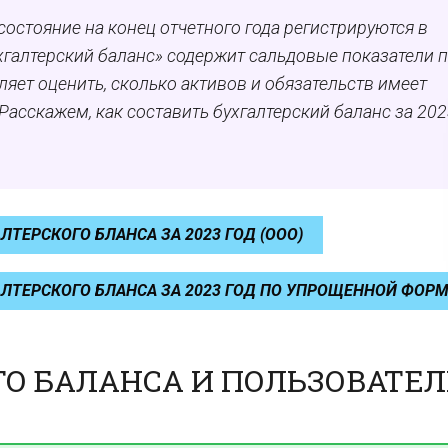
остояние на конец отчетного года регистрируются в
хгалтерский баланс» содержит сальдовые показатели 
оляет оценить, сколько активов и обязательств имеет
Расскажем, как составить бухгалтерский баланс за 202
ТЕРСКОГО БЛАНСА ЗА 2023 ГОД (ООО)
ЛТЕРСКОГО БЛАНСА ЗА 2023 ГОД ПО УПРОЩЕННОЙ ФОР
ГО БАЛАНСА И ПОЛЬЗОВАТЕ