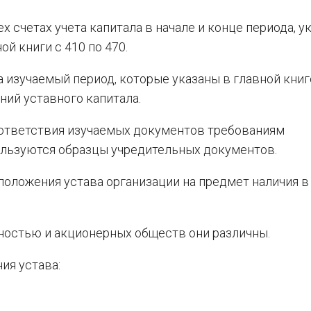
х счетах учета капитала в начале и конце периода, у
ой книги с 410 по 470.
 изучаемый период, которые указаны в главной книге
ний уставного капитала.
оответствия изучаемых документов требованиям
пользуются образцы учредительных документов.
 положения устава организации на предмет наличия в
ностью и акционерных обществ они различны.
ия устава:
;