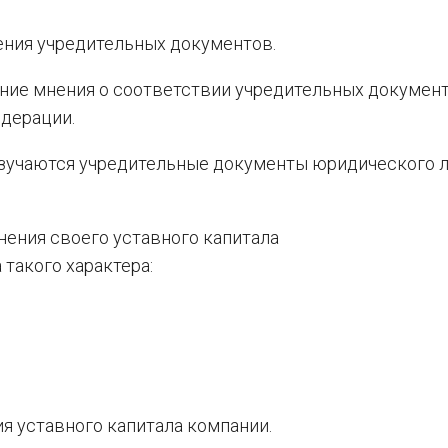
ения учредительных документов.
ение мнения о соответствии учредительных докумен
дерации.
зучаются учредительные документы юридического л
нения своего уставного капитала
такого характера:
 уставного капитала компании.