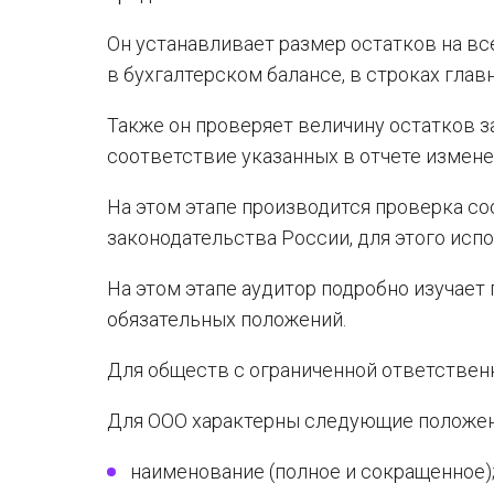
Он устанавливает размер остатков на все
в бухгалтерском балансе, в строках главн
Также он проверяет величину остатков за
соответствие указанных в отчете измене
На этом этапе производится проверка с
законодательства России, для этого ис
На этом этапе аудитор подробно изучает
обязательных положений.
Для обществ с ограниченной ответствен
Для ООО характерны следующие положен
наименование (полное и сокращенное)