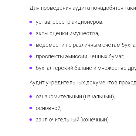
Для проведения аудита понадобятся так
устав, реестр акционеров,
акты оценки имущества,
ведомости по различным счетам бухгал
проспекты эмиссии ценных бумаг,
бухгалтерский баланс и множество др
Аудит учредительных документов проходи
ознакомительный (начальный),
основной,
заключительный (конечный).