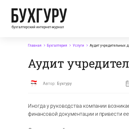
бухгалтерский интернет-журнал
Главная
Бухгалтерия
Услуги
Аудит учредительных 
Аудит учредите
Автор:
Бухгуру
Иногда у руководства компании возника
финансовой документации и привести ее 