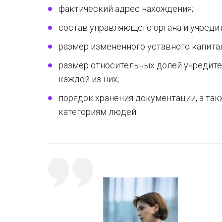
фактический адрес нахождения;
состав управляющего органа и учредит
размер измененного уставного капитал
размер относительных долей учредите
каждой из них;
порядок хранения документации, а та
категориям людей.