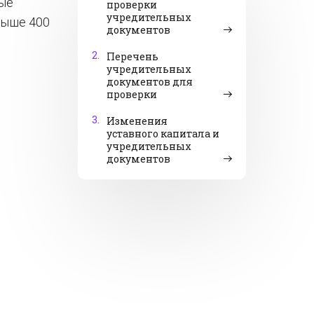
ные
проверки
учредительных
выше 400
документов
2.
Перечень
учредительных
документов для
проверки
3.
Изменения
уставного капитала и
учредительных
документов