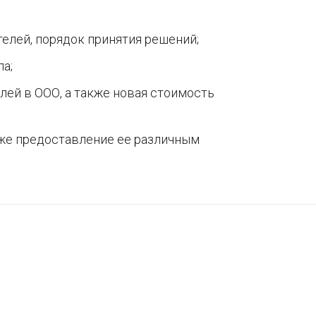
елей, порядок принятия решений;
а;
лей в ООО, а также новая стоимость
кже предоставление ее различным