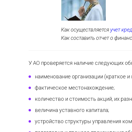
Как осуществляется
учет кре
Как составить отчет о финан
У АО проверяется наличие следующих об
наименование организации (краткое и 
фактическое местонахождение;
количество и стоимость акций, их раз
величина уставного капитала;
устройство структуры управления ком