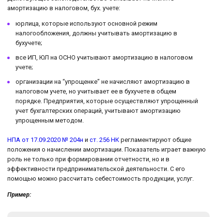
амортизацию в налоговом, бух. учете:
юрлица, которые используют основной режим
налогообложения, должны учитывать амортизацию в
бухучете;
все ИП, ЮЛ на ОСНО учитывают амортизацию в налоговом
учете;
организации на “упрощенке” не начисляют амортизацию в
налоговом учете, но учитывает ее в бухучете в общем
порядке. Предприятия, которые осуществляют упрощенный
учет бухгалтерских операций, учитывают амортизацию
упрощенным методом.
НПА от 17.09.2020 № 204н
и
ст. 256 НК
регламентируют общие
положения о начислении амортизации. Показатель играет важную
роль не только при формировании отчетности, но и в
эффективности предпринимательской деятельности. С его
помощью можно рассчитать себестоимость продукции, услуг.
Пример: