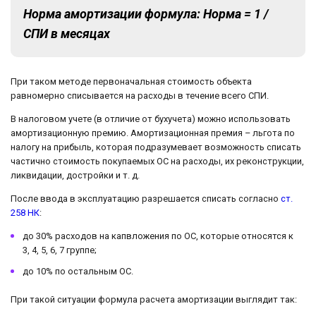
Норма амортизации формула: Норма = 1 /
СПИ в месяцах
При таком методе первоначальная стоимость объекта
равномерно списывается на расходы в течение всего СПИ.
В налоговом учете (в отличие от бухучета) можно использовать
амортизационную премию. Амортизационная премия – льгота по
налогу на прибыль, которая подразумевает возможность списать
частично стоимость покупаемых ОС на расходы, их реконструкции,
ликвидации, достройки и т. д.
После ввода в эксплуатацию разрешается списать согласно
ст.
258 НК
:
до 30% расходов на капвложения по ОС, которые относятся к
3, 4, 5, 6, 7 группе;
до 10% по остальным ОС.
При такой ситуации формула расчета амортизации выглядит так: