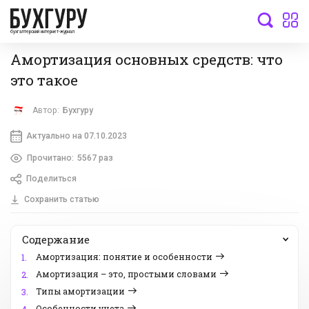
бухгалтерский интернет-журнал
Амортизация основных средств: что
это такое
Автор:
Бухгуру
Актуально на 07.10.2023
Прочитано:
5567 раз
Поделиться
Сохранить статью
Содержание
Амортизация: понятие и особенности
1.
Амортизация – это, простыми словами
2.
Типы амортизации
3.
Особенности учета