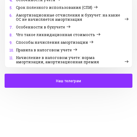
4.
Срок полезного использования (СПИ)
5.
Амортизационные отчисления и бухучет: на какие
6.
ОС не начисляется амортизация
Особенности в бухучете
7.
Что такое ликвидационная стоимость
8.
Способы начисления амортизации
9.
Правила в налоговом учете
10.
Начисление в налоговом учете: норма
11.
амортизации, амортизационная премия
Наш телеграм