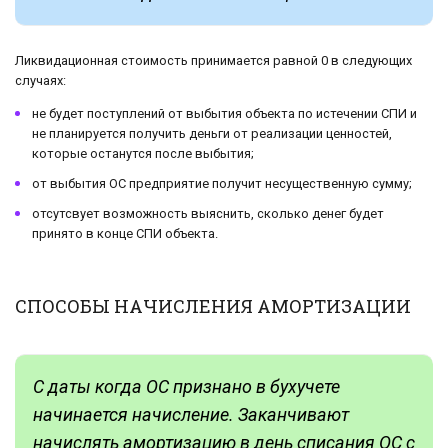
Ликвидационная стоимость принимается равной 0 в следующих
случаях:
не будет поступлений от выбытия объекта по истечении СПИ и
не планируется получить деньги от реализации ценностей,
которые останутся после выбытия;
от выбытия ОС предприятие получит несущественную сумму;
отсутсвует возможность выяснить, сколько денег будет
принято в конце СПИ объекта.
СПОСОБЫ НАЧИСЛЕНИЯ АМОРТИЗАЦИИ
С даты когда ОС признано в бухучете
начинается начисление. Заканчивают
начислять амортизацию в день списания ОС с