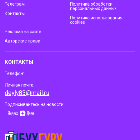
Телеграм
Политика обработки
персональных данных
Контакты
Политика использования
cookies
Реклама на сайте
Авторские права
КОНТАКТЫ
Телефон:
Личная почта:
deyly83@mail.ru
Подписывайтесь на новости: