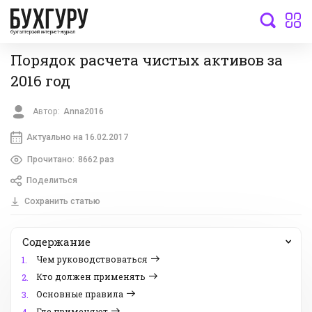
бухгалтерский интернет-журнал
Порядок расчета чистых активов за
2016 год
Автор:
Anna2016
Актуально на 16.02.2017
Прочитано:
8662 раз
Поделиться
Сохранить статью
Содержание
Чем руководствоваться
1.
Кто должен применять
2.
Основные правила
3.
Где применяют