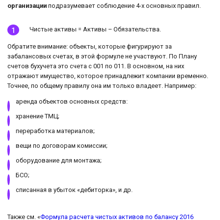
организации
подразумевает соблюдение 4-х основных правил.
Чистые активы = Активы – Обязательства.
Обратите внимание: объекты, которые фигурируют за
забалансовых счетах, в этой формуле не участвуют. По Плану
счетов бухучета это счета с 001 по 011. В основном, на них
отражают имущество, которое принадлежит компании временно.
Точнее, по общему правилу она им только владеет. Например:
аренда объектов основных средств:
хранение ТМЦ;
переработка материалов;
вещи по договорам комиссии;
оборудование для монтажа;
БСО;
списанная в убыток «дебиторка», и др.
Также см. «
Формула расчета чистых активов по балансу 2016