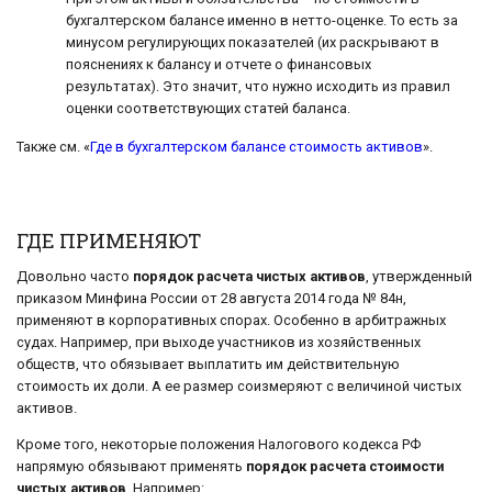
бухгалтерском балансе именно в нетто-оценке. То есть за
минусом регулирующих показателей (их раскрывают в
пояснениях к балансу и отчете о финансовых
результатах). Это значит, что нужно исходить из правил
оценки соответствующих статей баланса.
Также см. «
Где в бухгалтерском балансе стоимость активов
».
ГДЕ ПРИМЕНЯЮТ
Довольно часто
порядок расчета чистых активов
, утвержденный
приказом Минфина России от 28 августа 2014 года № 84н,
применяют в корпоративных спорах. Особенно в арбитражных
судах. Например, при выходе участников из хозяйственных
обществ, что обязывает выплатить им действительную
стоимость их доли. А ее размер соизмеряют с величиной чистых
активов.
Кроме того, некоторые положения Налогового кодекса РФ
напрямую обязывают применять
порядок расчета стоимости
чистых активов
. Например: