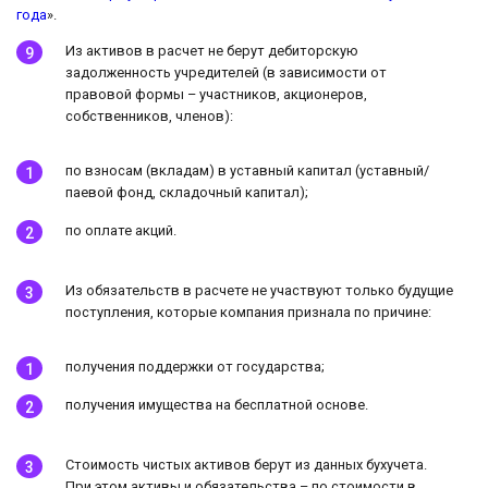
года
».
Из активов в расчет не берут дебиторскую
задолженность учредителей (в зависимости от
правовой формы – участников, акционеров,
собственников, членов):
по взносам (вкладам) в уставный капитал (уставный/
паевой фонд, складочный капитал);
по оплате акций.
Из обязательств в расчете не участвуют только будущие
поступления, которые компания признала по причине:
получения поддержки от государства;
получения имущества на бесплатной основе.
Стоимость чистых активов берут из данных бухучета.
При этом активы и обязательства – по стоимости в