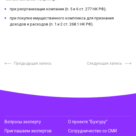
при реорганизации компании (п. 5 и 6 ст. 277 НК РФ);
при покупке имущественного комплекса для признания
доходов и расходов (п. 1 и 2 ст. 268.1 НК РФ).
Предыдущая запись
Следующая запись
Вопросы эксперту
О проекте “Бухгуру”
Приглашаем экспертов
Сотрудничество со СМИ