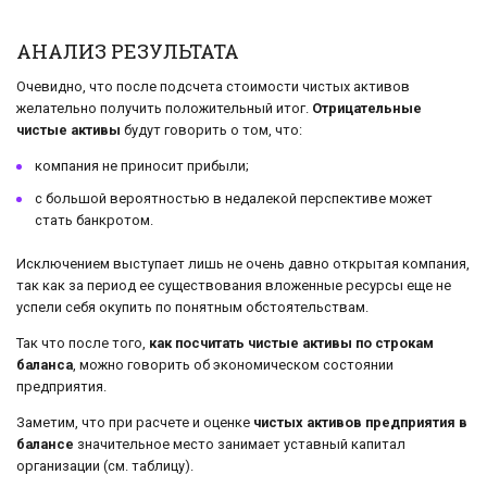
АНАЛИЗ РЕЗУЛЬТАТА
Очевидно, что после подсчета стоимости чистых активов
желательно получить положительный итог.
Отрицательные
чистые активы
будут говорить о том, что:
компания не приносит прибыли;
с большой вероятностью в недалекой перспективе может
стать банкротом.
Исключением выступает лишь не очень давно открытая компания,
так как за период ее существования вложенные ресурсы еще не
успели себя окупить по понятным обстоятельствам.
Так что после того,
как посчитать чистые активы по строкам
баланса
, можно говорить об экономическом состоянии
предприятия.
Заметим, что при расчете и оценке
чистых активов предприятия в
балансе
значительное место занимает уставный капитал
организации (см. таблицу).