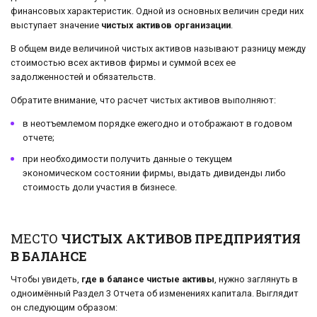
финансовых характеристик. Одной из основных величин среди них
выступает значение
чистых активов организации
.
В общем виде величиной чистых активов называют разницу между
стоимостью всех активов фирмы и суммой всех ее
задолженностей и обязательств.
Обратите внимание, что расчет чистых активов выполняют:
в неотъемлемом порядке ежегодно и отображают в годовом
отчете;
при необходимости получить данные о текущем
экономическом состоянии фирмы, выдать дивиденды либо
стоимость доли участия в бизнесе.
МЕСТО
ЧИСТЫХ АКТИВОВ ПРЕДПРИЯТИЯ
В БАЛАНСЕ
Чтобы увидеть,
где в балансе чистые активы
, нужно заглянуть в
одноимённый Раздел 3 Отчета об изменениях капитала. Выглядит
он следующим образом: