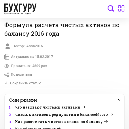
бухгалтерский интернет-журнал
Формула расчета чистых активов по
балансу 2016 года
Автор:
Anna2016
Актуально на 15.02.2017
Прочитано:
4809 раз
Поделиться
Сохранить статью
Содержание
Что называют чистыми активами
1.
чистых активов предприятия в балансе
Место
2.
Как рассчитать чистые активы по балансу
3.
Как оформить расчет