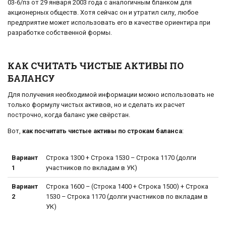
03-6/пз от 29 января 2003 года с аналогичным бланком для
акционерных обществ. Хотя сейчас он и утратил силу, любое
предприятие может использовать его в качестве ориентира при
разработке собственной формы.
КАК СЧИТАТЬ ЧИСТЫЕ АКТИВЫ ПО
БАЛАНСУ
Для получения необходимой информации можно использовать не
только формулу чистых активов, но и сделать их расчет
построчно, когда баланс уже свёрстан.
Вот,
как посчитать чистые активы по строкам баланса
:
Вариант
Строка 1300 + Строка 1530 – Строка 1170 (долги
1
участников по вкладам в УК)
Вариант
Строка 1600 – (Строка 1400 + Строка 1500) + Строка
2
1530 – Строка 1170 (долги участников по вкладам в
УК)