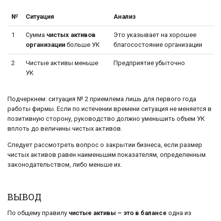
№
Ситуация
Анализ
1
Сумма
чистых активов
Это указывает на хорошее
организации
больше УК
благосостояние организации
2
Чистые активы меньше
Предприятие убыточно
УК
Подчеркнем: ситуация № 2 приемлема лишь для первого года
работы фирмы. Если по истечении времени ситуация не меняется в
позитивную сторону, руководство должно уменьшить объем УК
вплоть до величины чистых активов.
Следует рассмотреть вопрос о закрытии бизнеса, если размер
чистых активов равен наименьшим показателям, определенным
законодательством, либо меньше их.
ВЫВОД
По общему правилу
чистые активы – это в балансе
одна из