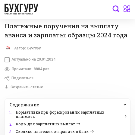
бухгалтерский интернет-журнал
Платежные поручения на выплату
аванса и зарплаты: образцы 2024 года
Автор:
Бухгуру
Актуально на 20.01.2024
Прочитано:
8884 раз
Поделиться
Сохранить статью
Содержание
Нормативка при формировании зарплатных
1.
платежек
Коды для зарплатных выплат
2.
Сколько платежек отправить в банк
3.