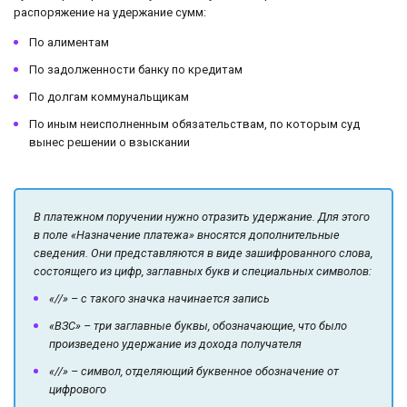
распоряжение на удержание сумм:
По алиментам
По задолженности банку по кредитам
По долгам коммунальщикам
По иным неисполненным обязательствам, по которым суд
вынес решении о взыскании
В платежном поручении нужно отразить удержание. Для этого
в поле «Назначение платежа» вносятся дополнительные
сведения. Они представляются в виде зашифрованного слова,
состоящего из цифр, заглавных букв и специальных символов:
«//» – с такого значка начинается запись
«ВЗС» – три заглавные буквы, обозначающие, что было
произведено удержание из дохода получателя
«//» – символ, отделяющий буквенное обозначение от
цифрового