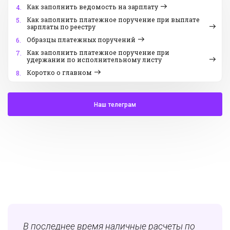
Как заполнить ведомость на зарплату
4.
Как заполнить платежное поручение при выплате
5.
зарплаты по реестру
Образцы платежных поручений
6.
Как заполнить платежное поручение при
7.
удержании по исполнительному листу
Коротко о главном
8.
Наш телеграм
В последнее время наличные расчеты по