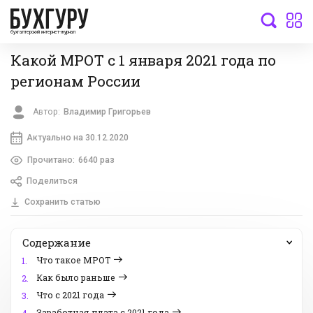
бухгалтерский интернет-журнал
Какой МРОТ с 1 января 2021 года по
регионам России
Автор:
Владимир Григорьев
Актуально на 30.12.2020
Прочитано:
6640 раз
Поделиться
Сохранить статью
Содержание
Что такое МРОТ
1.
Как было раньше
2.
Что с 2021 года
3.
Заработная плата с 2021 года