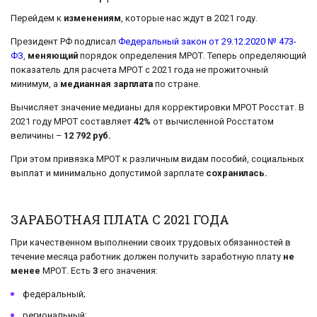
Перейдем к
изменениям
, которые нас ждут в 2021 году.
Президент РФ подписал
Федеральный закон от 29.12.2020 № 473-
ФЗ
,
меняющий
порядок определения МРОТ. Теперь определяющий
показатель для расчета МРОТ с 2021 года не прожиточный
минимум, а
медианная зарплата
по стране.
Вычисляет значение медианы для корректировки МРОТ Росстат. В
2021 году МРОТ составляет
42%
от вычисленной Росстатом
величины –
12 792 руб.
При этом привязка МРОТ к различным видам пособий, социальных
выплат и минимально допустимой зарплате
сохранилась.
ЗАРАБОТНАЯ ПЛАТА С 2021 ГОДА
При качественном выполнении своих трудовых обязанностей в
течение месяца работник должен получить заработную плату
не
менее
МРОТ. Есть
3
его значения:
федеральный;
региональный;