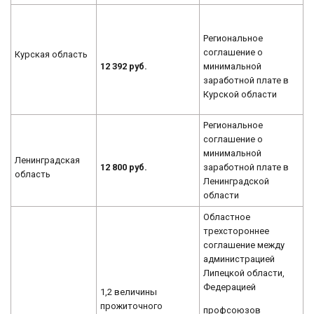
Региональное
соглашение о
Курская область
12 392 руб.
минимальной
заработной плате в
Курской области
Региональное
соглашение о
минимальной
Ленинградская
12 800 руб.
заработной плате в
область
Ленинградской
области
Областное
трехстороннее
соглашение между
администрацией
Липецкой области,
Федерацией
1,2 величины
прожиточного
профсоюзов