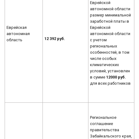
Еврейской
автономной области
размер минимальной
заработной платы в
Еврейская
Еврейской
автономная
автономной области
12 392 руб.
область
с учетом
региональных
особенностей, в том
числе особых
климатических
условий, установлен
в сумме
12000
руб.
для всех работников
Региональное
соглашение
правительства
Забайкальского края,