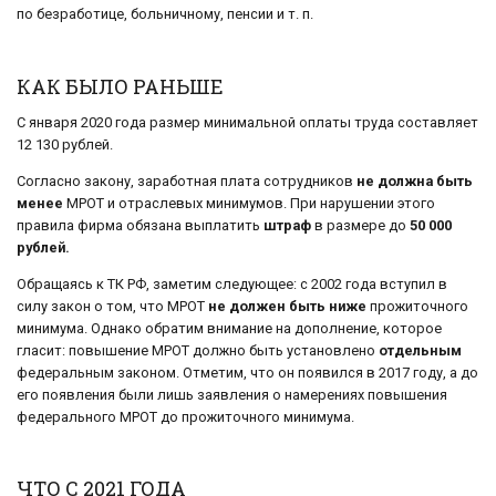
по безработице, больничному, пенсии и т. п.
КАК БЫЛО РАНЬШЕ
С января 2020 года размер минимальной оплаты труда составляет
12 130 рублей.
Согласно закону, заработная плата сотрудников
не должна быть
менее
МРОТ и отраслевых минимумов. При нарушении этого
правила фирма обязана выплатить
штраф
в размере до
50 000
рублей.
Обращаясь к ТК РФ, заметим следующее: с 2002 года вступил в
силу закон о том, что МРОТ
не должен быть ниже
прожиточного
минимума. Однако обратим внимание на дополнение, которое
гласит: повышение МРОТ должно быть установлено
отдельным
федеральным законом. Отметим, что он появился в 2017 году, а до
его появления были лишь заявления о намерениях повышения
федерального МРОТ до прожиточного минимума.
ЧТО С 2021 ГОДА