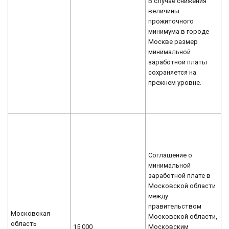
В случае снижения
величины
прожиточного
минимума в городе
Москве размер
минимальной
заработной платы
сохраняется на
прежнем уровне.
Соглашение о
минимальной
заработной плате в
Московской области
между
правительством
Московская
Московской области,
область
15 000
Московским