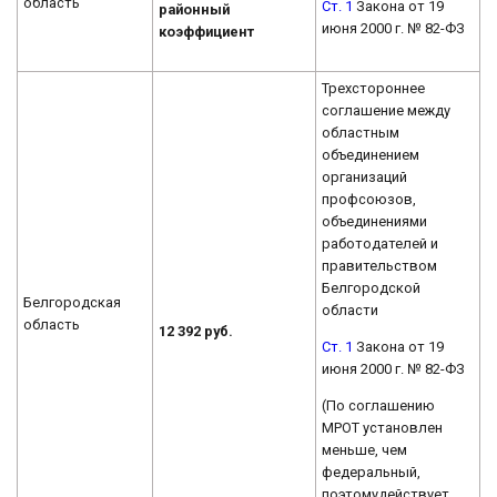
область
Ст. 1
Закона от 19
районный
июня 2000 г. № 82-ФЗ
коэффициент
Трехстороннее
соглашение между
областным
объединением
организаций
профсоюзов,
объединениями
работодателей и
правительством
Белгородской
Белгородская
области
область
12 392 руб.
Ст. 1
Закона от 19
июня 2000 г. № 82-ФЗ
(По соглашению
МРОТ установлен
меньше, чем
федеральный,
поэтомудействует