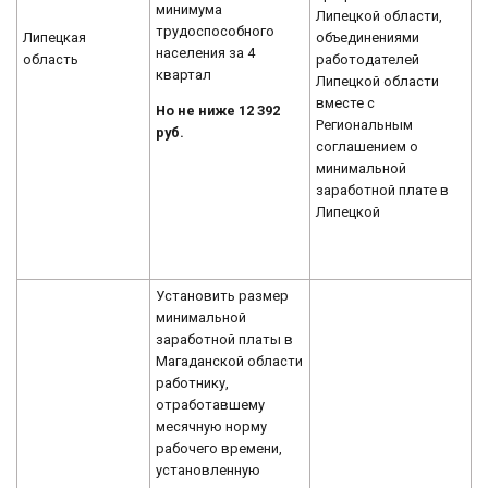
минимума
Липецкой области,
трудоспособного
Липецкая
объединениями
населения за 4
область
работодателей
квартал
Липецкой области
вместе с
Но не ниже 12 392
Региональным
руб.
соглашением о
минимальной
заработной плате в
Липецкой
Установить размер
минимальной
заработной платы в
Магаданской области
работнику,
отработавшему
месячную норму
рабочего времени,
установленную