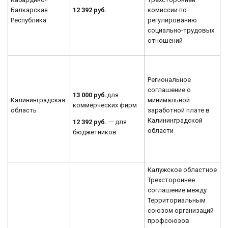
Балкарская
12 392 руб.
комиссии по
Республика
регулированию
социально-трудовых
отношений
Региональное
соглашение о
13 000 руб.
для
Калининградская
минимальной
коммерческих фирм
область
заработной плате в
Калининградской
12 392 руб.
— для
области
бюджетников
Калужское областное
Трехстороннее
соглашение между
Территориальным
союзом организаций
профсоюзов