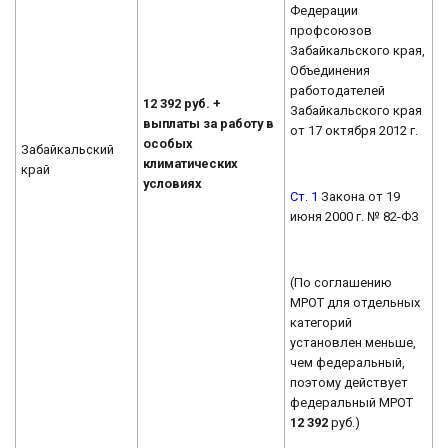
Федерации
профсоюзов
Забайкальского края,
Объединения
работодателей
12 392 руб. +
Забайкальского края
выплаты за работу в
от 17 октября 2012 г.
особых
Забайкальский
климатических
край
условиях
Ст. 1
Закона от 19
июня 2000 г. № 82-ФЗ
(По соглашению
МРОТ для отдельных
категорий
установлен меньше,
чем федеральный,
поэтому действует
федеральный МРОТ
12 392
руб.)