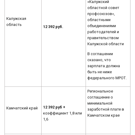
«Калужский
областной совет
профсоюзов»,
Калужская
областными
область
объединениями
12 392 руб.
работодателей и
правительством
Калужской области
В соглашении
сказано, что
зарплата должна
быть не ниже
федерального МРОТ.
Региональное
соглашение о
минимальной
12 392 руб +
Камчатский край
заработной плате в
коэффициент 1,8 или
Камчатском крае
1,6