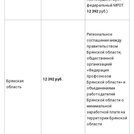
федеральный МРОТ
12 392
руб.)
Региональное
соглашение между
правительством
Брянской области,
общественной
организацией
«Федерация
профсоюзов
12 392 руб.
Брянская
Брянской области» и
область
объединениями
работодателей
Брянской области о
минимальной
заработной плате на
территории Брянской
области