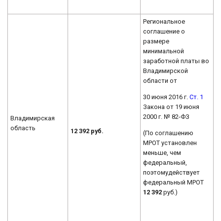
Региональное
соглашение о
размере
минимальной
заработной платы во
Владимирской
области от
30 июня 2016 г.
Ст. 1
Закона от 19 июня
2000 г. № 82-ФЗ
Владимирская
область
12 392 руб.
(По соглашению
МРОТ установлен
меньше, чем
федеральный,
поэтомудействует
федеральный МРОТ
12 392
руб.)