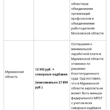
областным
объединением
организаций
профсоюзов и
объединениями
работодателей
Московской области
Соглашение о
минимальной
заработной плате в
Мурманской области
отменено по
решению
12 392 руб. +
Мурманская
Конституционного
северные надбавки
область
суда. Суд поставил,
(максимально
27 899
что в Мурманской
руб.)
области зарплата не
может быть меньше
федерального МРОТ
с учетом всех
северных надбавок