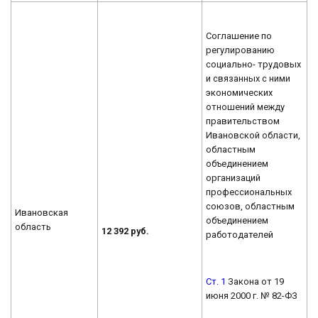
Соглашение по
регулированию
социально- трудовых
и связанных с ними
экономических
отношений между
правительством
Ивановской области,
областным
объединением
организаций
профессиональных
союзов, областным
Ивановская
объединением
область
12 392 руб.
работодателей
Ст. 1
Закона от 19
июня 2000 г. № 82-ФЗ