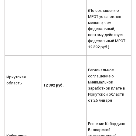
(По соглашению
МРОТ установлен
меньше, чем
федеральный,
поэтому действует
федеральный МРОТ
12 392
руб.)
Региональное
соглашение о
Иркутская
минимальной
область
12 392 руб.
заработной плате в
Иркутской области
от 26 января
Решение Кабардино-
Балкарской
Кабардино-
трехсторонней