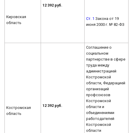
12 392 руб.
Кировская
Ст. 1
Закона от 19
область
июня 2000 г. № 82-ФЗ
Соглашение о
социальном
партнерстве в сфере
труда между
администрацией
Костромской
области, Федерацией
организаций
профсоюзов
Костромской
12 392 руб.
области и
Костромская
объединениями
область
работодателей
Костромской
области