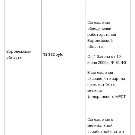
Соглашение
объединений
работодателей
Воронежской
области
Воронежская
12 392 руб.
Ст. 1
Закона от 19
область
июня 2000 г. № 82-ФЗ
В соглашении
сказано, что зарплат
не может быть
меньше
федерального МРОТ
Соглашение о
минимальной
заработной плате в