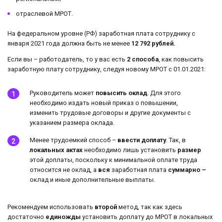
отраслевой МРОТ.
На федеральном уровне (РФ) заработная плата сотруднику с
января 2021 года должна быть не менее
12 792 рублей.
Если вы – работодатель, то у вас есть
2 способа
, как повысить
заработную плату сотруднику, следуя новому МРОТ с 01.01.2021:
Руководитель может
повысить оклад
. Для этого
необходимо издать новый приказ о повышении,
изменить трудовые договоры и другие документы с
указанием размера оклада.
Менее трудоемкий способ –
ввести доплату
. Так, в
локальных актах
необходимо лишь установить
размер
этой доплаты, поскольку к минимальной оплате труда
относится не оклад, а
вся
заработная плата
суммарно –
оклад и иные дополнительные выплаты.
Рекомендуем использовать
второй
метод, так как здесь
достаточно
единожды
установить доплату до МРОТ в локальных