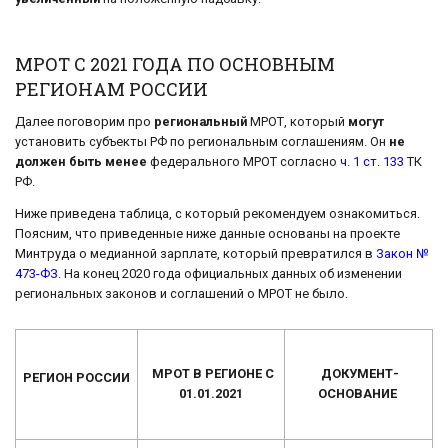
МРОТ С 2021 ГОДА ПО ОСНОВНЫМ
РЕГИОНАМ РОССИИ
Далее поговорим про
региональный
МРОТ, который
могут
установить субъекты РФ по региональным соглашениям. Он
не
должен быть менее
федерального МРОТ согласно
ч. 1 ст. 133
ТК
РФ.
Ниже приведена таблица, с который рекомендуем ознакомиться.
Поясним, что приведенные ниже данные основаны на проекте
Минтруда о медианной зарплате, который превратился в
Закон №
473-ФЗ
. На конец 2020 года официальных данных об изменении
региональных законов и соглашений о МРОТ не было.
МРОТ В РЕГИОНЕ С
ДОКУМЕНТ-
РЕГИОН РОССИИ
01.01.2021
ОСНОВАНИЕ