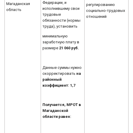
Федерации, и
Магаданская
регулированию
исполнившему свои
область
социально-трудовых
трудовые
отношений
обязанности (нормы
труда), установить
минимальную
заработную плату в
размере
21 060 руб.
Данные суммы нужно
скорректировать
на
районный
коэффициент: 1,7
Получается, МРОТ в
Магаданской
области равен: