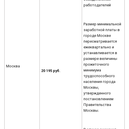
работодателей
Размер минимальной
заработной платы в
городе Москве
пересматривается
ежеквартально и
устанавливается в
размере величины
прожиточного
Москва
минимума
20 195 руб.
трудоспособного
населения города
Москвы,
утвержденного
постановлением
Правительства
Москвы.