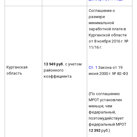
Соглашение о
размере
минимальной
заработной плате в
Курганской области
от 8 ноября 2016 г. №
11/16 г.
13 949 руб.
с учетом
Курганская
Ст. 1
Закона от 19
районного
область
июня 2000 г. № 82-ФЗ
коэффициента
(По соглашению
МРОТ установлен
меньше, чем
федеральный,
поэтомудействует
федеральный МРОТ
12 392
руб.)