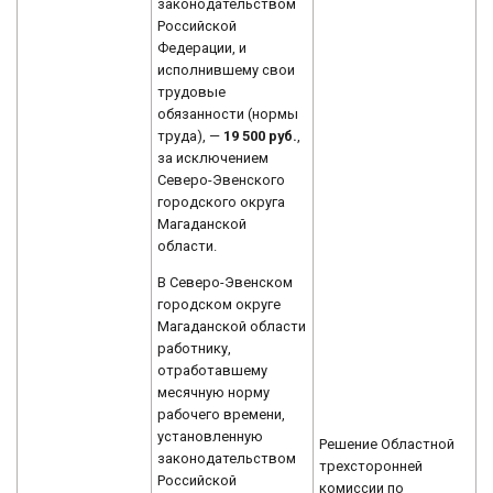
законодательством
Российской
Федерации, и
исполнившему свои
трудовые
обязанности (нормы
труда), —
19 500 руб.
,
за исключением
Северо-Эвенского
городского округа
Магаданской
области.
В Северо-Эвенском
городском округе
Магаданской области
работнику,
отработавшему
месячную норму
рабочего времени,
установленную
Решение Областной
законодательством
трехсторонней
Российской
комиссии по