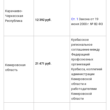
Карачаево-
Черкесская
Ст. 1
Закона от 19
12 392 руб.
Республика
июня 2000 г. № 82-ФЗ
Кузбасское
региональное
соглашение между
Федерацией
профсоюзных
21 471 руб.
организаций
Кемеровская
Кузбасса, коллегией
область
администрации
Кемеровской
области и
работодателями
Кемеровской
области