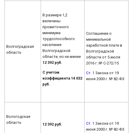
В размере 1,2
величины
прожиточного
минимума
Соглашение о
трудоспособного
минимальной
населения
заработной плате в
Волгоградская
Волгоградской
Волгоградской
область
области, но не менее
области от 5 июля
12 392 руб.
2016 г. № С-272/15
С учетом
Ст. 1
Закона от 19
коэффициента 14 032
июня 2000 г. № 82-ФЗ
руб.
Вологодская
область
Ст. 1
Закона от 19
12 392 руб.
июня 2000 г. № 82-ФЗ