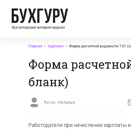
бухгалтерский интернет-журнал
Главная
Зарплата
Форма расчетной ведомости Т-51 (с
Форма расчетной
бланк)
Автор:
Наталья
Работодатели при начислении зарплаты м