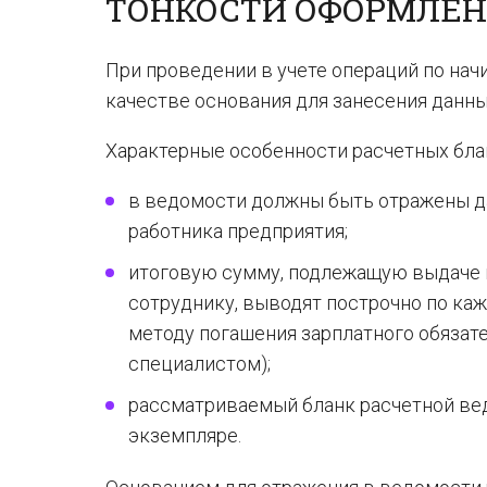
ТОНКОСТИ ОФОРМЛЕН
При проведении в учете операций по на
качестве основания для занесения данн
Характерные особенности расчетных блан
в ведомости должны быть отражены д
работника предприятия;
итоговую сумму, подлежащую выдаче н
сотруднику, выводят построчно по каж
методу погашения зарплатного обязат
специалистом);
рассматриваемый бланк расчетной ве
экземпляре.