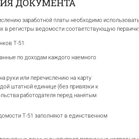
ИЯ ДОКУМЕНТА
числению заработной платы необходимо использовать
ых в регистры ведомости соответствующую первичк
ков Т-51:
анные по доходам каждого наемного
а руки или перечислению на карту
дой штатной единице (без привязки к
ельства работодателя перед нанятым
домости Т-51 заполняют в единственном