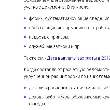
Основанием для отражения в ведомости
учетные документы. В их числе:
формы, систематизирующие сведения о
обобщающие информацию по отработан
кадровые приказы;
служебные записки и др.
Также см. «
Дата выплаты зарплаты в 201
Когда составляют расчетную ведомость 
укрупнённой расшифровки по начисляемо
детализированные статьи начислений 
доходы работников, обозначаемые как
выгоды;