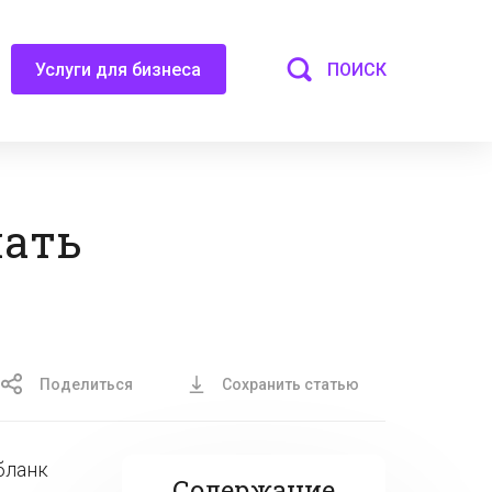
ПОИСК
Услуги для бизнеса
чать
Поделиться
Сохранить статью
бланк
Содержание