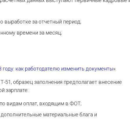
 расчетных данных выступают первичные кадровые 
 выработке за отчетный период;
ному времени за месяц;
8 году: как работодателю изменить документы
».
Т-51, образец заполнения предполагает внесение
й зарплате:
по видам оплат, входящим в ФОТ;
 дополнительные материальные блага и