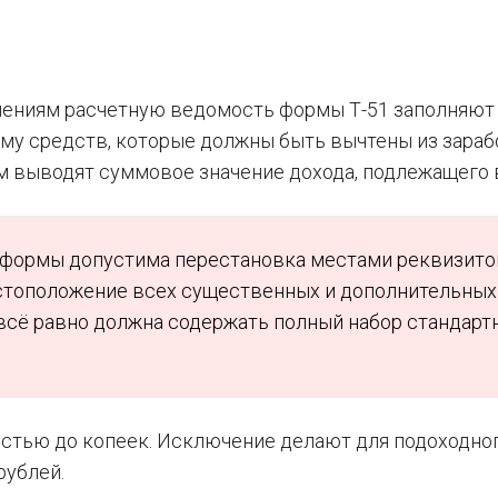
лениям расчетную ведомость формы Т-51 заполняют 
му средств, которые должны быть вычтены из зараб
м выводят суммовое значение дохода, подлежащего 
формы допустима перестановка местами реквизито
стоположение всех существенных и дополнительных
всё равно должна содержать полный набор стандарт
остью до копеек. Исключение делают для подоходно
рублей.