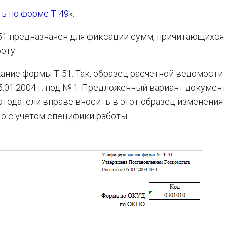
ь по форме Т-49
».
-51 предназначен для фиксации сумм, причитающихся
оту.
ание формы Т-51. Так, образец расчетной ведомости
.01.2004 г. под № 1. Предложенный вариант докумен
отодатели вправе вносить в этот образец изменения
ю с учетом специфики работы.