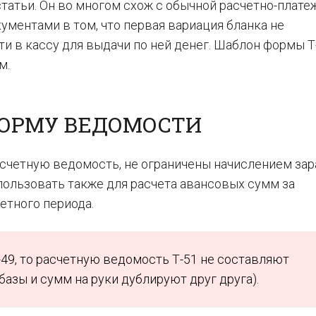
статьи. Он во многом схож с обычной расчетно-плате
ментами в том, что первая вариация бланка не
и в кассу для выдачи по ней денег. Шаблон формы Т
м.
ФОРМУ ВЕДОМОСТИ
асчетную ведомость, не ограничены начислением за
пользовать также для расчета авансовых сумм за
етного периода.
49, то расчетную ведомость Т-51 не составляют
базы и сумм на руки дублируют друг друга).