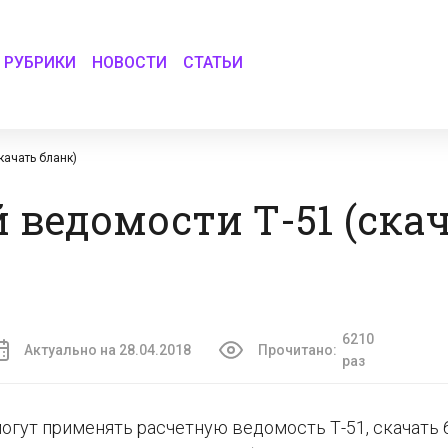
РУБРИКИ
НОВОСТИ
СТАТЬИ
качать бланк)
 ведомости Т-51 (ска
6210
Актуально на 28.04.2018
Прочитано:
раз
огут применять расчетную ведомость Т-51, скачать 