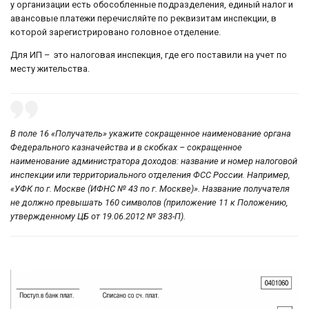
у организации есть обособленные подразделения, единый налог и
авансовые платежи перечисляйте по реквизитам инспекции, в
которой зарегистрировано головное отделение.
Для ИП – это налоговая инспекция, где его поставили на учет по
месту жительства.
В поле 16 «Получатель» укажите сокращенное наименование органа
Федерального казначейства и в скобках – сокращенное
наименование администратора доходов: название и номер налоговой
инспекции или территориального отделения ФСС России. Например,
«УФК по г. Москве (ИФНС № 43 по г. Москве)». Название получателя
не должно превышать 160 символов (приложение 11 к Положению,
утвержденному ЦБ от 19.06.2012 № 383-П).