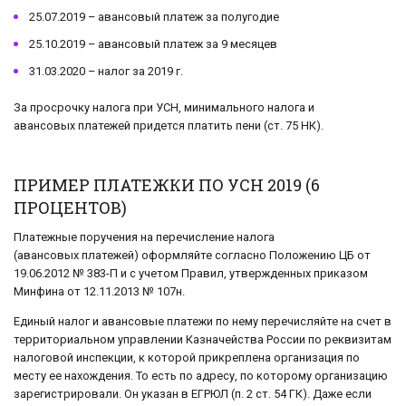
25.07.2019 – авансовый платеж за полугодие
25.10.2019 – авансовый платеж за 9 месяцев
31.03.2020 – налог за 2019 г.
За просрочку налога при УСН, минимального налога и
авансовых платежей придется платить пени (ст. 75 НК).
ПРИМЕР ПЛАТЕЖКИ ПО УСН 2019 (6
ПРОЦЕНТОВ)
Платежные поручения на перечисление налога
(авансовых платежей) оформляйте согласно Положению ЦБ от
19.06.2012 № 383-П и с учетом Правил, утвержденных приказом
Минфина от 12.11.2013 № 107н.
Единый налог и авансовые платежи по нему перечисляйте на счет в
территориальном управлении Казначейства России по реквизитам
налоговой инспекции, к которой прикреплена организация по
месту ее нахождения. То есть по адресу, по которому организацию
зарегистрировали. Он указан в ЕГРЮЛ (п. 2 ст. 54 ГК). Даже если