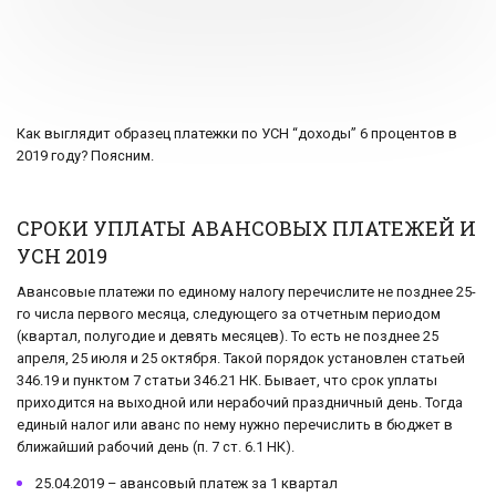
Как выглядит образец платежки по УСН “доходы” 6 процентов в
2019 году? Поясним.
СРОКИ УПЛАТЫ АВАНСОВЫХ ПЛАТЕЖЕЙ И
УСН 2019
Авансовые платежи по единому налогу перечислите не позднее 25-
го числа первого месяца, следующего за отчетным периодом
(квартал, полугодие и девять месяцев). То есть не позднее 25
апреля, 25 июля и 25 октября. Такой порядок установлен статьей
346.19 и пунктом 7 статьи 346.21 НК. Бывает, что срок уплаты
приходится на выходной или нерабочий праздничный день. Тогда
единый налог или аванс по нему нужно перечислить в бюджет в
ближайший рабочий день (п. 7 ст. 6.1 НК).
25.04.2019 – авансовый платеж за 1 квартал