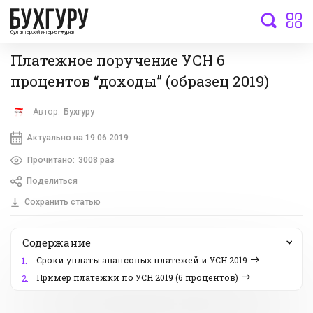
бухгалтерский интернет-журнал
Платежное поручение УСН 6
процентов “доходы” (образец 2019)
Автор:
Бухгуру
Актуально на 19.06.2019
Прочитано:
3008 раз
Поделиться
Сохранить статью
Содержание
Сроки уплаты авансовых платежей и УСН 2019
1.
Пример платежки по УСН 2019 (6 процентов)
2.