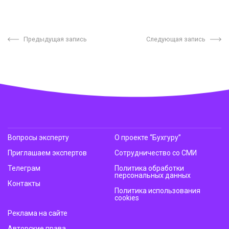
Предыдущая запись
Следующая запись
Вопросы эксперту
О проекте “Бухгуру”
Приглашаем экспертов
Сотрудничество со СМИ
Телеграм
Политика обработки
персональных данных
Контакты
Политика использования
cookies
Реклама на сайте
Авторские права