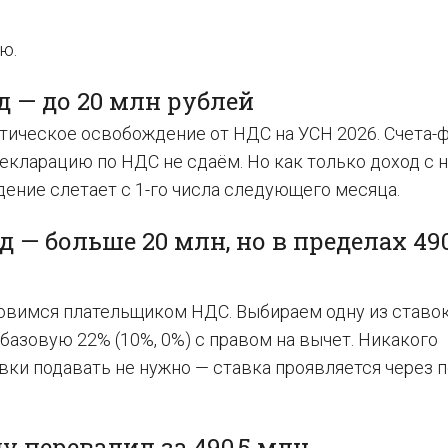
ю.
од — до 20 млн рублей
атическое освобождение от НДС на УСН 2026. Счета-
екларацию по НДС не сдаём. Но как только доход с 
дение слетает с 1-го числа следующего месяца.
д — больше 20 млн, но в пределах 490
новимся плательщиком НДС. Выбираем одну из ставок
 базовую 22% (10%, 0%) с правом на вычет. Никакого
вки подавать не нужно — ставка проявляется через 
ду перевалил за 490,5 млн