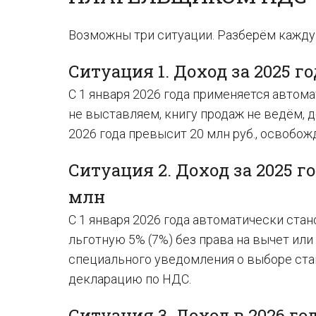
Возможны три ситуации. Разберём кажду
Ситуация 1. Доход за 2025 г
С 1 января 2026 года применяется автом
не выставляем, книгу продаж не ведём, д
2026 года превысит 20 млн руб., освобож
Ситуация 2. Доход за 2025 го
млн
С 1 января 2026 года автоматически ста
льготную 5% (7%) без права на вычет или
специального уведомления о выборе ста
декларацию по НДС.
Ситуация 3. Доход в 2026 го