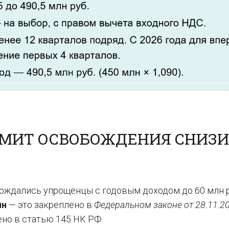
ИМИТ ОСВОБОЖДЕНИЯ СНИЗ
бождались упрощенцы с годовым доходом до 60 млн р
лн
— это закреплено в
Федеральном законе от 28.11.2
есено в статью 145 НК РФ.