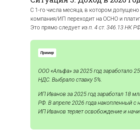
С 1-го числа месяца, в котором допущено
компания/ИП переходит на ОСНО и плати
Это прямо следует из
п. 4 ст. 346.13 НК Р
Пример
ООО «Альфа» за 2025 год заработало 25
НДС. Выбрало ставку 5%.
ИП Иванов за 2025 год заработал 18 млн
РФ. В апреле 2026 года накопленный с н
ИП Иванов теряет освобождение и начи