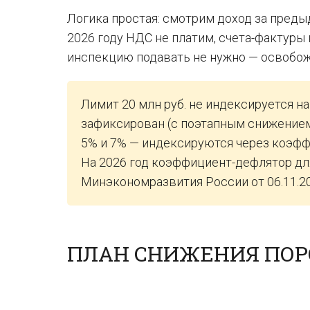
Логика простая: смотрим доход за предыд
2026 году НДС не платим, счета-фактуры
инспекцию подавать не нужно — освобож
Лимит 20 млн руб. не индексируется н
зафиксирован (с поэтапным снижением 
5% и 7% — индексируются через коэфф
На 2026 год коэффициент-дефлятор для
Минэкономразвития России от 06.11.20
ПЛАН СНИЖЕНИЯ ПОРО