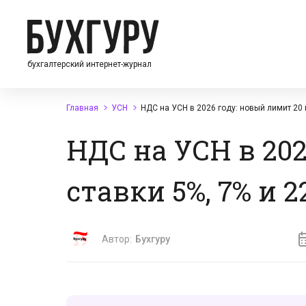
бухгалтерский интернет-журнал
Главная
УСН
НДС на УСН в 2026 году: новый лимит 20 
НДС на УСН в 202
ставки 5%, 7% и 2
Автор:
Бухгуру