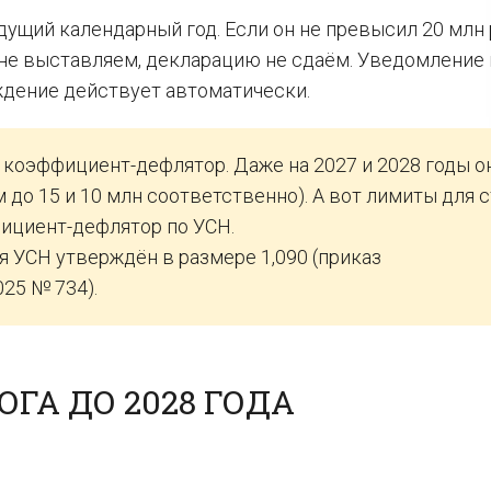
ущий календарный год. Если он не превысил 20 млн 
 не выставляем, декларацию не сдаём. Уведомление 
дение действует автоматически.
а коэффициент-дефлятор. Даже на 2027 и 2028 годы о
до 15 и 10 млн соответственно). А вот лимиты для 
ициент-дефлятор по УСН.
 УСН утверждён в размере 1,090 (приказ
25 № 734).
ГА ДО 2028 ГОДА