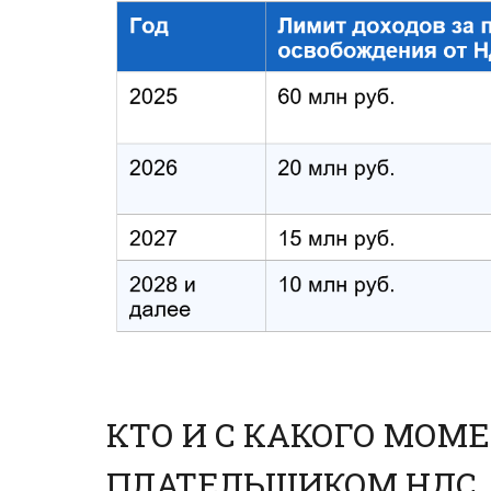
КТО И С КАКОГО МОМ
ПЛАТЕЛЬЩИКОМ НДС