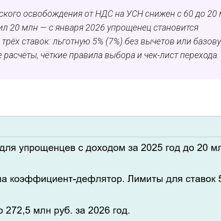
еского освобождения от НДС на УСН снижен с 60 до 20
сил 20 млн — с января 2026 упрощенец становится
трёх ставок: льготную 5% (7%) без вычетов или базов
 расчёты, чёткие правила выбора и чек-лист перехода.