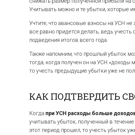
снижать размер полученной прибыли на 
Учитывать можно и те убытки, которые и
Учтите, что авансовые взносы на УСН не
все равно придется делать, ведь учесть
подведения итогов всего года.
Также напомним, что прошлый убыток м
тогда, когда получен он на УСН «доходы 
то учесть предыдущие убытки уже не пол
КАК ПОДТВЕРДИТЬ С
Когда
при УСН расходы больше доходо
учитывать убыток, полученный в течение 
этот период прошел, то учесть убыток уже