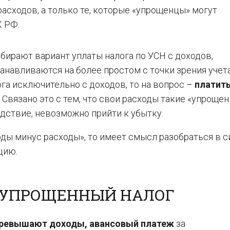
расходов, а только те, которые «упрощенцы» могут
К РФ.
бирают вариант уплаты налога по УСН с доходов,
навливаются на более простом с точки зрения учет
ога исключительно с доходов, то на вопрос –
платить
. Связано это с тем, что свои расходы такие «упроще
едствие, невозможно прийти к убытку.
оды минус расходы», то имеет смысл разобраться в 
цию.
 УПРОЩЕННЫЙ НАЛОГ
превышают доходы, авансовый платеж
за