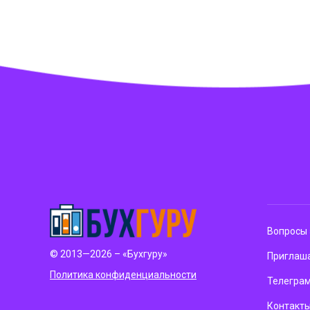
Вопросы 
© 2013—2026 – «Бухгуру»
Приглаша
Политика конфиденциальности
Телегра
Контакт