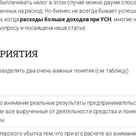
Выплачивать налог в этом случае можно двумя спосо
енных на расход. Но бизнес не всегда бывает успеш
и, когда
расходы больше доходов при УСН
, многие 
опросу и посвящена наша статья.
ПРИЯТИЯ
разделять два очень важных понятия (см. таблицу).
 во внимание реальные результаты предпринимательс
ае все вырученные от деятельности средства и пон
ы.
терского убытка тем, что при его расчете во внимани