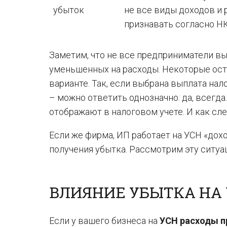
убыток
не все виды доходов и 
признавать согласно Н
Заметим, что не все предприниматели вы
уменьшенных на расходы. Некоторые оста
варианте. Так, если выбрана выплата нал
– можно ответить однозначно: да, всегда
отображают в налоговом учете. И как сл
Если же фирма, ИП работает на УСН «дох
получения убытка. Рассмотрим эту ситуа
ВЛИЯНИЕ УБЫТКА НА
Если у вашего бизнеса на
УСН расходы 