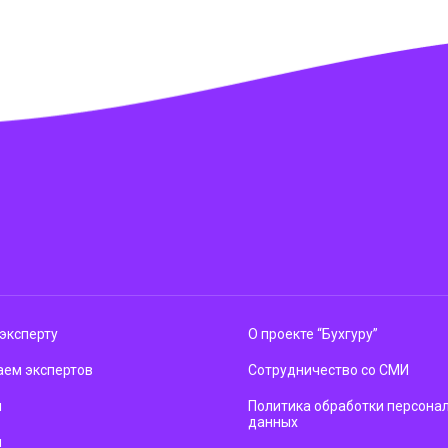
эксперту
О проекте “Бухгуру”
ем экспертов
Сотрудничество со СМИ
м
Политика обработки персона
данных
ы