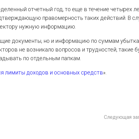
деленный отчетный год, то еще в течение четырех л
дтверждающую правомерность таких действий. В сл
пектору нужную информацию.
щие документы, но и информацию по суммам убытка
кторов не возникало вопросов и трудностей, такие б
адывать по отдельным папкам.
тся лимиты доходов и основных средств
».
Следующая за