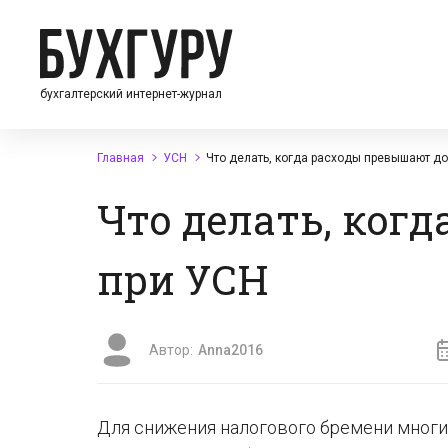
бухгалтерский интернет-журнал
Главная
УСН
Что делать, когда расходы превышают д
Что делать, ког
при УСН
Автор:
Anna2016
Для снижения налогового бремени мног