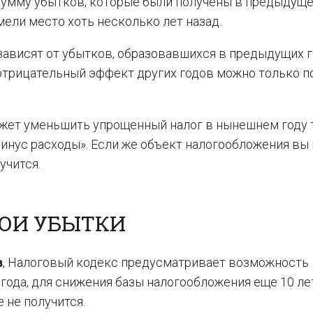
сумму убытков, которые были получены в предыдуще
мели место хоть несколько лет назад.
 зависят от убытков, образовавшихся в предыдущих г
 отрицательный эффект других годов можно только п
ожет уменьшить упрощенный налог в нынешнем году 
минус расходы». Если же объект налогообложения вы
учится.
ВОИ УБЫТКИ
в
, Налоговый кодекс предусматривает возможность
года, для снижения базы налогообложения еще 10 лет
 не получится.