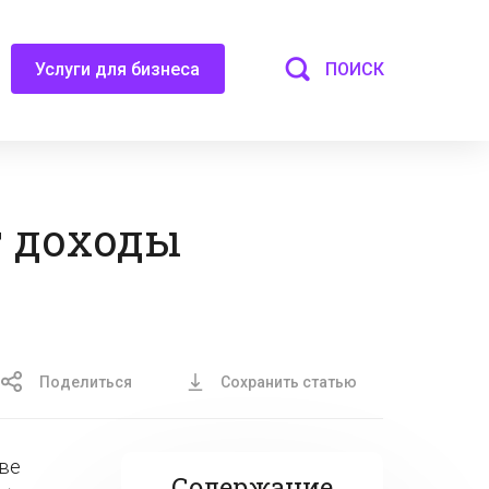
ПОИСК
Услуги для бизнеса
т доходы
Поделиться
Сохранить статью
ве
Содержание