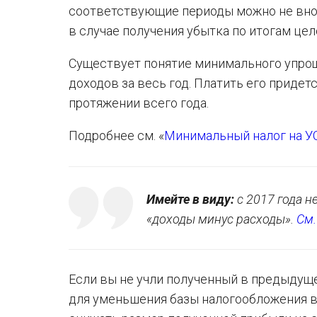
соответствующие периоды можно не вноси
в случае получения убытка по итогам цел
Существует понятие минимального упроще
доходов за весь год. Платить его придет
протяжении всего года.
Подробнее см. «
Минимальный налог на УС
Имейте в виду:
с 2017 года н
«доходы минус расходы».
См.
Если вы не учли полученный в предыдуще
для уменьшения базы налогообложения в