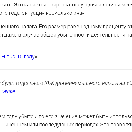
ть. Это касается квартала, полугодия и девяти мес
ого года, ситуация несколько иная.
нного налога. Его размер равен одному проценту о
ся даже в случае общей убыточности деятельности на
Н в 2016 году
».
е будет отдельного КБК для минимального налога на У
 также
м году убыток, то его значение может быть использ
 нынешнем или последующих периодах. Это позволя