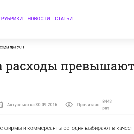
РУБРИКИ
НОВОСТИ
СТАТЬИ
оходы при УСН
да расходы превышаю
8443
Актуально на 30.09.2016
Прочитано:
раз
ие фирмы и коммерсанты сегодня выбирают в качест