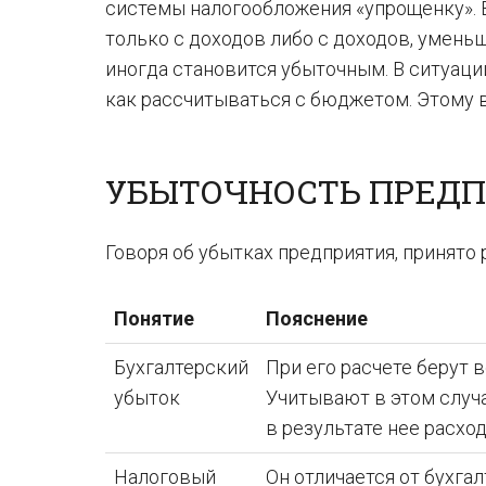
системы налогообложения «упрощенку». 
только с доходов либо с доходов, уменьш
иногда становится убыточным. В ситуаци
как рассчитываться с бюджетом. Этому в
УБЫТОЧНОСТЬ ПРЕД
Говоря об убытках предприятия, принято 
Понятие
Пояснение
Бухгалтерский
При его расчете берут
убыток
Учитывают в этом случ
в результате нее расход
Налоговый
Он отличается от бухгал