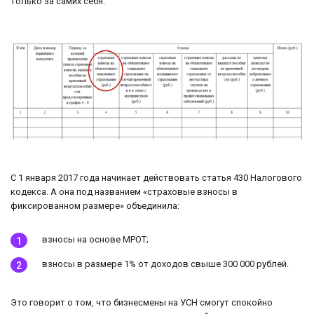
только за самих себя.
С 1 января 2017 года начинает действовать статья 430 Налогового
кодекса. А она под названием «страховые взносы в
фиксированном размере» объединила:
взносы на основе МРОТ;
взносы в размере 1% от доходов свыше 300 000 рублей.
Это говорит о том, что бизнесмены на УСН смогут спокойно