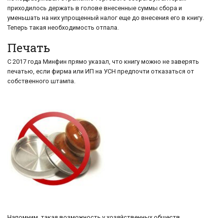
приходилось держать в голове внесенные суммы сбора и
уменьшать на них упрощенный налог еще до внесения его в книгу.
Теперь такая необходимость отпала.
Печать
С 2017 года Минфин прямо указал, что книгу можно не заверять
печатью, если фирма или ИП на УСН предпочти отказаться от
собственного штампа.
Напомним, такая возможность у хозяйственных обществ