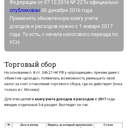
Федерации от 07.12.2016 № 227н официально
опубликован
30 декабря 2016 года.
Применять обновленную книгу учета
доходов и расходов нужно с 1 января 2017
года. То есть, с начала налогового периода по
УСН.
Торговый сбор
На основании п. 8 ст. 346.21 НК РФ у «упрощенцев», причем даже с
объектом «доходы», появилась возможность уменьшать свой
налог за счет отчислений торгового сбора, где он действует (пока
только в г. Москва).
Для этих целей в
книгу учета доходов и расходов с 2017
года
введен отдельный 5-й раздел. Выглядит он так: