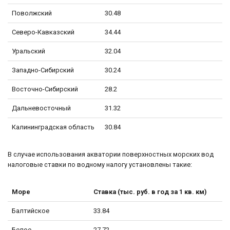
Поволжский
30.48
Северо-Кавказский
34.44
Уральский
32.04
Западно-Сибирский
30.24
Восточно-Сибирский
28.2
Дальневосточный
31.32
Калининградская область
30.84
В случае использования акватории поверхностных морских вод
налоговые ставки по водному налогу установлены такие:
Море
Ставка (тыс. руб. в год за 1 кв. км)
Балтийское
33.84
Белое
27.72