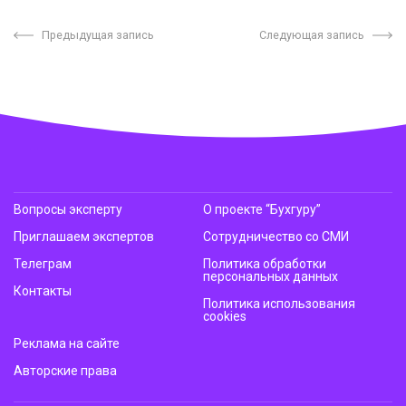
Предыдущая запись
Следующая запись
Вопросы эксперту
О проекте “Бухгуру”
Приглашаем экспертов
Сотрудничество со СМИ
Телеграм
Политика обработки
персональных данных
Контакты
Политика использования
cookies
Реклама на сайте
Авторские права