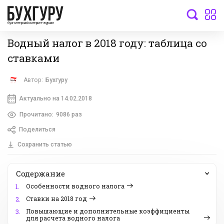
бухгалтерский интернет-журнал
Водный налог в 2018 году: таблица со
ставками
Автор:
Бухгуру
Актуально на 14.02.2018
Прочитано:
9086 раз
Поделиться
Сохранить статью
Содержание
Особенности водного налога
1.
Ставки на 2018 год
2.
Повышающие и дополнительные коэффициенты
3.
для расчета водного налога