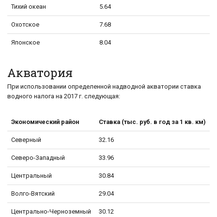
Тихий океан
5.64
Охотское
7.68
Японское
8.04
Акватория
При использовании определенной надводной акватории ставка
водного налога на 2017 г. следующая:
Экономический район
Ставка (тыс. руб. в год за 1 кв. км)
Северный
32.16
Северо-Западный
33.96
Центральный
30.84
Волго-Вятский
29.04
Центрально-Черноземный
30.12