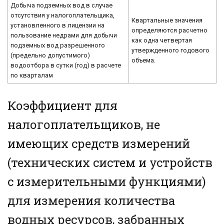
Добыча подземных вод в случае
отсутствия у налогоплательщика,
Квартальные значения
установленного в лицензии на
определяются расчетно
пользование недрами для добычи
как одна четвертая
подземных вод разрешенного
утвержденного годового
(предельно допустимого)
объема.
водоотбора в сутки (год) в расчете
по кварталам
Коэффициент для
налогоплательщиков, не
имеющих средств измерений
(технических систем и устройств
с измерительными функциями)
для измерения количества
водных ресурсов, забранных