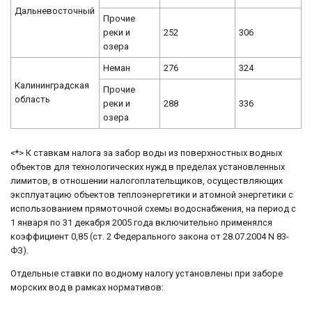
Дальневосточный
Прочие
реки и
252
306
озера
Неман
276
324
Калининградская
Прочие
область
реки и
288
336
озера
<*> К ставкам налога за забор воды из поверхностных водных
объектов для технологических нужд в пределах установленных
лимитов, в отношении налогоплательщиков, осуществляющих
эксплуатацию объектов теплоэнергетики и атомной энергетики с
использованием прямоточной схемы водоснабжения, на период с
1 января по 31 декабря 2005 года включительно применялся
коэффициент 0,85 (ст. 2 Федерального закона от 28.07.2004 N 83-
ФЗ).
Отдельные ставки по водному налогу установлены при заборе
морских вод в рамках нормативов: