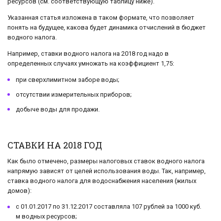
ресурсов (см. соответствующую таблицу ниже).
Указанная статья изложена в таком формате, что позволяет
понять на будущее, какова будет динамика отчислений в бюджет
водного налога.
Например, ставки водного налога на 2018 год надо в
определенных случаях умножать на коэффициент 1,75:
при сверхлимитном заборе воды;
отсутствии измерительных приборов;
добыче воды для продажи.
СТАВКИ НА 2018 ГОД
Как было отмечено, размеры налоговых ставок водного налога
напрямую зависят от целей использования воды. Так, например,
ставка водного налога для водоснабжения населения (жилых
домов):
с 01.01.2017 по 31.12.2017 составляла 107 рублей за 1000 куб.
м водных ресурсов;