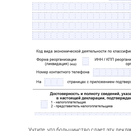
Учтите, что большинство сдает эту декл