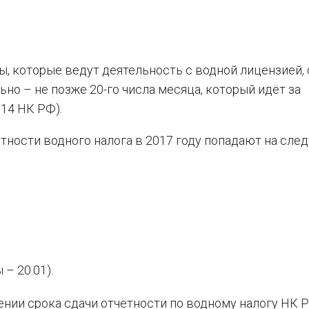
ы, которые ведут деятельность с водной лицензией,
но – не позже 20-го числа месяца, который идёт за
.14 НК РФ).
етности водного налога в 2017 году попадают на сл
 – 20.01).
нии срока сдачи отчётности по водному налогу НК 