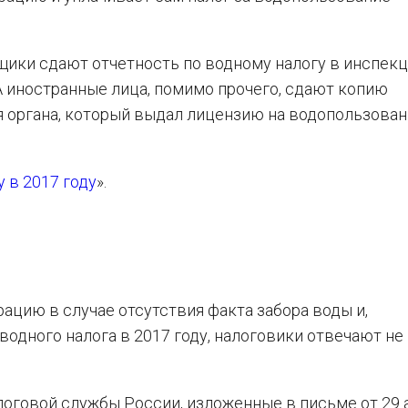
щики сдают отчетность по водному налогу в инспек
 А иностранные лица, помимо прочего, сдают копию
 органа, который выдал лицензию на водопользован
 в 2017 году
».
ацию в случае отсутствия факта забора воды и,
одного налога в 2017 году, налоговики отвечают не
оговой службы России, изложенные в письме от 29 