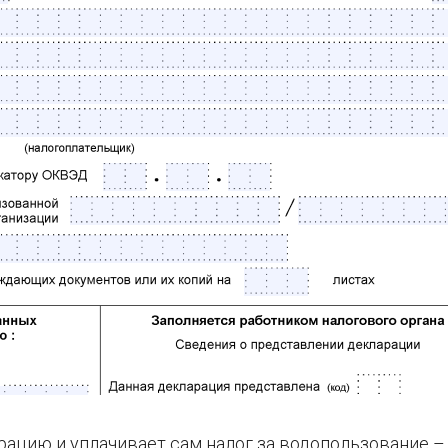
арацию и уплачивает сам налог за водопользование –