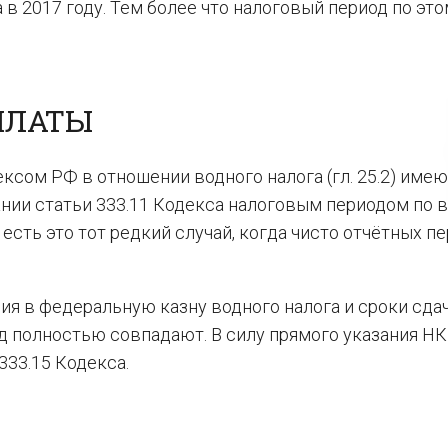
 в 2017 году. Тем более что налоговый период по эт
УПЛАТЫ
сом РФ в отношении водного налога (гл. 25.2) име
ании статьи 333.11 Кодекса налоговым периодом по 
 есть это тот редкий случай, когда чисто отчётных п
ия в федеральную казну водного налога и сроки сда
од полностью совпадают. В силу прямого указания НК
 333.15 Кодекса.