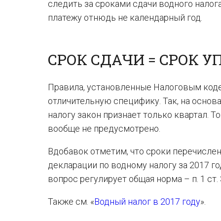
следить за сроками сдачи водного налога
платежу отнюдь не календарный год.
СРОК СДАЧИ = СРОК 
Правила, установленные Налоговым кодек
отличительную специфику. Так, на основ
налогу закон признает только квартал. То
вообще не предусмотрено.
Вдобавок отметим, что сроки перечислен
декларации по водному налогу за 2017 г
вопрос регулирует общая норма – п. 1 ст.
Также см. «
Водный налог в 2017 году
».