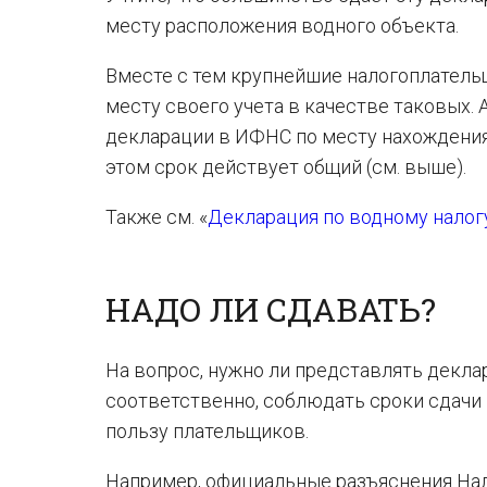
месту расположения водного объекта.
Вместе с тем крупнейшие налогоплатель
месту своего учета в качестве таковых.
декларации в ИФНС по месту нахождения
этом срок действует общий (см. выше).
Также см. «
Декларация по водному налогу
НАДО ЛИ СДАВАТЬ?
На вопрос, нужно ли представлять деклар
соответственно, соблюдать сроки сдачи в
пользу плательщиков.
Например, официальные разъяснения Нал