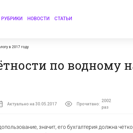
РУБРИКИ
НОВОСТИ
СТАТЬИ
логу в 2017 году
ётности по водному н
2002
Актуально на 30.05.2017
Прочитано:
раз
опользование, значит, его бухгалтерия должна чётко