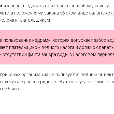
 обязанность сдавать отчётность по любому налогу
лате, а положениями закона об этом виде налога, ко
ислена к плательщикам.
а пользование недрами, которая допускает забор во
ает плательщиком водного налога и должно сдавать
и отсутствии факта забора воды в налоговом периоде
 причинам организация не пользуется водным объект
логу всё равно придется. В этом случае не имеет з
 не было.