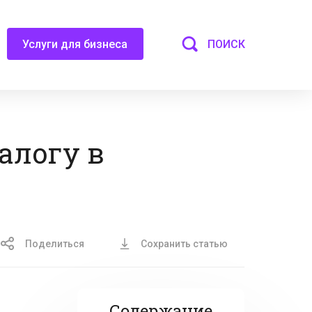
ПОИСК
Услуги для бизнеса
алогу в
Поделиться
Сохранить статью
Содержание