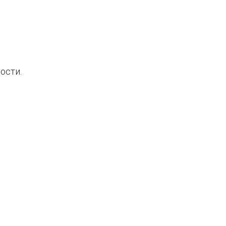
ости.