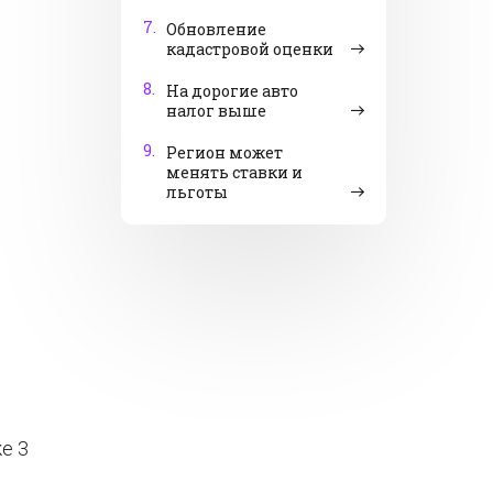
7.
Обновление
кадастровой оценки
8.
На дорогие авто
налог выше
9.
Регион может
менять ставки и
льготы
е 3