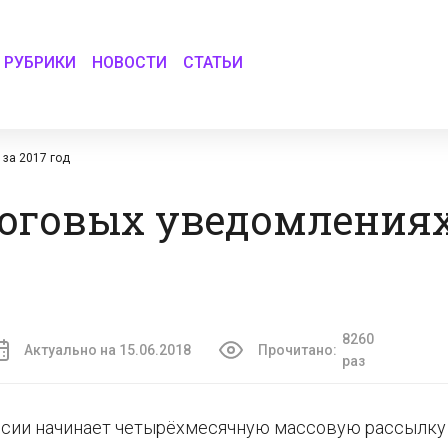
РУБРИКИ
НОВОСТИ
СТАТЬИ
 за 2017 год
логовых уведомлениях 
8260
Актуально на 15.06.2018
Прочитано:
раз
ссии начинает четырёхмесячную массовую рассылку