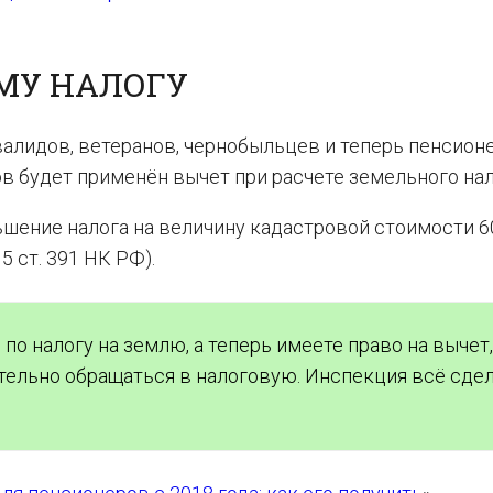
МУ НАЛОГУ
валидов, ветеранов, чернобыльцев и теперь пенсион
в будет применён вычет при расчете земельного нал
шение налога на величину кадастровой стоимости 6
5 ст. 391 НК РФ).
по налогу на землю, а теперь имеете право на вычет,
тельно обращаться в налоговую. Инспекция всё сде