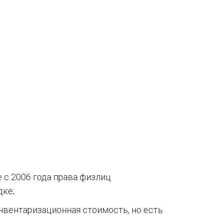
 с 2006 года права физлиц
дке;
нвентаризационная стоимость, но есть