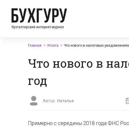
бухгалтерский интернет-журнал
Главная
Уплата
Что нового в налоговых уведомлениях
Что нового в на
год
Автор:
Наталья
Примерно с середины 2018 года ФНС Ро