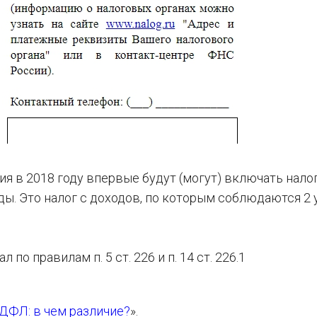
я в 2018 году впервые будут (могут) включать налог
ды. Это налог с доходов, по которым соблюдаются 2 
по правилам п. 5 ст. 226 и п. 14 ст. 226.1
ДФЛ: в чем различие?
».