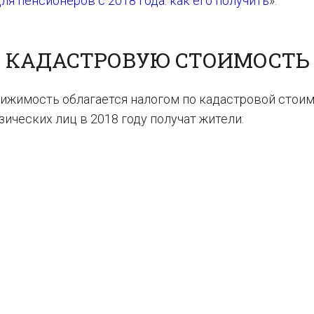
ля пенсионеров с 2018 года: как его получить
».
А КАДАСТРОВУЮ СТОИМОСТЬ
вижимость облагается налогом по кадастровой стоим
зических лиц в 2018 году получат жители: