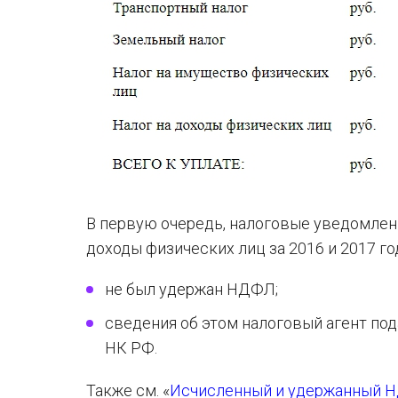
В первую очередь, налоговые уведомлени
доходы физических лиц за 2016 и 2017 го
не был удержан НДФЛ;
сведения об этом налоговый агент подал 
НК РФ.
Также см. «
Исчисленный и удержанный Н