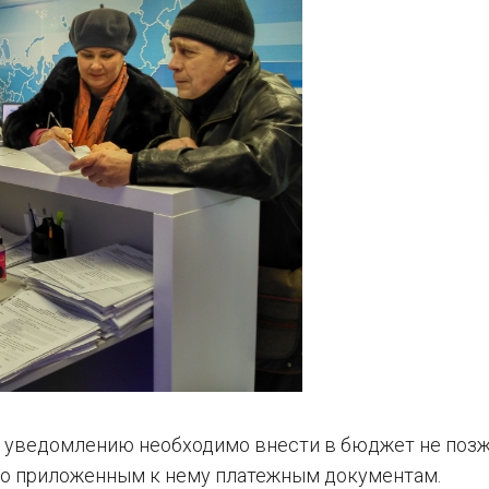
му уведомлению необходимо внести в бюджет не позж
сно приложенным к нему платежным документам.