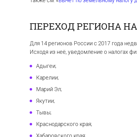
Также см. «
Вычет по земельному налогу д
ПЕРЕХОД РЕГИОНА Н
Для 14 регионов России с 2017 года нед
Исходя из неё, уведомление о налогах фи
Адыгеи;
Карелии;
Марий Эл;
Якутии;
Тывы;
Краснодарского края;
Хабаровского края;